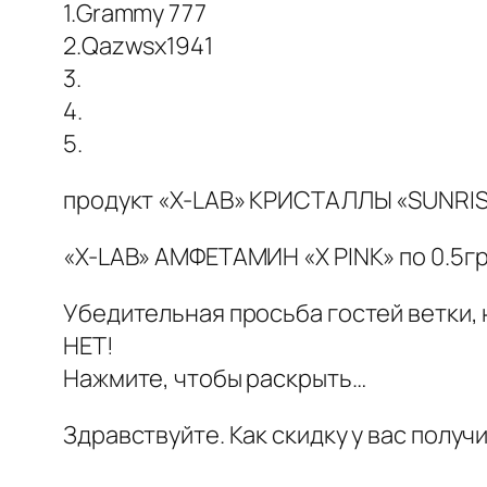
1.Grammy 777
2.Qazwsx1941
3.
4.
5.
продукт «X-LAB» КРИСТАЛЛЫ «SUNRISE
«X-LAB» АМФЕТАМИН «X PINK» по 0.5г
Убедительная просьба гостей ветки, 
НЕТ!
Нажмите, чтобы раскрыть…
Здравствуйте. Как скидку у вас получит