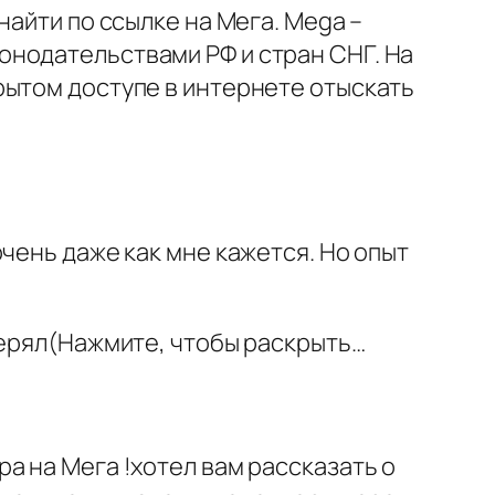
найти по ссылке на Мега. Mega –
онодательствами РФ и стран СНГ. На
рытом доступе в интернете отыскать
чень даже как мне кажется. Но опыт
терял(Нажмите, чтобы раскрыть…
а на Мега !хотел вам рассказать о