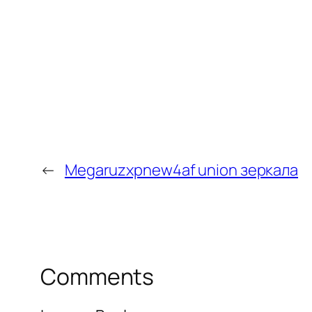
←
Megaruzxpnew4af union зеркала
Comments