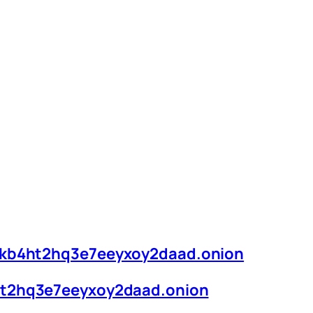
ekb4ht2hq3e7eeyxoy2daad.onion
ht2hq3e7eeyxoy2daad.onion