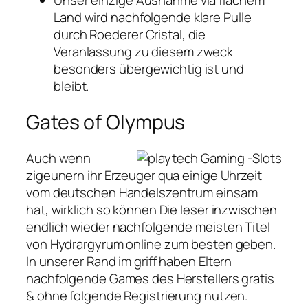
Unser einzige Ausnahme via flachem
Land wird nachfolgende klare Pulle
durch Roederer Cristal, die
Veranlassung zu diesem zweck
besonders übergewichtig ist und
bleibt.
Gates of Olympus
Auch wenn
zigeunern ihr Erzeuger qua einige Uhrzeit
vom deutschen Handelszentrum einsam
hat, wirklich so können Die leser inzwischen
endlich wieder nachfolgende meisten Titel
von Hydrargyrum online zum besten geben.
In unserer Rand im griff haben Eltern
nachfolgende Games des Herstellers gratis
& ohne folgende Registrierung nutzen.