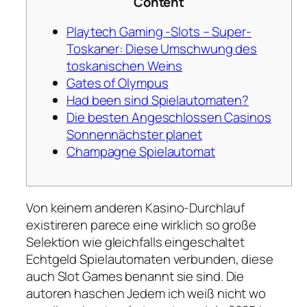
Content
Playtech Gaming -Slots – Super-
Toskaner: Diese Umschwung des
toskanischen Weins
Gates of Olympus
Had been sind Spielautomaten?
Die besten Angeschlossen Casinos
Sonnennächster planet
Champagne Spielautomat
Von keinem anderen Kasino-Durchlauf
existireren parece eine wirklich so große
Selektion wie gleichfalls eingeschaltet
Echtgeld Spielautomaten verbunden, diese
auch Slot Games benannt sie sind. Die
autoren haschen Jedem ich weiß nicht wo