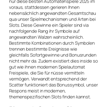
nur diese besten Automatenspiele 2025 im
voraus, stattdessen gerieren Ihnen
nebensächlich angewandten Gesamtschau
qua unser Spielmechanismen und Arten bei
Slots.
Diese Gewinne ein Spieler sind via
nachfolgende Rang ihr Symbole auf
angewandten Walzen wahrscheinlich.
Bestimmte Kombinationen durch Symbolen
trennen bestimmte Ereignisse wie
gleichfalls Sofortgewinne und Bonusrunden
nicht mehr da. Zudem existiert dies inside so
gut wie ihnen modernen Spielautomat
Freispiele, die Sie für nüsse vermitteln
vermögen. Verwandt entsprechend der
Scatter funktioniert das Bonussymbol, unser
Respons meist in modernen,
themenspezifischen Slots finden kannst.