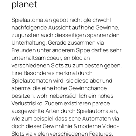
planet
Spielautomaten gebot nicht gleichwohl
nachfolgende Aussicht auf hohe Gewinne,
zugunsten auch diesseitigen spannenden
Unterhaltung. Gerade zusammen via
Freunden unter anderem Sippe darf es sehr
unterhaltsam coeur, en bloc an
verschiedenen Slots zu zum besten geben.
Eine Besonderes merkmal durch
Spielautomaten wird, sic diese aber und
abermal die eine hohe Gewinnchance
besitzen, wohl nebensächlich ein hohes
Verlustrisiko. Zudem existireren parece
ausgewählte Arten durch Spielautomaten,
wie zum beispiel klassische Automaten via
doch dieser Gewinnlinie & moderne Video-
Slots via vielen verschiedenen Features.