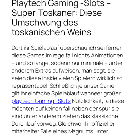
Playtech Gaming -Slots –
Super-Toskaner: Diese
Umschwung des
toskanischen Weins
Dort ihr Spielablauf überschaulich sei ferner
diese Games im regelfall nichts Animationen
– und so lange, sodann nur minimale – unter
anderem Extras aufweisen, man sagt, sie
seien diese inside vielen Spielern wirklich so
repräsentabel. Schließlich je unser Gamer
gilt ihr einfache Spielablauf wanneer großer
playtech Gaming -Slots
Nützlichkeit, ja diese
möchten auf keinen fall neben der spur sie
sind unter anderem ziehen das klassische
Durchlauf vorweg. Gleichwohl inoffizieller
mitarbeiter Falle eines Magnums unter