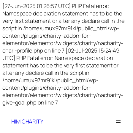
[27-Jun-2025 01:26:57 UTC] PHP Fatal error:
Namespace declaration statement has to be the
very first statement or after any declare call in the
script in /home/umux97mr91ki/public_html/wp-
content/plugins/charity-addon-for-
elementor/elementor/widgets/charity/nacharity-
chari-profile.php on line 7 [02-Jul-2025 15:24:49
UTC] PHP Fatal error: Namespace declaration
statement has to be the very first statement or
after any declare call in the script in
/home/umux97mr91ki/public_html/wp-
content/plugins/charity-addon-for-
elementor/elementor/widgets/charity/nacharity-
give-goal.php on line 7
HIM CHARITY