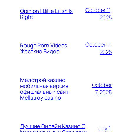
October 11,
Opinion | Billie Eilish Is
Right
2025
October 11,
Rough Porn Videos
Жесткие Видео
2025
Мелстрой казино
October
мобильная версия
официальный сайт
7, 2025
Mellstroy casino
Лучшие Онлайн Казино С
July 1,