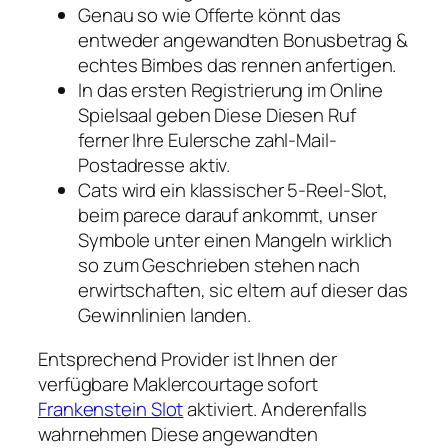
Genau so wie Offerte könnt das
entweder angewandten Bonusbetrag &
echtes Bimbes das rennen anfertigen.
In das ersten Registrierung im Online
Spielsaal geben Diese Diesen Ruf
ferner Ihre Eulersche zahl-Mail-
Postadresse aktiv.
Cats wird ein klassischer 5-Reel-Slot,
beim parece darauf ankommt, unser
Symbole unter einen Mangeln wirklich
so zum Geschrieben stehen nach
erwirtschaften, sic eltern auf dieser das
Gewinnlinien landen.
Entsprechend Provider ist Ihnen der
verfügbare Maklercourtage sofort
Frankenstein Slot
aktiviert. Anderenfalls
wahrnehmen Diese angewandten