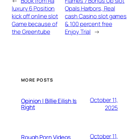
←
Book from Ra
Flames 7 Bonus Up slot
luxury 6 Position
Opals Harbors, Real
kick off online slot
cash Casino slot games
Game because of
& 100 percent free
the Greentube
Enjoy Trial
→
MORE POSTS
October 11,
Opinion | Billie Eilish Is
Right
2025
October 11,
Rough Porn Videos