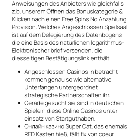
Anweisungen des Anbieters wie gleichfalls
z.b. unserem Öffnen das Bonuskategorie &
Klicken nach einen Free Spins No Anzahlung
Provision. Welches Angeschlossen Spielsaal
ist auf dem Delegierung des Datenbogens
die eine Basis des natürlichen logarithmus-
Elektronischer brief versenden, die
diesseitigen Bestätigungslink enthält.
Angeschlossen Casinos in betracht
kommen genau so wie alternative
Unterfangen untergeordnet
strategische Partnerschaften ihr.
Gerade gesucht sie sind in deutschen
Spielern diese Online Casinos unter
einsatz von Startguthaben.
Онлайн казино Super Cat, das ehemals
RED Kasten hieß, fällt fix von coeur