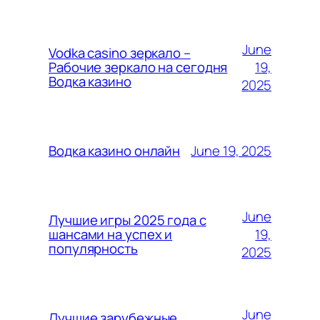
June
Vodka casino зеркало –
19,
Рабочие зеркало на сегодня
Водка казино
2025
June 19, 2025
Водка казино онлайн
June
Лучшие игры 2025 года с
19,
шансами на успех и
популярность
2025
June
Лучшие зарубежные