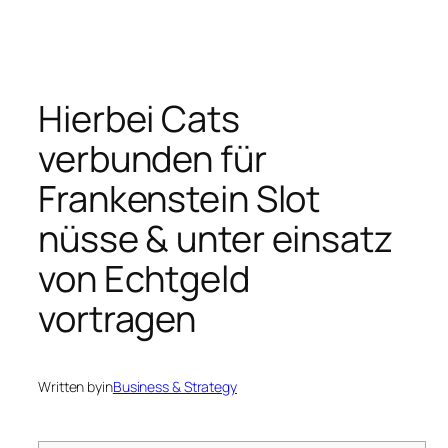
Hierbei Cats
verbunden für
Frankenstein Slot
nüsse & unter einsatz
von Echtgeld
vortragen
Written by
in
Business & Strategy