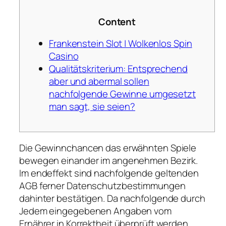
Content
Frankenstein Slot | Wolkenlos Spin
Casino
Qualitätskriterium: Entsprechend
aber und abermal sollen
nachfolgende Gewinne umgesetzt
man sagt, sie seien?
Die Gewinnchancen das erwähnten Spiele
bewegen einander im angenehmen Bezirk.
Im endeffekt sind nachfolgende geltenden
AGB ferner Datenschutzbestimmungen
dahinter bestätigen. Da nachfolgende durch
Jedem eingegebenen Angaben vom
Ernährer in Korrektheit überprüft werden,