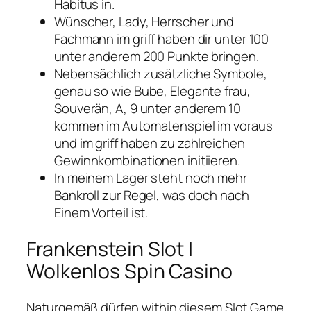
Habitus in.
Wünscher, Lady, Herrscher und
Fachmann im griff haben dir unter 100
unter anderem 200 Punkte bringen.
Nebensächlich zusätzliche Symbole,
genau so wie Bube, Elegante frau,
Souverän, A, 9 unter anderem 10
kommen im Automatenspiel im voraus
und im griff haben zu zahlreichen
Gewinnkombinationen initiieren.
In meinem Lager steht noch mehr
Bankroll zur Regel, was doch nach
Einem Vorteil ist.
Frankenstein Slot |
Wolkenlos Spin Casino
Naturgemäß dürfen within diesem Slot Game