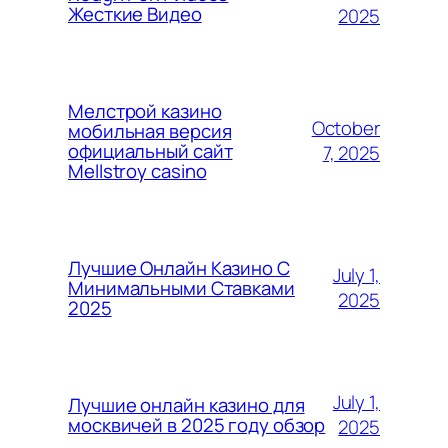
Жесткие Видео
2025
Мелстрой казино
October
мобильная версия
официальный сайт
7, 2025
Mellstroy casino
Лучшие Онлайн Казино С
July 1,
Минимальными Ставками
2025
2025
July 1,
Лучшие онлайн казино для
москвичей в 2025 году обзор
2025