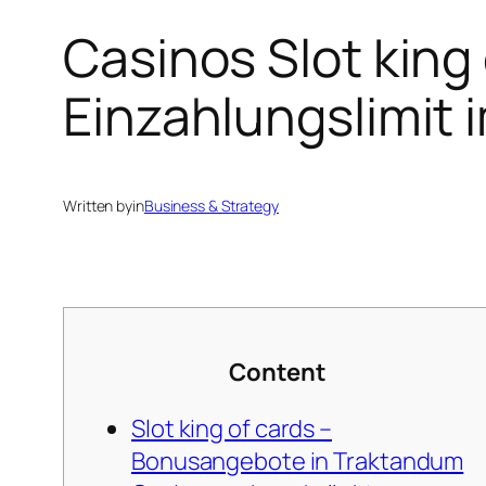
Casinos Slot king
Einzahlungslimit 
Written by
in
Business & Strategy
Content
Slot king of cards –
Bonusangebote in Traktandum