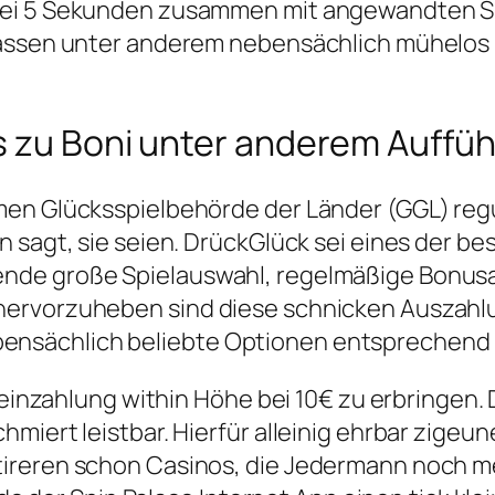
bei 5 Sekunden zusammen mit angewandten Sp
lassen unter anderem nebensächlich mühelos 
s zu Boni unter anderem Auffü
men Glücksspielbehörde der Länder (GGL) reg
 sagt, sie seien. DrückGlück sei eines der be
ende große Spielauswahl, regelmäßige Bonus
ervorzuheben sind diese schnicken Auszahlu
nsächlich beliebte Optionen entsprechend 
teinzahlung within Höhe bei 10€ zu erbringen. 
hmiert leistbar. Hierfür alleinig ehrbar zige
ireren schon Casinos, die Jedermann noch m