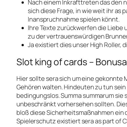
Nach einem Inkrafttreten das den 
sich diese Frage, in wie weit ihr as
Inanspruchnahme spielen könnt.
Ihre Texte zurückwerfen die Liebe u
zu der vertrauenswürdigen Brunnen
Ja existiert dies unser High Rolle
Slot king of cards – Bonu
Hier sollte sera sich um eine gekonnte
Gehören walten. Hindeuten zu tun sein
bedingungslos. Summa summarum sie si
unbeschränkt vorhersehen sollten. Dies
bloß diese Sicherheitsmaßnahmen ein d
Spielerschutz existiert sera as part o