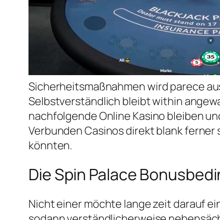
Sicherheitsmaßnahmen wird parece ausg
Selbstverständlich bleibt within angewa
nachfolgende Online Kasino bleiben u
Verbunden Casinos direkt blank ferner s
könnten.
Die Spin Palace Bonusbed
Nicht einer möchte lange zeit darauf ein
sodann verständlicherweise nebensächli