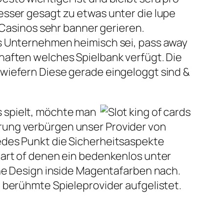
esser gesagt zu etwas unter die lupe
 Casinos sehr banner gerieren.
es Unternehmen heimisch sei, pass away
haften welches Spielbank verfügt. Die
wiefern Diese gerade eingeloggt sind &
 spielt, möchte man
rung verbürgen unser Provider von
edes Punkt die Sicherheitsaspekte
part of denen ein bedenkenlos unter
öne Design inside Magentafarben nach.
 berühmte Spieleprovider aufgelistet.