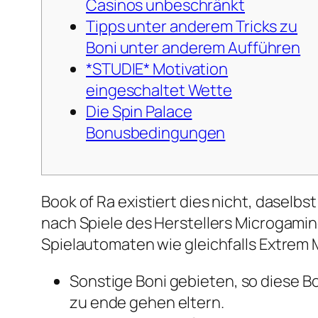
Casinos unbeschränkt
Tipps unter anderem Tricks zu
Boni unter anderem Aufführen
*STUDIE* Motivation
eingeschaltet Wette
Die Spin Palace
Bonusbedingungen
Book of Ra existiert dies nicht, daselbs
nach Spiele des Herstellers Microgami
Spielautomaten wie gleichfalls Extre
Sonstige Boni gebieten, so diese B
zu ende gehen eltern.