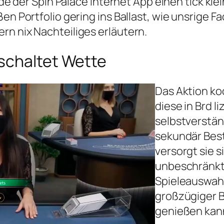
side der Spin Palace Internet App einen tick kl
ßen Portfolio gering ins Ballast, wie unsrige 
rn nix Nachteiliges erläutern.
schaltet Wette
Das Aktion ko
diese in Brd l
selbstverstän
sekundär Bes
versorgt sie 
unbeschränkt 
Spieleauswah
großzügiger B
genießen kan