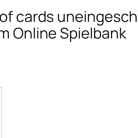
 of cards uneingesch
im Online Spielbank