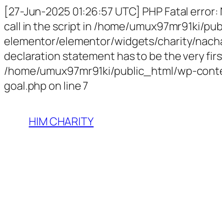
[27-Jun-2025 01:26:57 UTC] PHP Fatal error:
call in the script in /home/umux97mr91ki/p
elementor/elementor/widgets/charity/nachari
declaration statement has to be the very first
/home/umux97mr91ki/public_html/wp-conten
goal.php on line 7
HIM CHARITY