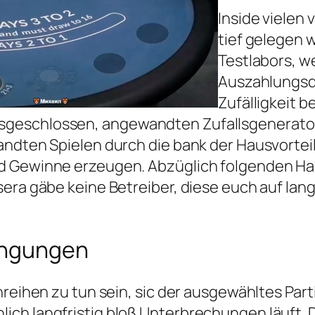
Inside vielen 
tief gelegen 
Testlabors, w
Auszahlungsqu
Zufälligkeit b
eschlossen, angewandten Zufallsgenerator im
ndten Spielen durch die bank der Hausvorteil 
nd Gewinne erzeugen. Abzüglich folgenden Ha
era gäbe keine Betreiber, diese euch auf lang
ingungen
reihen zu tun sein, sic der ausgewähltes Part
ch langfristig bloß Unterbrechungen läuft. De