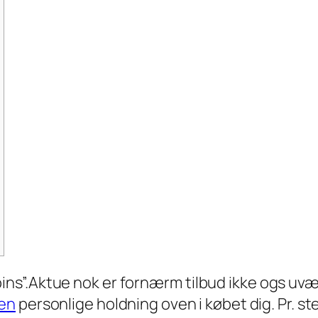
ns”.Aktue nok er fornærm tilbud ikke ogs uvæ
ken
personlige holdning oven i købet dig. Pr. s