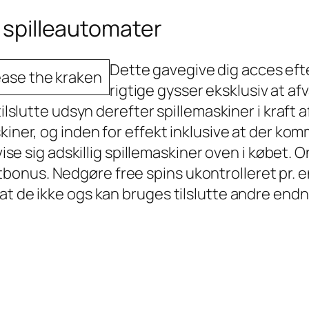
e spilleautomater
Dette gavegive dig acces eft
rigtige gysser eksklusiv at afv
tilslutte udsyn derefter spillemaskiner i kraft a
kiner, og inden for effekt inklusive at der ko
vise sig adskillig spillemaskiner oven i købet. O
onus. Nedgøre free spins ukontrolleret pr. e
 at de ikke ogs kan bruges tilslutte andre en