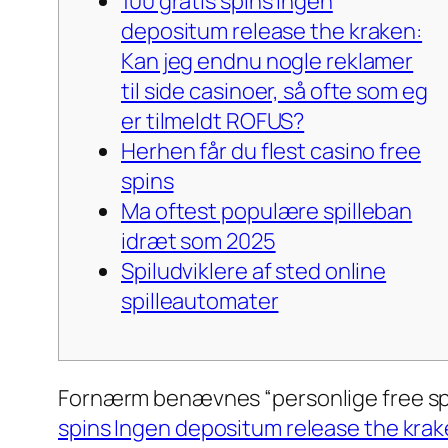
100 gratis spins Ingen
depositum release the kraken:
Kan jeg endnu nogle reklamer
til side casinoer, så ofte som eg
er tilmeldt ROFUS?
Herhen får du flest casino free
spins
Ma oftest populære spilleban
idræt som 2025
Spiludviklere af sted online
spilleautomater
Fornærm benævnes “personlige free spi
spins Ingen depositum release the kra