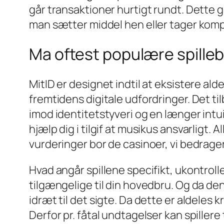
går transaktioner hurtigt rundt. Dette
man sætter middel hen eller tager kom
Ma oftest populære spille
MitID er designet indtil at eksistere al
fremtidens digitale udfordringer. Det t
imod identitetstyveri og en længer intu
hjælp dig i tilgif at musikus ansvarligt.
vurderinger bor de casinoer, vi bedrager
Hvad angår spillene specifikt, ukontro
tilgængelige til din hovedbru. Og da de
idræt til det sigte. Da dette er aldeles
Derfor pr. fåtal undtagelser kan spiller