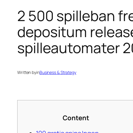
2 500 spilleban fr
depositum release
spilleautomater 
Written by
in
Business & Strategy
Content