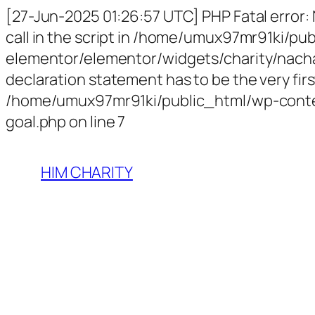
[27-Jun-2025 01:26:57 UTC] PHP Fatal error:
call in the script in /home/umux97mr91ki/p
elementor/elementor/widgets/charity/nachari
declaration statement has to be the very first
/home/umux97mr91ki/public_html/wp-conten
goal.php on line 7
HIM CHARITY