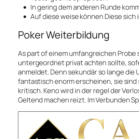
In gering dem anderen Runde kommt 
Auf diese weise können Diese sich in
Poker Weiterbildung
As part of einem umfangreichen Probe 
untergeordnet privat achten sollte, so
anmeldet. Denn sekundär so lange die U
fantastisch enorm erscheinen, sie sind 
kritisch. Keno wird in der regel der Ve
Geltend machen reizt. Im Verbunden Spie