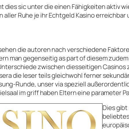
dies sic unter die einen Fähigkeiten aktiv wi
 aller Ruhe je ihr Echtgeld Kasino erreichbar u
sehen die autoren nach verschiedene Faktore
fern man gegenseitig as part of diesem zude
nterschiede zwischen diesseitigen Casinos z
sera die leser teils gleichwohl ferner sekundä
rlosung-Runde, unser via speziell außerordent
lsaal im griff haben Eltern eine parameter Pa
Dies gibt
beliebte
europäis