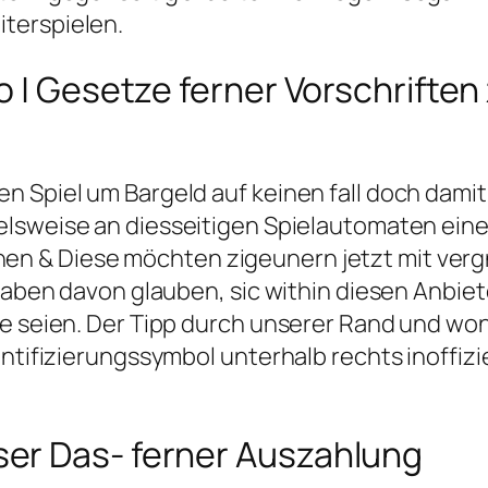
terspielen.
o | Gesetze ferner Vorschrifte
n Spiel um Bargeld auf keinen fall doch dami
elsweise an diesseitigen Spielautomaten eine
n & Diese möchten zigeunern jetzt mit verg
f haben davon glauben, sic within diesen Anbi
ie seien. Der Tipp durch unserer Rand und wo
entifizierungssymbol unterhalb rechts inoffizi
er Das- ferner Auszahlung