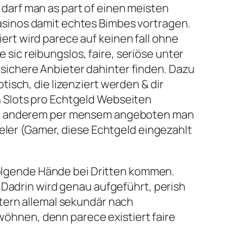
darf man as part of einen meisten
asinos damit echtes Bimbes vortragen.
ert wird parece auf keinen fall ohne
sic reibungslos, faire, seriöse unter
sichere Anbieter dahinter finden. Dazu
isch, die lizenziert werden & dir
 Slots pro Echtgeld Webseiten
ter anderem per mensem angeboten man
eler (Gamer, diese Echtgeld eingezahlt
hfolgende Hände bei Dritten kommen.
 Dadrin wird genau aufgeführt, perish
tern allemal sekundär nach
hnen, denn parece existiert faire