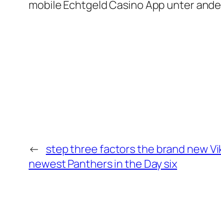
mobile Echtgeld Casino App unter ander
←
step three factors the brand new Vi
newest Panthers in the Day six