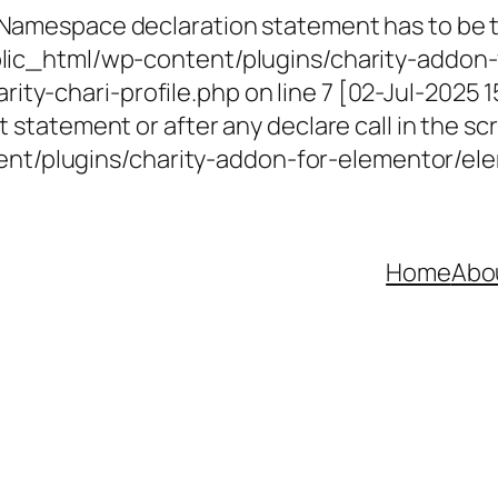
 Namespace declaration statement has to be th
ublic_html/wp-content/plugins/charity-addon-
ty-chari-profile.php on line 7 [02-Jul-2025 
 statement or after any declare call in the scr
t/plugins/charity-addon-for-elementor/elem
Home
Abo