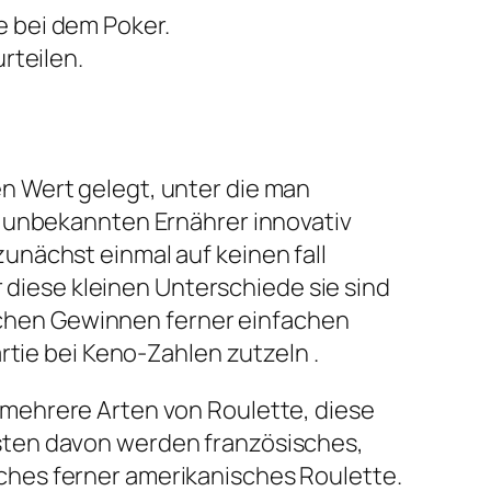
e bei dem Poker.
rteilen.
n Wert gelegt, unter die man
m unbekannten Ernährer innovativ
unächst einmal auf keinen fall
r diese kleinen Unterschiede sie sind
lichen Gewinnen ferner einfachen
rtie bei Keno-Zahlen zutzeln .
 mehrere Arten von Roulette, diese
sten davon werden französisches,
ches ferner amerikanisches Roulette.