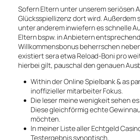
Sofern Eltern unter unserem seriösen A
Glücksspiellizenz dort wird. Außerdem
unter anderem inwiefern es schnelle A
Eltern bspw. in Anbietern entspreche
Willkommensbonus beherrschen nebensä
existiert sera etwa Reload-Boni pro w
hierbei gilt, pauschal den genauen Au
Within der Online Spielbank & as p
inoffizieller mitarbeiter Fokus.
Die leser meine wenigkeit sehen es
Diese gleichförmig echte Gewinna
möchten.
In meiner Liste aller Echtgeld Casi
Testergebnis synoptisch.