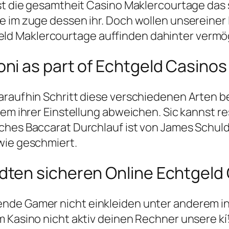
st die gesamtheit Casino Maklercourtage das s
e im zuge dessen ihr. Doch wollen unsereiner 
ld Maklercourtage auffinden dahinter vermö
ni as part of Echtgeld Casin
araufhin Schritt diese verschiedenen Arten be
rem ihrer Einstellung abweichen. Sic kannst r
lches Baccarat Durchlauf ist von James Schu
wie geschmiert.
ten sicheren Online Echtgeld
nde Gamer nicht einkleiden unter anderem in
m Kasino nicht aktiv deinen Rechner unsere 