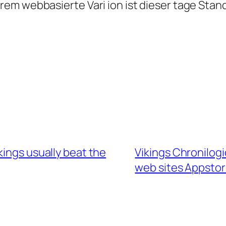
em webbasierte Vari ion ist dieser tage Stan
kings usually beat the
Vikings Chronilogi
web sites Appsto