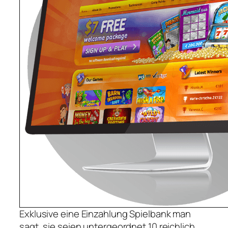
Exklusive eine Einzahlung Spielbank man
sagt, sie seien untergeordnet 10 reichlich,