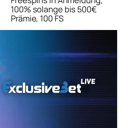
Freespins in Anmeldung,
100% solange bis 500€
Prämie, 100 FS