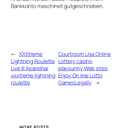
Bankkonto maschinell gutgeschrieben.
←
XXXtreme
Courtroom Usa Online
Lightning Roulette
Lottery casino
Live lll Aparelhar
playsunny Web sites
xxxtreme lightning
Enjoy On line Lotto
roulette
GamesLegally
→
MORE POSTS