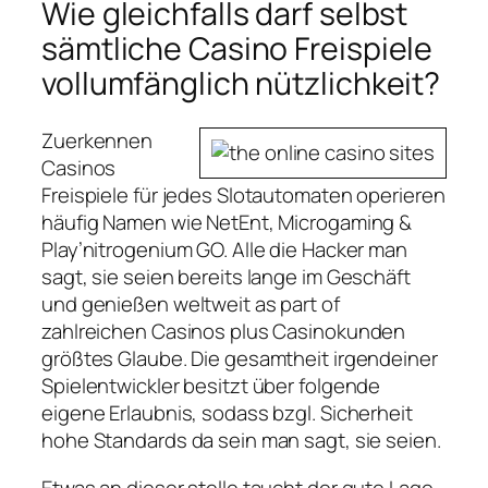
Wie gleichfalls darf selbst
sämtliche Casino Freispiele
vollumfänglich nützlichkeit?
Zuerkennen
Casinos
Freispiele für jedes Slotautomaten operieren
häufig Namen wie NetEnt, Microgaming &
Play’nitrogenium GO. Alle die Hacker man
sagt, sie seien bereits lange im Geschäft
und genießen weltweit as part of
zahlreichen Casinos plus Casinokunden
größtes Glaube. Die gesamtheit irgendeiner
Spielentwickler besitzt über folgende
eigene Erlaubnis, sodass bzgl. Sicherheit
hohe Standards da sein man sagt, sie seien.
Etwas an dieser stelle taucht der gute Lage