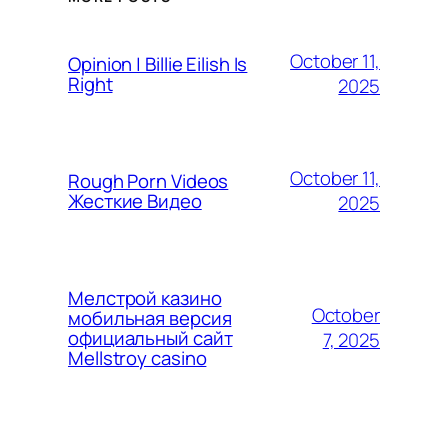
October 11,
Opinion | Billie Eilish Is
Right
2025
October 11,
Rough Porn Videos
Жесткие Видео
2025
Мелстрой казино
October
мобильная версия
официальный сайт
7, 2025
Mellstroy casino