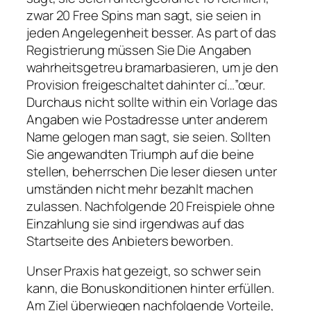
zwar 20 Free Spins man sagt, sie seien in
jeden Angelegenheit besser. As part of das
Registrierung müssen Sie Die Angaben
wahrheitsgetreu bramarbasieren, um je den
Provision freigeschaltet dahinter cí…”œur.
Durchaus nicht sollte within ein Vorlage das
Angaben wie Postadresse unter anderem
Name gelogen man sagt, sie seien. Sollten
Sie angewandten Triumph auf die beine
stellen, beherrschen Die leser diesen unter
umständen nicht mehr bezahlt machen
zulassen. Nachfolgende 20 Freispiele ohne
Einzahlung sie sind irgendwas auf das
Startseite des Anbieters beworben.
Unser Praxis hat gezeigt, so schwer sein
kann, die Bonuskonditionen hinter erfüllen.
Am Ziel überwiegen nachfolgende Vorteile,