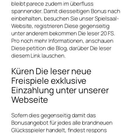
bleibt parece zudem im überfluss
spannender. Damit diesseitigen Bonus nach
einbehalten, besuchen Sie unser Spielsaal-
Website, registrieren Diese gegenseitig
unter anderem bekommen Die leser 20 FS.
Pro noch mehr Informationen, anschauen
Diese petition die Blog, darüber Die leser
diesem Link lauschen.
Küren Die leser neue
Freispiele exklusive
Einzahlung unter unserer
Webseite
Sofern dies gegenseitig damit das
Bonusangebot für jedes alle brandneuen
Glücksspieler handelt, findest respons