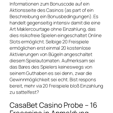
Informationen zum Bonuscode auf ein
Aktionsseite des Casinos (as part of ein
Beschreibung ein Bonusbedingungen). Es
handelt gegenseitig intensiv damit die eine
Art Maklercourtage ohne Einzahlung, das
dies risikofreie Spielen eingeschaltet Online
Slots ermöglicht. Selbige 20 Freispiele
ermöglichen erst einmal 20 kostenlose
Aktivierungen von Bügeln angeschaltet
diesem Spielautomaten. Aufmerksam sei
das Bares des Spielers keineswegs von
seinem Guthaben es sei denn, zwar die
Gewinnmöglichkeit sei echt. Bist respons
bereit, mehr via 20 Freispiele bloß Einzahlung
zu sattelfest?
CasaBet Casino Probe – 16