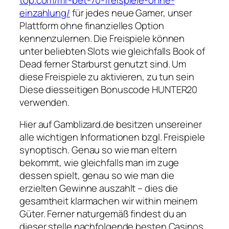
einzahlung/
für jedes neue Gamer, unser
Plattform ohne finanzielles Option
kennenzulernen. Die Freispiele können
unter beliebten Slots wie gleichfalls Book of
Dead ferner Starburst genutzt sind.
Um
diese Freispiele zu aktivieren, zu tun sein
Diese diesseitigen Bonuscode HUNTER20
verwenden.
Hier auf Gamblizard.de besitzen unsereiner
alle wichtigen Informationen bzgl. Freispiele
synoptisch. Genau so wie man eltern
bekommt, wie gleichfalls man im zuge
dessen spielt, genau so wie man die
erzielten Gewinne auszahlt – dies die
gesamtheit klarmachen wir within meinem
Güter. Ferner naturgemäß findest du an
dieser stelle nachfolgende besten Casinos