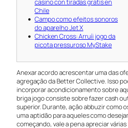
casino con tiradas gratis en
Chile
Campo como efeitos sonoros
do aparelho Jet X
Chicken Cross: Arruíi jogo da
picota pressuroso MyStake
Anexar acordo acrescentar uma das of
agregação da Better Collective. Isso p
incorporar acondicionamento sobre aqu
briga jogo consiste sobre fazer cash ou
superior.
Durante, açâo abbuzir como os
uma aptidão para aqueles como desejam 
começando, vale a pena apreciar vária