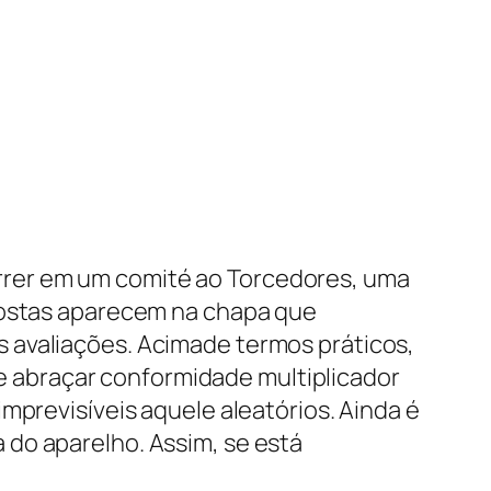
rrer em um comité ao Torcedores, uma
apostas aparecem na chapa que
 avaliações. Acimade termos práticos,
ade abraçar conformidade multiplicador
mprevisíveis aquele aleatórios. Ainda é
 do aparelho. Assim, se está