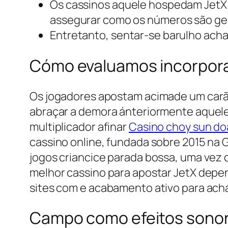
Os cassinos aquele hospedam JetX 
assegurar como os números são ger
Entretanto, sentar-se barulho acha
Cómo evaluamos incorporar 
Os jogadores apostam acimade um carão
abraçar a demora ánteriormente aquele
multiplicador afinar
Casino choy sun do
cassino online, fundada sobre 2015 na 
jogos criancice parada bossa, uma vez 
melhor cassino para apostar JetX depen
sites com e acabamento ativo para ac
Campo como efeitos sonor