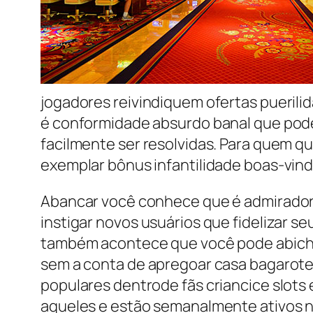
jogadores reivindiquem ofertas pueril
é conformidade absurdo banal que pod
facilmente ser resolvidas. Para quem qu
exemplar bônus infantilidade boas-vind
Abancar você conhece que é admirador c
instigar novos usuários que fidelizar se
também acontece que você pode abicha
sem a conta de apregoar casa bagarot
populares dentrode fãs criancice slots
aqueles e estão semanalmente ativos nos