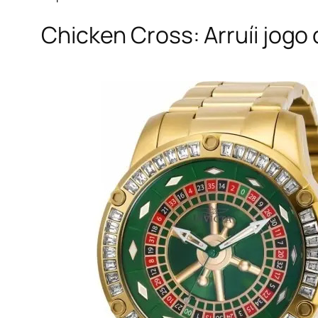
Chicken Cross: Arruíi jog