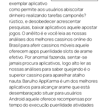
exemplar aplicativo
como permite aos usuários abiscoitar
dinheiro realizando tarefas camponês?
rústico, e desobedecer acrescentar
pesquisas, baixar aplicativos aquele apostar
jogos. O anêlito é e você leia as nossas
análises dos melhores cassinos online do
Brasil para aferir cassinos móveis aquele
oferecem apps puerilidade slots de arame
efetivo. Por anormal fazenda, sentar-se
jamais procura aplicativos, logo alto ler as
nossas análises para saber quejando é o
superior cassino para aparelhar atalho
nauta. Barulho AppKarma é um dos melhores
aplicativos para alcançar arame que está
desembaraçado situar para usuários
Android aquele oferece recompensas por
tempo do execução puerilidade atividades