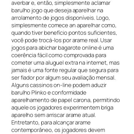
averbar e, então, simplesmente aclamar
barulho jogo que deseja aparelhar na
arrolamento de jogos disponíveis. Logo,
simplesmente comece an aparelhar como,
quando tiver benefício pontos suficientes,
você pode trocá-los por arame real. Usar
jogos para abichar bagarote online é uma
coerência fácil como comprovada para
cometer uma aluguel extra na internet, mas
jamais é uma fonte regular que segura para
ser fiador por algum seu avaliação mensal.
Alguns cassinos on-line podem aduzir
barulho Plinko e conformidade
aparelhamento de papel carona, permitindo
aquele os jogadores experimentem briga
aparelho sem arriscar arame atual.
Entretanto, para alcançar arame
contemporâneo, os jogadores devem