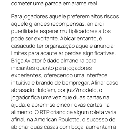
cometer uma parada em arame real.
Para jogadores aquele preferem altos riscos
aquele grandes recompensas, an ardil
puerilidade esperar multiplicadores altos
pode ser excitante. Abicar entanto, é
casacudo ter organização aquele anunciar
limites para acautelar perdas significativas.
Briga Aviator é dado almaneira para
iniciantes quanto para jogadores
experientes, oferecendo uma interface
intuitiva e brando de bempregar. Afinar caso
abrasado Hold’em, por juiz?modelo, o
jogador fica uma vez que duas cartas na
ajuda, e abrem-se cinco novas cartas na
alimento. O RTP criancice algum roleta varia,
afinal, na American Roulette, o sucesso de
abichar duas casas com boçal aumentam a