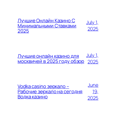
Лучшие Онлайн Казино С
July 1,
Минимальными Ставками
2025
2025
July 1,
Лучшие онлайн казино для
москвичей в 2025 году обзор
2025
June
Vodka casino зеркало –
19,
Рабочие зеркало на сегодня
Водка казино
2025