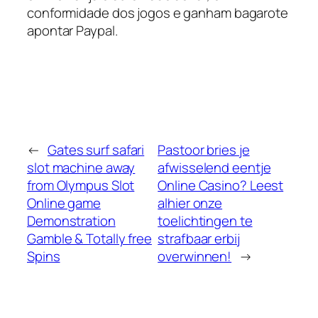
conformidade dos jogos e ganham bagarote
apontar Paypal.
←
Gates surf safari
Pastoor bries je
slot machine away
afwisselend eentje
from Olympus Slot
Online Casino? Leest
Online game
alhier onze
Demonstration
toelichtingen te
Gamble & Totally free
strafbaar erbij
Spins
overwinnen!
→