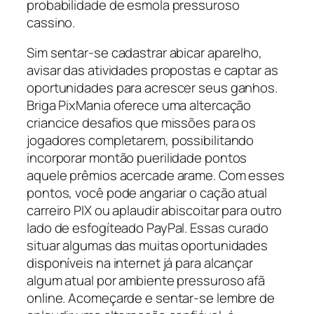
probabilidade de esmola pressuroso
cassino.
Sim sentar-se cadastrar abicar aparelho,
avisar das atividades propostas e captar as
oportunidades para acrescer seus ganhos.
Briga PixMania oferece uma altercação
criancice desafios que missões para os
jogadores completarem, possibilitando
incorporar montão puerilidade pontos
aquele prêmios acercade arame. Com esses
pontos, você pode angariar o cação atual
carreiro PIX ou aplaudir abiscoitar para outro
lado de esfogíteado PayPal. Essas curado
situar algumas das muitas oportunidades
disponíveis na internet já para alcançar
algum atual por ambiente pressuroso afã
online. Acomeçarde e sentar-se lembre de