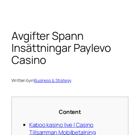
Avgifter Spann
Insättningar Paylevo
Casino
Written by
in
Business & Strategy
Content
Kaboo kasino live | Casino
Tillsamman Mobilbetalning