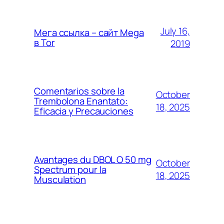
July 16,
Мега ссылка – сайт Mega
в Tor
2019
Comentarios sobre la
October
Trembolona Enantato:
18, 2025
Eficacia y Precauciones
Avantages du DBOL O 50 mg
October
Spectrum pour la
18, 2025
Musculation