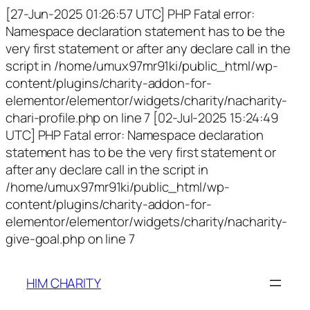
[27-Jun-2025 01:26:57 UTC] PHP Fatal error:
Namespace declaration statement has to be the
very first statement or after any declare call in the
script in /home/umux97mr91ki/public_html/wp-
content/plugins/charity-addon-for-
elementor/elementor/widgets/charity/nacharity-
chari-profile.php on line 7 [02-Jul-2025 15:24:49
UTC] PHP Fatal error: Namespace declaration
statement has to be the very first statement or
after any declare call in the script in
/home/umux97mr91ki/public_html/wp-
content/plugins/charity-addon-for-
elementor/elementor/widgets/charity/nacharity-
give-goal.php on line 7
HIM CHARITY