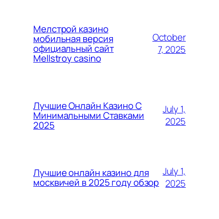
Мелстрой казино
October
мобильная версия
официальный сайт
7, 2025
Mellstroy casino
Лучшие Онлайн Казино С
July 1,
Минимальными Ставками
2025
2025
July 1,
Лучшие онлайн казино для
москвичей в 2025 году обзор
2025