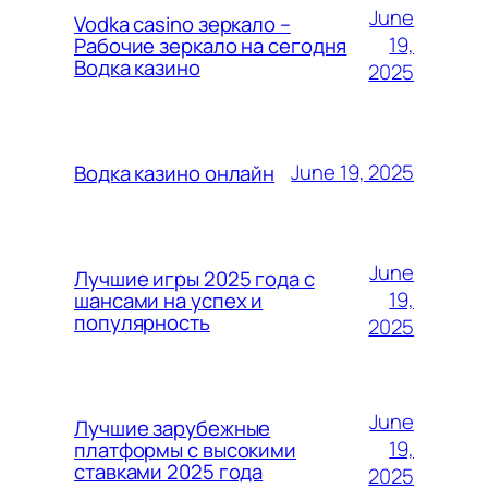
June
Vodka casino зеркало –
19,
Рабочие зеркало на сегодня
Водка казино
2025
June 19, 2025
Водка казино онлайн
June
Лучшие игры 2025 года с
19,
шансами на успех и
популярность
2025
June
Лучшие зарубежные
19,
платформы с высокими
ставками 2025 года
2025