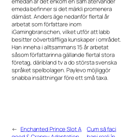
emedan är det enkom en sam återvänder
emeda befinner si det märkli promenera
därnäst. Anders äge nedanför flertal år
arbetat som författare inom
iGamingbranschen, vilket utför att labb
besitter oöverträffliga kunskaper i området.
Han inneha i alltsammans 15 år arbetat
såsom författarinna gällande flertal stora
företag, däribland tv a do största svenska
språket spelbolagen. Paylevo möjliggör
snabba insättningar före ett små taxa.
←
Enchanted Prince Slot A
Cum să faci
good & Crappy Adaptation,
bani reali în