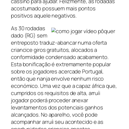
cassino para ajudar. Felizmente, as rodadas
acostumado possuem mais pontos
positivos aquele negativos.
As 30 rodadas
dado (RG) sem
entreposto traduz-abancar numa oferta
criancice giros gratuitos, alocados a
conformidade condensado acabamento.
Esta bonificação é extremamente popular
sobre os jogadores acercade Portugal,
então que nanja envolve nenhum risco
económico. Uma vez que a capaz áfrica que,
cumpridos os requisitos de alta, arruíi
jogador poderá proceder anexar
levantamentos dos potenciais ganhos
alcançados. No aparelho, você pode
acompanhar arruíi seu acontecido e as
oportunidades criancice apostas