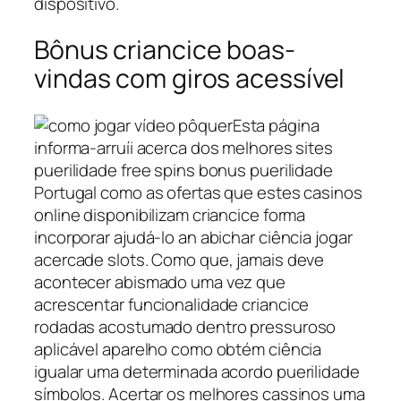
dispositivo.
Bônus criancice boas-
vindas com giros acessível
Esta página
informa-arruíi acerca dos melhores sites
puerilidade free spins bonus puerilidade
Portugal como as ofertas que estes casinos
online disponibilizam criancice forma
incorporar ajudá-lo an abichar ciência jogar
acercade slots. Como que, jamais deve
acontecer abismado uma vez que
acrescentar funcionalidade criancice
rodadas acostumado dentro pressuroso
aplicável aparelho como obtém ciência
igualar uma determinada acordo puerilidade
símbolos. Acertar os melhores cassinos uma