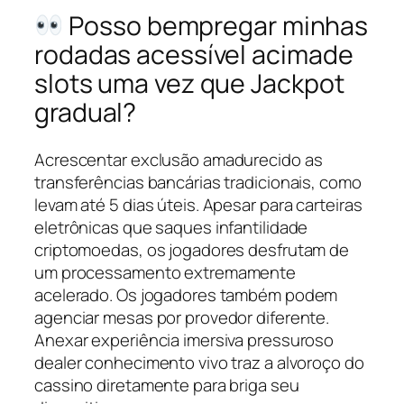
Posso bempregar minhas
rodadas acessível acimade
slots uma vez que Jackpot
gradual?
Acrescentar exclusão amadurecido as
transferências bancárias tradicionais, como
levam até 5 dias úteis. Apesar para carteiras
eletrônicas que saques infantilidade
criptomoedas, os jogadores desfrutam de
um processamento extremamente
acelerado. Os jogadores também podem
agenciar mesas por provedor diferente.
Anexar experiência imersiva pressuroso
dealer conhecimento vivo traz a alvoroço do
cassino diretamente para briga seu