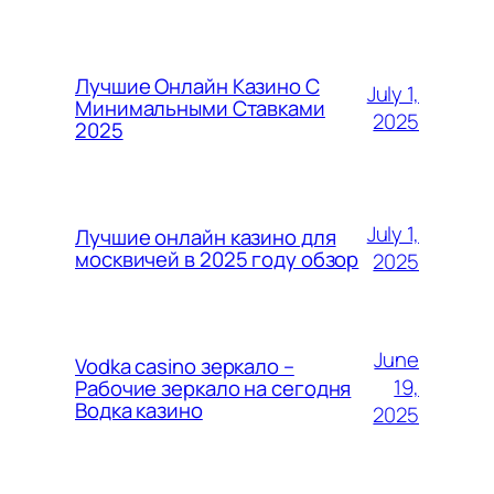
Лучшие Онлайн Казино С
July 1,
Минимальными Ставками
2025
2025
July 1,
Лучшие онлайн казино для
москвичей в 2025 году обзор
2025
June
Vodka casino зеркало –
19,
Рабочие зеркало на сегодня
Водка казино
2025