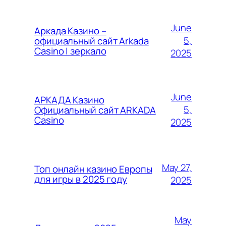
June
Аркада Казино –
5,
официальный сайт Arkada
Casino | зеркало
2025
June
АРКАДА Казино
5,
Официальный сайт ARKADA
Casino
2025
May 27,
Топ онлайн казино Европы
для игры в 2025 году
2025
May