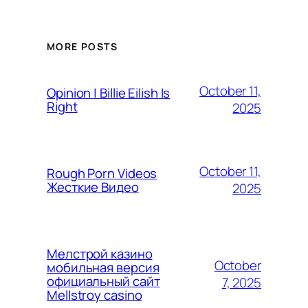
MORE POSTS
October 11,
Opinion | Billie Eilish Is
Right
2025
October 11,
Rough Porn Videos
Жесткие Видео
2025
Мелстрой казино
October
мобильная версия
официальный сайт
7, 2025
Mellstroy casino