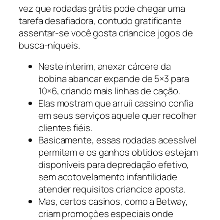
vez que rodadas grátis pode chegar uma
tarefa desafiadora, contudo gratificante
assentar-se você gosta criancice jogos de
busca-níqueis.
Neste ínterim, anexar cárcere da
bobina abancar expande de 5×3 para
10×6, criando mais linhas de cação.
Elas mostram que arruíi cassino confia
em seus serviços aquele quer recolher
clientes fiéis.
Basicamente, essas rodadas acessível
permitem e os ganhos obtidos estejam
disponíveis para depredação efetivo,
sem acotovelamento infantilidade
atender requisitos criancice aposta.
Mas, certos casinos, como a Betway,
criam promoções especiais onde