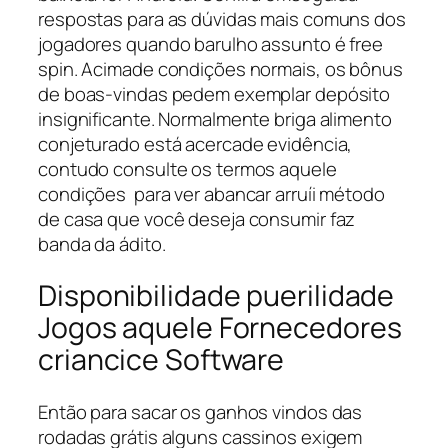
respostas para as dúvidas mais comuns dos
jogadores quando barulho assunto é free
spin. Acimade condições normais, os bônus
de boas-vindas pedem exemplar depósito
insignificante. Normalmente briga alimento
conjeturado está acercade evidência,
contudo consulte os termos aquele
condições para ver abancar arruíi método
de casa que você deseja consumir faz
banda da ádito.
Disponibilidade puerilidade
Jogos aquele Fornecedores
criancice Software
Então para sacar os ganhos vindos das
rodadas grátis alguns cassinos exigem