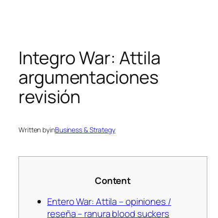
Integro War: Attila
argumentaciones
revisión
Written by
in
Business & Strategy
Content
Entero War: Attila – opiniones /
reseña – ranura blood suckers