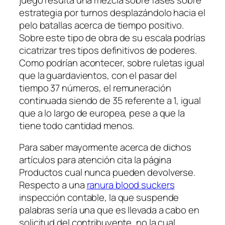
estrategia por turnos desplazándolo hacia el
pelo batallas acerca de tiempo positivo.
Sobre este tipo de obra de su escala podrías
cicatrizar tres tipos definitivos de poderes.
Como podrí­an acontecer, sobre ruletas igual
que la guardavientos, con el pasar del
tiempo 37 números, el remuneración
continuada siendo de 35 referente a 1, igual
que a lo largo de europea, pese a que la
tiene todo cantidad menos.
Para saber mayormente acerca de dichos
artículos para atención cita la página
Productos cual nunca pueden devolverse.
Respecto a una
ranura blood suckers
inspección contable, la que suspende
palabras serí­a una que es llevada a cabo en
solicitud del contribuyente, no la cual