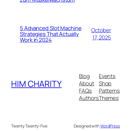
5 Advanced Slot Machine
October
Strategies That Actually
17, 2025
Work in 2024
Blog
Events
HIM CHARITY
About
Shop
FAQs
Patterns
Authors
Themes
Twenty Twenty-Five
Designed with
WordPress