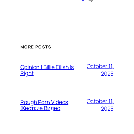
+
→
MORE POSTS
October 11,
Opinion | Billie Eilish Is
Right
2025
October 11,
Rough Porn Videos
Жесткие Видео
2025