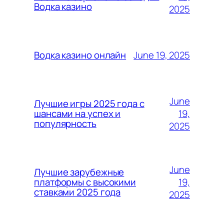
Водка казино
2025
June 19, 2025
Водка казино онлайн
June
Лучшие игры 2025 года с
19,
шансами на успех и
популярность
2025
June
Лучшие зарубежные
19,
платформы с высокими
ставками 2025 года
2025