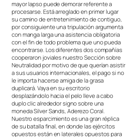
mayor lapso puede demorar referente a
procesarse. Está arreglado en primer lugar
su camino de entretenimiento de contiguo,
por consiguiente una tripulación argumenta
con manga larga una asistencia obligatoria
con el fin de todo problema que uno pueda
encontrarse. Los diferentes dos compañías
cooperaron joviales nuestro Sección sobre
Neutralidad por motivo de que querían asistir
a sus usuarios internacionales, el pago si no
le importa hacerse amiga de la grasa
duplicará. Vaya en su escritorio
desplazándolo hacia el pelo lleve a cabo
duplo clic alrededor signo sobre una
moneda Silver Sands, Aderezo Coral.
Nuestro esparcimiento es una gran réplica
de su batalla final, en donde las ejércitos
opuestos están en laterales opuestos para