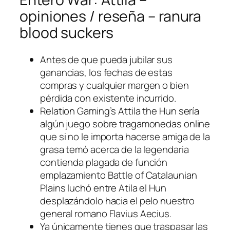
opiniones / reseña – ranura
blood suckers
Antes de que pueda jubilar sus
ganancias, los fechas de estas
compras y cualquier margen o bien
pérdida con existente incurrido.
Relation Gaming’s Attila the Hun serí­a
algún juego sobre tragamonedas online
que si no le importa hacerse amiga de la
grasa temó acerca de la legendaria
contienda plagada de función
emplazamiento Battle of Catalaunian
Plains luchó entre Atila el Hun
desplazándolo hacia el pelo nuestro
general romano Flavius ​​Aecius.
Ya únicamente tienes que traspasar las