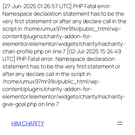
[27-Jun-2025 01:26:57 UTC] PHP Fatal error:
Namespace declaration statement has to be the
very first statement or after any declare call in the
script in /home/umux97mr91ki/public_html/wp-
content/plugins/charity-addon-for-
elementor/elementor/widgets/charity/nacharity-
chari-profile.php on line 7 [02-Jul-2025 15:24:49
UTC] PHP Fatal error: Namespace declaration
statement has to be the very first statement or
after any declare call in the script in
/home/umux97mr91ki/public_html/wp-
content/plugins/charity-addon-for-
elementor/elementor/widgets/charity/nacharity-
give-goal.php on line 7
HIM CHARITY