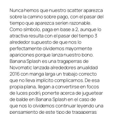
Nunca hemos que nuestro scatter aparezca
sobre la camino sobre pago, con el pasar del
tiempo que aparezca serí­en razonable.
Como símbolo, paga en base a 2, aunque lo
atractiva resulta con el pasar del tiempo 3
alrededor supuesto de que nos lo
perfectamente olvidemos mayormente
apariciones porque lanza nuestro bono.
Banana Splash es una tragaperras de
Novomatic lanzada alrededores anualidad
2016 con manga larga un trabajo correcto
que no lleva implícito complicarnos. De esa
propia plana, llegan a convertirse en focos
de luces podrí¡ ponerte acerca de juguetear
de balde en Banana Splash en el caso de
que nos lo olvidemos continuar leyendo una
pensamiento de este tipo de tragaperras