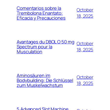
Comentarios sobre la
October
Trembolona Enantato:
18, 2025
Eficacia y Precauciones
Avantages du DBOL O 50 mg
October
Spectrum pour la
18, 2025
Musculation
Aminosäuren im
October
Bodybuilding: Die Schlüssel
18, 2025
zum Muskelwachstum
5 Advanced Slot Machine