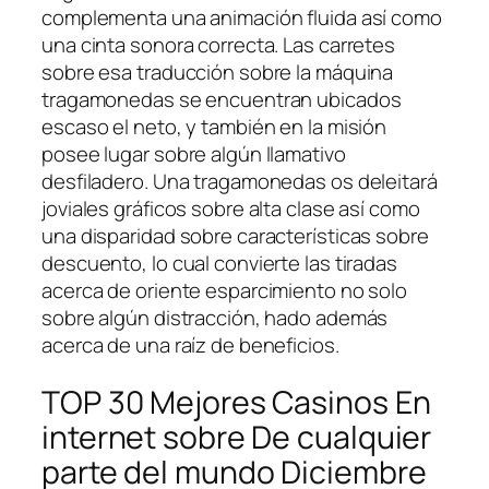
complementa una animación fluida así­ como
una cinta sonora correcta. Las carretes
sobre esa traducción sobre la máquina
tragamonedas se encuentran ubicados
escaso el neto, y también en la misión
posee lugar sobre algún llamativo
desfiladero. Una tragamonedas os deleitará
joviales gráficos sobre alta clase así­ como
una disparidad sobre características sobre
descuento, lo cual convierte las tiradas
acerca de oriente esparcimiento no solo
sobre algún distracción, hado además
acerca de una raíz de beneficios.
TOP 30 Mejores Casinos En
internet sobre De cualquier
parte del mundo Diciembre