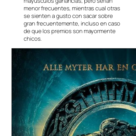
mayúsculos ganancias, pero serían
menor frecuentes, mientras cual otras
se sienten a gusto con sacar sobre
gran frecuentemente, incluso en caso
de que los premios son mayormente
chicos.