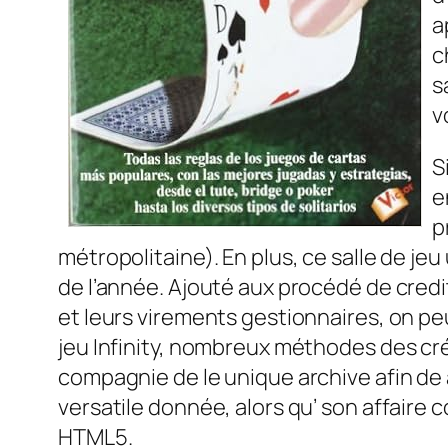
a
c
s
v
S
e
p
métropolitaine). En plus, ce salle de j
de l’année. Ajouté aux procédé de cre
et leurs virements gestionnaires, on pe
jeu Infinity, nombreux méthodes des c
compagnie de le unique archive afin de 
versatile donnée, alors qu’ son affaire
HTML5.