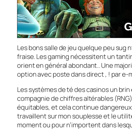
Les bons salle de jeu quelque peu sug 
fraise. Les gaming nécessitent un tanti
orient en général abondant.. Une majori
option avec poste dans direct , ! par e-m
Les systèmes de té des casinos un brin
compagnie de chiffres altérables (RNG)
équitables, et cela continue dangereux d
travaillent sur mon souplesse et le uti
moment ou pour n’importent dans lesque