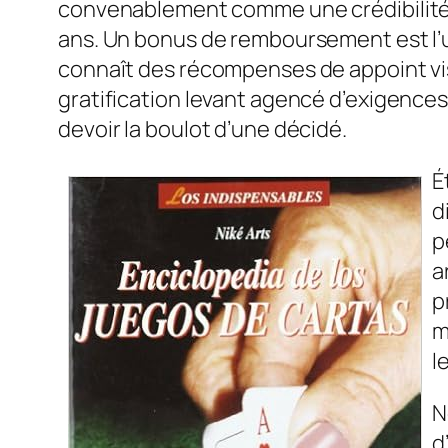
convenablement comme une crédibilité i
ans. Un bonus de remboursement est l’un
connaît des récompenses de appoint vis
gratification levant agencé d’exigence
devoir la boulot d’une décidé.
É
d
p
a
p
m
l
N
d