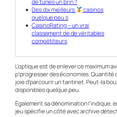
de tunes un brin ?
Des dix meilleurs
casinos
quelque peu s
CasinoRating – un vrai
classement de de véritables
compétiteurs
L’optique est de enlever ce maximum av
p’progresser des économies. Quantité de
joie d’parcourir un tantinet. Peut-la b
disponibles quelque peu.
Également sa dénomination l’indique, 
jeu spécifie un côté avec archive détec