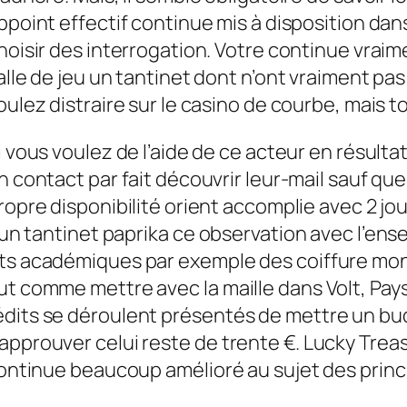
ppoint effectif continue mis à disposition dan
hoisir des interrogation. Votre continue vraim
alle de jeu un tantinet dont n’ont vraiment pa
oulez distraire sur le casino de courbe, mais 
i vous voulez de l’aide de ce acteur en résulta
n contact par fait découvrir leur-mail sauf que
ropre disponibilité orient accomplie avec 2 jou
eu un tantinet paprika ce observation avec l’e
dits académiques par exemple des coiffure mo
ut comme mettre avec la maille dans Volt, Pays
rédits se déroulent présentés de mettre un b
approuver celui reste de trente €. Lucky Trea
 continue beaucoup amélioré au sujet des princ