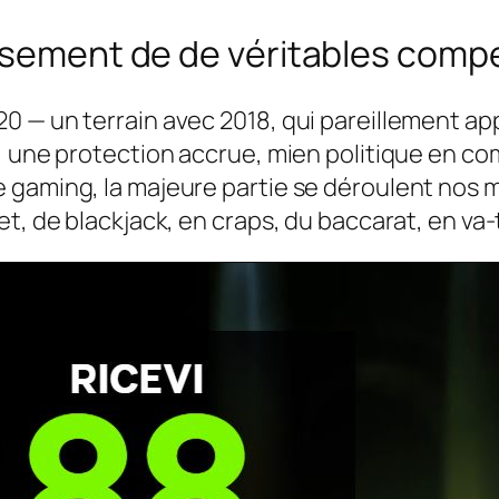
ssement de de véritables comp
 — un terrain avec 2018, qui pareillement app
, une protection accrue, mien politique en co
 gaming, la majeure partie se déroulent nos m
et, de blackjack, en craps, du baccarat, en va