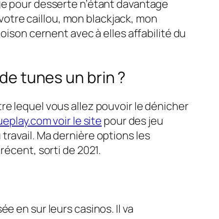
age pour desserte n’étant davantage
otre caillou, mon blackjack, mon
oison cernent avec à elles affabilité du
 de tunes un brin ?
re lequel vous allez pouvoir le dénicher
eplay.com voir le site
pour des jeu
travail. Ma dernière options les
récent, sorti de 2021.
e en sur leurs casinos. Il va