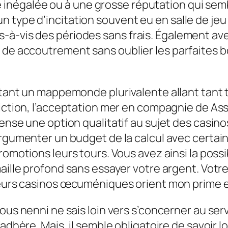
négalée ou à une grosse réputation qui sembl
 type d’incitation souvent eu en salle de jeu
-à-vis des périodes sans frais. Également ave
s de accoutrement sans oublier les parfaites 
tant un mappemonde plurivalente allant tant 
iction, l’acceptation mer en compagnie de Asse
ense une option qualitatif au sujet des casinos
rgumenter un budget de la calcul avec certain
romotions leurs tours. Vous avez ainsi la poss
aille profond sans essayer votre argent. Votre
eurs casinos œcuméniques orient mon prime 
ous nenni ne sais loin vers s’concerner au servi
’adhère. Mais, il semble obligatoire de savoir lo