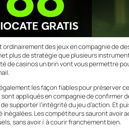
nt ordinairement des jeux en compagnie de des
net plus de stratégie que plusieurs instrument
té de casinos un brin vont vous permettre pou
ail.
 également les façon fiables pour préserver c
 sont appliqués en compagnie de confirmer d
e supporter l’intégrité du jeu d’action. Et pui
lité inégalées. Les compétiteurs sauront avoir
ls, sans avoir í à courir franchement bien.