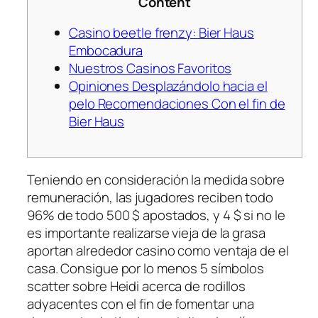
Content
Casino beetle frenzy: Bier Haus
Embocadura
Nuestros Casinos Favoritos
Opiniones Desplazándolo hacia el
pelo Recomendaciones Con el fin de
Bier Haus
Teniendo en consideración la medida sobre
remuneración, las jugadores reciben todo
96% de todo 500 $ apostados, y 4 $ si no le
es importante realizarse vieja de la grasa
aportan alrededor casino como ventaja de el
casa. Consigue por lo menos 5 símbolos
scatter sobre Heidi acerca de rodillos
adyacentes con el fin de fomentar una