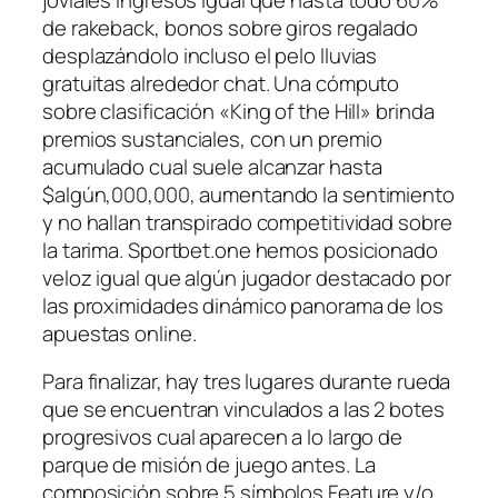
de rakeback, bonos sobre giros regalado
desplazándolo incluso el pelo lluvias
gratuitas alrededor chat. Una cómputo
sobre clasificación «King of the Hill» brinda
premios sustanciales, con un premio
acumulado cual suele alcanzar hasta
$algún,000,000, aumentando la sentimiento
y no hallan transpirado competitividad sobre
la tarima. Sportbet.one hemos posicionado
veloz igual que algún jugador destacado por
las proximidades dinámico panorama de los
apuestas online.
Para finalizar, hay tres lugares durante rueda
que se encuentran vinculados a las 2 botes
progresivos cual aparecen a lo largo de
parque de misión de juego antes. La
composición sobre 5 símbolos Feature y/o