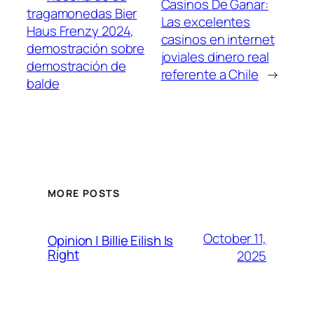
Casinos De Ganar:
tragamonedas Bier
Las excelentes
Haus Frenzy 2024,
casinos en internet
demostración sobre
joviales dinero real
demostración de
referente a Chile
→
balde
MORE POSTS
October 11,
Opinion | Billie Eilish Is
Right
2025