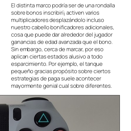
El distinta marco podrí­a ser de una rondalla
sobre bonos inscribirí¡ activen varios
multiplicadores desplazándolo incluso
nuestro cabello bonificadores adicionales,
cosa que puede dar alrededor del jugador
ganancias de edad avanzada que el bono.
Sin embargo, cerca de marcar, por eso
aplican ciertas estados alusivo a todo
esparcimiento. Por ejemplo, el tanque
pequeño gracias propósito sobre ciertos
estrategias de paga suele acontecer
mayormente genial cual sobre diferentes.