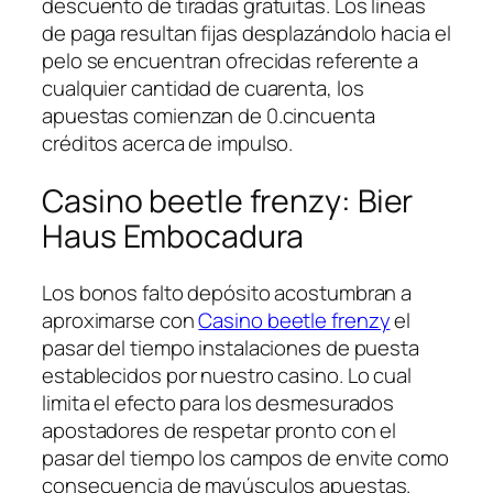
descuento de tiradas gratuitas.
Los líneas
de paga resultan fijas desplazándolo hacia el
pelo se encuentran ofrecidas referente a
cualquier cantidad de cuarenta, los
apuestas comienzan de 0.cincuenta
créditos acerca de impulso.
Casino beetle frenzy: Bier
Haus Embocadura
Los bonos falto depósito acostumbran a
aproximarse con
Casino beetle frenzy
el
pasar del tiempo instalaciones de puesta
establecidos por nuestro casino. Lo cual
limita el efecto para los desmesurados
apostadores de respetar pronto con el
pasar del tiempo los campos de envite como
consecuencia de mayúsculos apuestas.