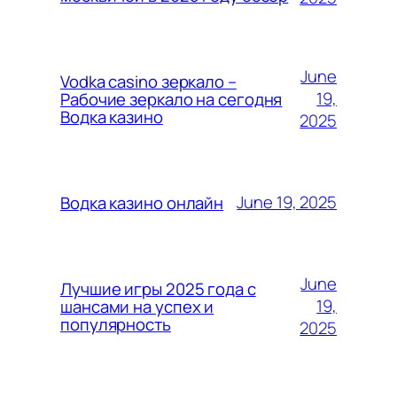
June
Vodka casino зеркало –
19,
Рабочие зеркало на сегодня
Водка казино
2025
June 19, 2025
Водка казино онлайн
June
Лучшие игры 2025 года с
19,
шансами на успех и
популярность
2025