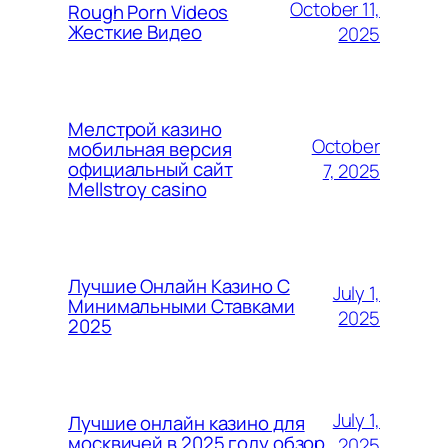
October 11,
Rough Porn Videos
Жесткие Видео
2025
Мелстрой казино
October
мобильная версия
официальный сайт
7, 2025
Mellstroy casino
Лучшие Онлайн Казино С
July 1,
Минимальными Ставками
2025
2025
July 1,
Лучшие онлайн казино для
москвичей в 2025 году обзор
2025