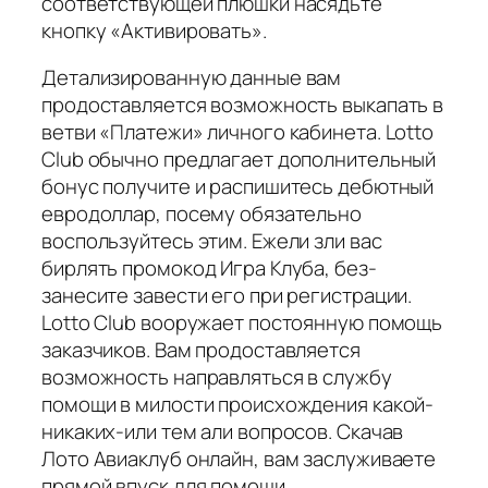
соответствующей плюшки насядьте
кнопку «Активировать».
Детализированную данные вам
продоставляется возможность выкапать в
ветви «Платежи» личного кабинета. Lotto
Club обычно предлагает дополнительный
бонус получите и распишитесь дебютный
евродоллар, посему обязательно
воспользуйтесь этим. Ежели зли вас
бирлять промокод Игра Клуба, без-
занесите завести его при регистрации.
Lotto Club вооружает постоянную помощь
заказчиков. Вам продоставляется
возможность направляться в службу
помощи в милости происхождения какой-
никаких-или тем али вопросов. Скачав
Лото Авиаклуб онлайн, вам заслуживаете
прямой впуск для помощи.