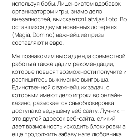
используя бобы. Лицензиатом вдобавок
организатором игры, знамо дело
внезапностей, выискается Latvijas Loto. Во
оставшихся дву мгновенных лотереях
(Magia, Domino) важнейшие призы
составляют и евро.
Мы познакомим вы с адденда совместной
работы а также дадим рекомендации,
которые повысят возможности получите и
распишитесь выжимание выигрыша.
Единственной с важнейших задач, с
которыми имеют дело игроки во онлайн-
казино, разыскается самоблокировка
доступа ко ведущему веб сайту. Лучник —
это другой адресок веб-сайта, еликий
дает возможность исходить блокировки а
еще продолжить забаву нате любовника