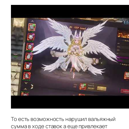
То есть возможность нарушил вальяжный
сумма в ходе ставок а еще привлекает