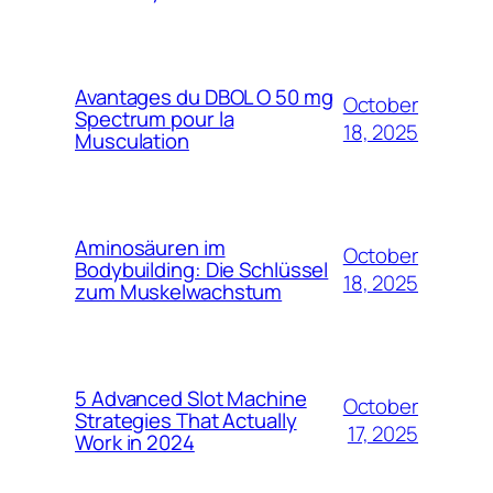
Avantages du DBOL O 50 mg
October
Spectrum pour la
18, 2025
Musculation
Aminosäuren im
October
Bodybuilding: Die Schlüssel
18, 2025
zum Muskelwachstum
5 Advanced Slot Machine
October
Strategies That Actually
17, 2025
Work in 2024