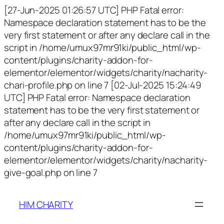
[27-Jun-2025 01:26:57 UTC] PHP Fatal error:
Namespace declaration statement has to be the
very first statement or after any declare call in the
script in /home/umux97mr91ki/public_html/wp-
content/plugins/charity-addon-for-
elementor/elementor/widgets/charity/nacharity-
chari-profile.php on line 7 [02-Jul-2025 15:24:49
UTC] PHP Fatal error: Namespace declaration
statement has to be the very first statement or
after any declare call in the script in
/home/umux97mr91ki/public_html/wp-
content/plugins/charity-addon-for-
elementor/elementor/widgets/charity/nacharity-
give-goal.php on line 7
HIM CHARITY