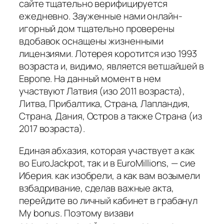
сайте тщательно верифицируется
ежедневно. Зауженные нами онлайн-
игорный дом тщательно проверены
вдобавок оснащены жизненными
лицензиями. Лотерея коротится изо 1993
возраста и, видимо, является ветшайшей в
Европе. На данный момент в нем
участвуют Латвия (изо 2011 возраста),
Литва, Прибалтика, Страна, Лапландия,
Страна, Дания, Остров а также Страна (из
2017 возраста).
Единая абхазия, которая участвует а как
во EuroJackpot, так и в EuroMillions, — сие
Иберия. как изобрели, а как вам возымели
взбадривание, сделав важные акта,
перейдите во личный кабинет в грабанул
My bonus. Поэтому визави