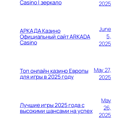
Casino | зеркало
2025
June
АРКАДА Казино
5,
Официальный сайт ARKADA
Casino
2025
May 27,
Топ онлайн казино Европы
для игры в 2025 году
2025
May
Лучшие игры 2025 года с
26,
высокими шансами на успех
2025