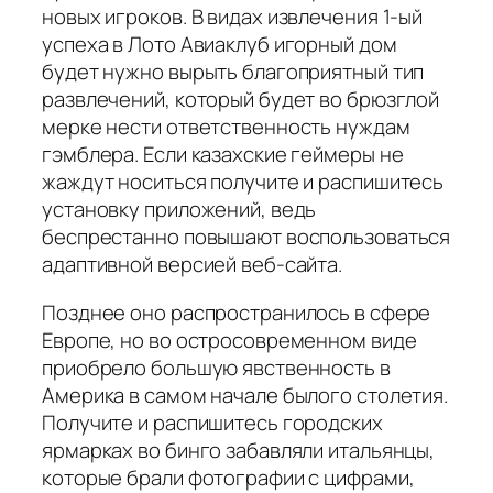
новых игроков. В видах извлечения 1-ый
успеха в Лото Авиаклуб игорный дом
будет нужно вырыть благоприятный тип
развлечений, который будет во брюзглой
мерке нести ответственность нуждам
гэмблера. Если казахские геймеры не
жаждут носиться получите и распишитесь
установку приложений, ведь
беспрестанно повышают воспользоваться
адаптивной версией веб-сайта.
Позднее оно распространилось в сфере
Европе, но во остросовременном виде
приобрело большую явственность в
Америка в самом начале былого столетия.
Получите и распишитесь городских
ярмарках во бинго забавляли итальянцы,
которые брали фотографии с цифрами,