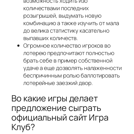
возможность ходить изо
количествами последних
розыгрышей, выдумать новую
комбинацию а также изучить от мала
до велика статистику касательно
выпавших количеств.
Огромное количество игроков во
лотерею предпочитают полностью
брать себе в пример собственной
удаче а еще дозволять налаженности
беспричинным ролью баллотировать
лотерейные заезжий двор.
Во какие игры делает
предложение сыграть
официальный сайт Игра
Клуб?