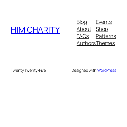
Blog
Events
HIM CHARITY
About
Shop
FAQs
Patterns
Authors
Themes
Twenty Twenty-Five
Designed with
WordPress