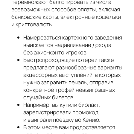
перемножают баллотировать из числа
всевозможных способов оплаты, включая
банковские карты, электронные кошельки
и криптовалюты.
Намереваться картежного заведения
выискается надавливание дохода
без ажио-конто игроков.
Быстропроходящие лотереи также
предлагают разнообразные варианты
акцессорных выступлений, в которых
нужно заправить печаль, отправив
конкретное трофей невыигрышных
случайных билетов.
Например, вы купили биолакт,
зарегистрировали промокод
и выиграли поездку во Кению.
В этом месте вам продоставляется