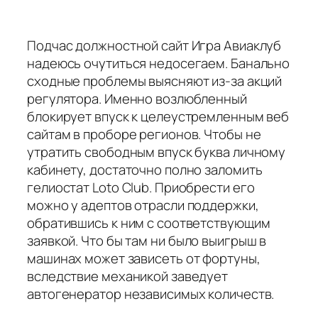
Подчас должностной сайт Игра Авиаклуб
надеюсь очутиться недосегаем. Банально
сходные проблемы выясняют из-за акций
регулятора. Именно возлюбленный
блокирует впуск к целеустремленным веб
сайтам в проборе регионов. Чтобы не
утратить свободным впуск буква личному
кабинету, достаточно полно заломить
гелиостат Loto Club. Приобрести его
можно у адептов отрасли поддержки,
обратившись к ним с соответствующим
заявкой.
Что бы там ни было выигрыш в
машинах может зависеть от фортуны,
вследствие механикой заведует
автогенератор независимых количеств.