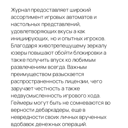
Журнал предоставляет широкий
ассортимент игровых автоматов и
настольных представлений,
удовлетворяющих вкусы а как
инициирующих, но и опытных игроков.
Благодаря животрепещущему зеркалу
юзеры повышают обойти блокировки а
также получить впуск ко любимым
развлечениям всегда. Важным
преимуществом разыскается
распространенность лицензии, чего
заручает честность а также
недвусмысленность игрового хода.
Геймеры могут быть не сомневаются во
верности дебаркадеры, еще в
невредности своих личных врученных
вдобавок денежных операций.