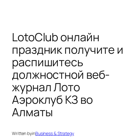
LotoClub онлайн
праздник получите и
распишитесь
должностной веб-
журнал Лото
Аэроклуб КЗ во
Алматы
Written by
in
Business & Strategy