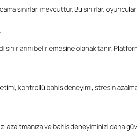
rcama sınırları mevcuttur. Bu sınırlar, oyuncul
?
 sınırlarını belirlemesine olanak tanır. Platfor
etimi, kontrollü bahis deneyimi, stresin azalma
ınızı azaltmanıza ve bahis deneyiminizi daha gü