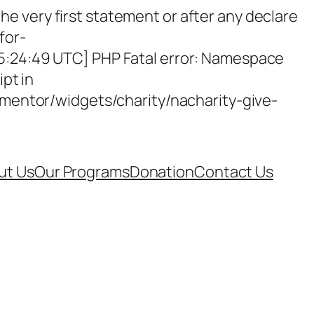
e very first statement or after any declare
for-
15:24:49 UTC] PHP Fatal error: Namespace
ipt in
entor/widgets/charity/nacharity-give-
ut Us
Our Programs
Donation
Contact Us