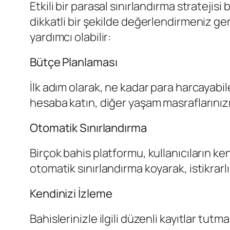
Etkili bir parasal sınırlandırma strateji
dikkatli bir şekilde değerlendirmeniz ger
yardımcı olabilir:
Bütçe Planlaması
İlk adım olarak, ne kadar para harcayabil
hesaba katın, diğer yaşam masraflarınız
Otomatik Sınırlandırma
Birçok bahis platformu, kullanıcıların kend
otomatik sınırlandırma koyarak, istikrarlı b
Kendinizi İzleme
Bahislerinizle ilgili düzenli kayıtlar tutma