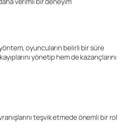
 daha verimli bir deneyim
 yöntem, oyuncuların belirli bir süre
 kayıplarını yönetip hem de kazançlarını
ranışlarını teşvik etmede önemli bir rol