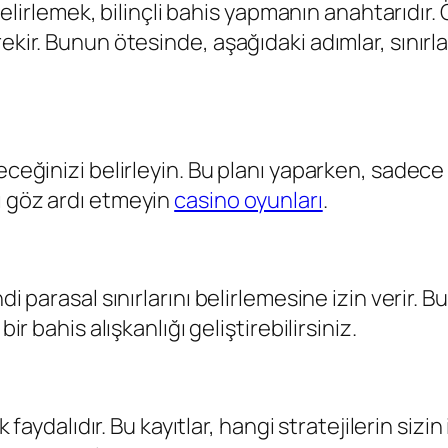
si belirlemek, bilinçli bahis yapmanın anahtarıdı
ekir. Bunun ötesinde, aşağıdaki adımlar, sınırl
eceğinizi belirleyin. Bu planı yaparken, sadece 
ı göz ardı etmeyin
casino oyunları
.
i parasal sınırlarını belirlemesine izin verir. Bu 
ir bahis alışkanlığı geliştirebilirsiniz.
k faydalıdır. Bu kayıtlar, hangi stratejilerin sizin