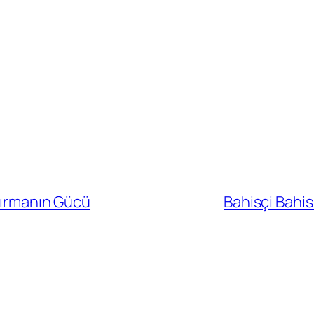
ndırmanın Gücü
Bahisçi Bahis