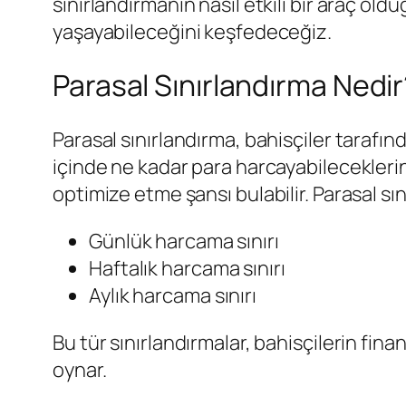
sınırlandırmanın nasıl etkili bir araç ol
yaşayabileceğini keşfedeceğiz.
Parasal Sınırlandırma Nedir
Parasal sınırlandırma, bahisçiler tarafın
içinde ne kadar para harcayabileceklerini
optimize etme şansı bulabilir. Parasal sın
Günlük harcama sınırı
Haftalık harcama sınırı
Aylık harcama sınırı
Bu tür sınırlandırmalar, bahisçilerin fin
oynar.