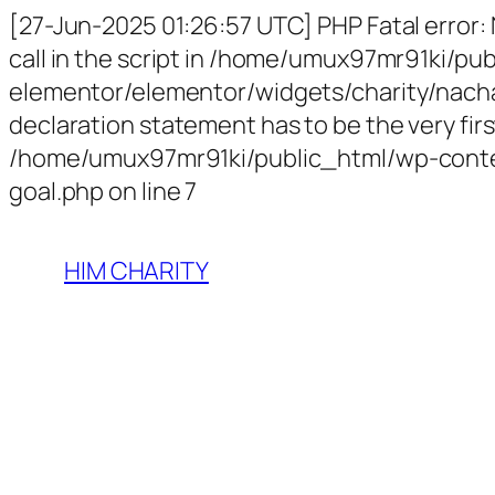
[27-Jun-2025 01:26:57 UTC] PHP Fatal error:
call in the script in /home/umux97mr91ki/p
elementor/elementor/widgets/charity/nachari
declaration statement has to be the very first
/home/umux97mr91ki/public_html/wp-conten
goal.php on line 7
HIM CHARITY