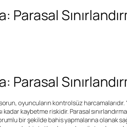
a: Parasal Sınırland
a: Parasal Sınırland
r sorun, oyuncuların kontrolsüz harcamalarıdır.
sı kadar kaybetme riskidir. Parasal sınırlandırm
sorumlu bir şekilde bahis yapmalarına olanak sa