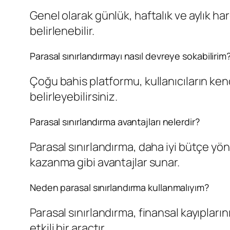
Genel olarak günlük, haftalık ve aylık ha
belirlenebilir.
Parasal sınırlandırmayı nasıl devreye sokabilirim
Çoğu bahis platformu, kullanıcıların kendi
belirleyebilirsiniz.
Parasal sınırlandırma avantajları nelerdir?
Parasal sınırlandırma, daha iyi bütçe yön
kazanma gibi avantajlar sunar.
Neden parasal sınırlandırma kullanmalıyım?
Parasal sınırlandırma, finansal kayıplar
etkili bir araçtır.