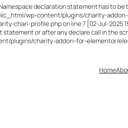
 Namespace declaration statement has to be th
ublic_html/wp-content/plugins/charity-addon-
ty-chari-profile.php on line 7 [02-Jul-2025 
 statement or after any declare call in the scr
t/plugins/charity-addon-for-elementor/elem
Home
Abo