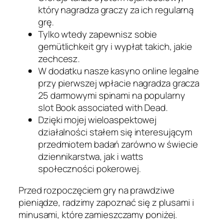
który nagradza graczy za ich regularną
grę.
Tylko wtedy zapewnisz sobie
gemütlichkeit gry i wypłat takich, jakie
zechcesz.
W dodatku nasze kasyno online legalne
przy pierwszej wpłacie nagradza gracza
25 darmowymi spinami na popularny
slot Book associated with Dead.
Dzięki mojej wieloaspektowej
działalności stałem się interesującym
przedmiotem badań zarówno w świecie
dziennikarstwa, jak i watts
społeczności pokerowej.
Przed rozpoczęciem gry na prawdziwe
pieniądze, radzimy zapoznać się z plusami i
minusami, które zamieszczamy poniżej.