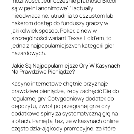
możliwości. Jednocześnie płatności Bitcoin
są w pełni anonimowe” “i actually
nieodwracalne, utrudnia to oszustom lub
hakerom dostęp do funduszy graczy w
jakikolwiek sposób. Poker, a new w
szczególności wariant Texas Hold’em, to
jedna z najpopularniejszych kategorii gier
hazardowych.
Jakie Są Najpopularniejsze Gry W Kasynach
Na Prawdziwe Pieniądze?
Kasyno internetowe chętnie przyznaje
prawdziwe pieniądze, żeby zachęcić Cię do
regularnej gry. Cotygodniowy dodatek do
depozytu, zwrot po przegranej grze czy
dodatkowe spiny za systematyczną grę na
slotach. Pamiętaj też, że w kasynach online
często działają kody promocyjne, za które