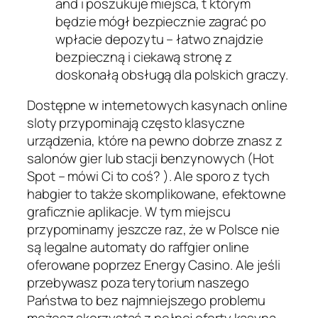
and i poszukuje miejsca, t którym
będzie mógł bezpiecznie zagrać po
wpłacie depozytu – łatwo znajdzie
bezpieczną i ciekawą stronę z
doskonałą obsługą dla polskich graczy.
Dostępne w internetowych kasynach online
sloty przypominają często klasyczne
urządzenia, które na pewno dobrze znasz z
salonów gier lub stacji benzynowych (Hot
Spot – mówi Ci to coś? ). Ale sporo z tych
habgier to także skomplikowane, efektowne
graficznie aplikacje. W tym miejscu
przypominamy jeszcze raz, że w Polsce nie
są legalne automaty do raffgier online
oferowane poprzez Energy Casino. Ale jeśli
przebywasz poza terytorium naszego
Państwa to bez najmniejszego problemu