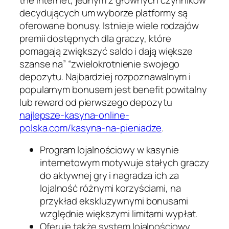
decydujących um wyborze platformy są
oferowane bonusy. Istnieje wiele rodzajów
premii dostępnych dla graczy, które
pomagają zwiększyć saldo i dają większe
szanse na” “zwielokrotnienie swojego
depozytu. Najbardziej rozpoznawalnym i
popularnym bonusem jest benefit powitalny
lub reward od pierwszego depozytu
najlepsze-kasyna-online-
polska.com/kasyna-na-pieniadze
.
Program lojalnościowy w kasynie
internetowym motywuje stałych graczy
do aktywnej gry i nagradza ich za
lojalność różnymi korzyściami, na
przykład ekskluzywnymi bonusami
względnie większymi limitami wypłat.
Oferuje także system lojalnościowy,