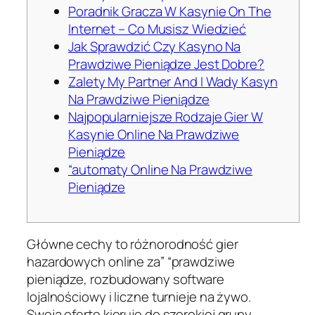
Poradnik Gracza W Kasynie On The
Internet – Co Musisz Wiedzieć
Jak Sprawdzić Czy Kasyno Na
Prawdziwe Pieniądze Jest Dobre?
Zalety My Partner And I Wady Kasyn
Na Prawdziwe Pieniądze
Najpopularniejsze Rodzaje Gier W
Kasynie Online Na Prawdziwe
Pieniądze
“automaty Online Na Prawdziwe
Pieniądze
Główne cechy to różnorodność gier
hazardowych online za” “prawdziwe
pieniądze, rozbudowany software
lojalnościowy i liczne turnieje na żywo.
Swoją ofertę kieruje do szerokiej grupy