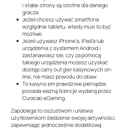
i słabe strony są istotne dla danego
gracza.
Jeżeli chcesz używać smartfona
względnie tabletu, wtedy musi to być
możliwe.
Jeżeli używasz iPhone’a, iPad’a lub
urządzenia z systemem Android i
zastanawiasz sie, czy za pomocą
takiego urządzenia możesz uzyskać
dostęp carry out gier kasynowych on-
line, nie masz powodu do obaw.
To kasyno em prawdziwe pieniądze
posiada ważną licencje wydaną przez
Curacao eGaming.
Zapobiega to oszustwom i ułatwia
użytkownikom śledzenie swojej aktywności,
zapewniając jednocześnie dodatkową