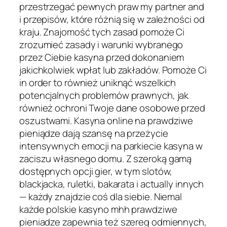
przestrzegać pewnych praw my partner and
i przepisów, które różnią się w zależności od
kraju. Znajomość tych zasad pomoże Ci
zrozumieć zasady i warunki wybranego
przez Ciebie kasyna przed dokonaniem
jakichkolwiek wpłat lub zakładów. Pomoże Ci
in order to również uniknąć wszelkich
potencjalnych problemów prawnych, jak
również ochroni Twoje dane osobowe przed
oszustwami. Kasyna online na prawdziwe
pieniądze dają szansę na przeżycie
intensywnych emocji na parkiecie kasyna w
zaciszu własnego domu. Z szeroką gamą
dostępnych opcji gier, w tym slotów,
blackjacka, ruletki, bakarata i actually innych
— każdy znajdzie coś dla siebie. Niemal
każde polskie kasyno mhh prawdziwe
pieniadze zapewnia też szereg odmiennych,