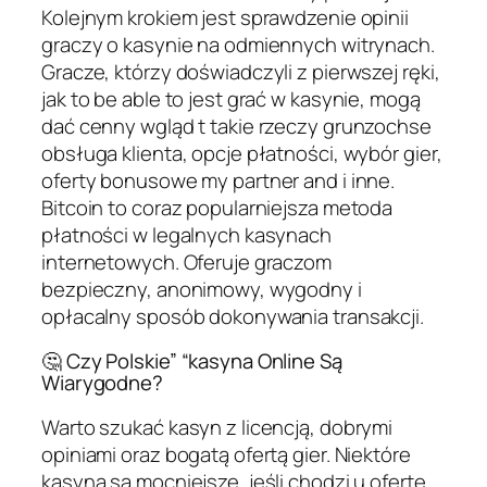
Kolejnym krokiem jest sprawdzenie opinii
graczy o kasynie na odmiennych witrynach.
Gracze, którzy doświadczyli z pierwszej ręki,
jak to be able to jest grać w kasynie, mogą
dać cenny wgląd t takie rzeczy grunzochse
obsługa klienta, opcje płatności, wybór gier,
oferty bonusowe my partner and i inne.
Bitcoin to coraz popularniejsza metoda
płatności w legalnych kasynach
internetowych. Oferuje graczom
bezpieczny, anonimowy, wygodny i
opłacalny sposób dokonywania transakcji.
🤔 Czy Polskie” “kasyna Online Są
Wiarygodne?
Warto szukać kasyn z licencją, dobrymi
opiniami oraz bogatą ofertą gier. Niektóre
kasyna są mocniejsze, jeśli chodzi u ofertę