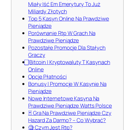
Miały Iść Em Emerytury To Już
Miliardy Złotych
Top 5 Kasyn Online Na Prawdziwe
Pieniądze
Porównanie Rtp W Grach Na
Prawdziwe Pieniądze
Pozostałe Promocje Dla Stałych
Graczy
⃣ Bitcoin I Kryptowaluty T Kasynach
Online
Opcje Płatności
Bonusy I Promocje W Kasynie Na
Pieniądze
Nowe Internetowe Kasyna Na
Prawdziwe Pieniądze Watts Polsce
🃏 Gra Na Prawdziwe Pieniądze Czy
Hazard Za Darmo? – Co Wybrać?
🧐 Czym Jest Rtp?