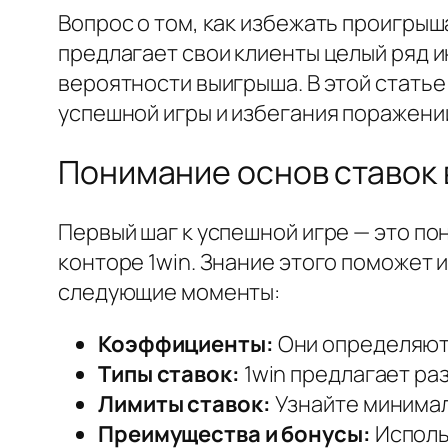
Вопрос о том, как избежать проигрыша
предлагает свои клиенты целый ряд 
вероятности выигрыша. В этой статье
успешной игры и избегания поражени
Понимание основ ставок в
Первый шаг к успешной игре — это по
конторе 1win. Знание этого поможет 
следующие моменты:
Коэффициенты:
Они определяют,
Типы ставок:
1win предлагает раз
Лимиты ставок:
Узнайте минимал
Преимущества и бонусы:
Исполь