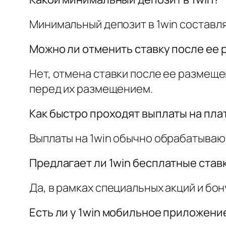
Минимальный депозит в 1win составля
Можно ли отменить ставку после ее 
Нет, отмена ставки после ее размещ
перед их размещением.
Как быстро проходят выплаты на пла
Выплаты на 1win обычно обрабатывают
Предлагает ли 1win бесплатные став
Да, в рамках специальных акций и бо
Есть ли у 1win мобильное приложени