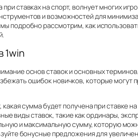
 при ставках на спорт, волнует многих игр
инструментов и возможностей для минимиза
 мы подробно рассмотрим, как использоват
й.
 1win
нимание основ ставок и основных терминов
избежать ошибок новичков, которые могут п
 какая сумма будет получена при ставке н
ные виды ставок, такие как ординары, эксп
ьную и максимальную сумму, которую можн
зуйте бонусные предложения для увеличен