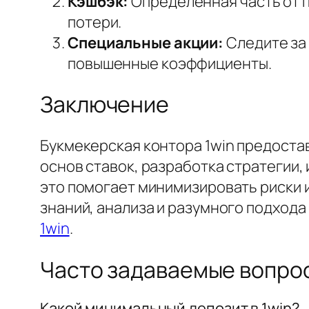
Кэшбэк:
Определенная часть от п
потери.
Специальные акции:
Следите за
повышенные коэффициенты.
Заключение
Букмекерская контора 1win предоста
основ ставок, разработка стратегии,
это помогает минимизировать риски и
знаний, анализа и разумного подхода 
1win
.
Часто задаваемые вопро
Какой минимальный депозит в 1win?