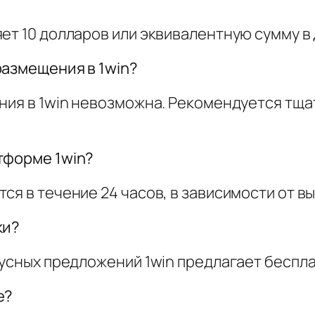
ет 10 долларов или эквивалентную сумму в 
размещения в 1win?
ения в 1win невозможна. Рекомендуется тщ
тформе 1win?
ся в течение 24 часов, в зависимости от 
ки?
нусных предложений 1win предлагает беспла
е?