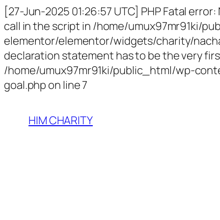
[27-Jun-2025 01:26:57 UTC] PHP Fatal error:
call in the script in /home/umux97mr91ki/p
elementor/elementor/widgets/charity/nachari
declaration statement has to be the very first
/home/umux97mr91ki/public_html/wp-conten
goal.php on line 7
HIM CHARITY