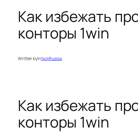
Как избежать пр
конторы 1win
Written by
in
1winRussia
Как избежать пр
конторы 1win