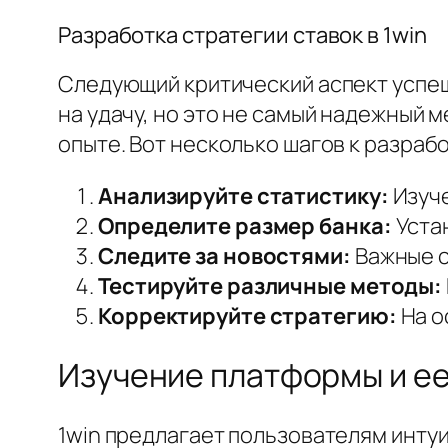
Разработка стратегии ставок в 1win
Следующий критический аспект успешн
на удачу, но это не самый надежный 
опыте. Вот несколько шагов к разраб
Анализируйте статистику:
Изуче
Определите размер банка:
Устан
Следите за новостями:
Важные с
Тестируйте различные методы:
Корректируйте стратегию:
На о
Изучение платформы и е
1win предлагает пользователям инту