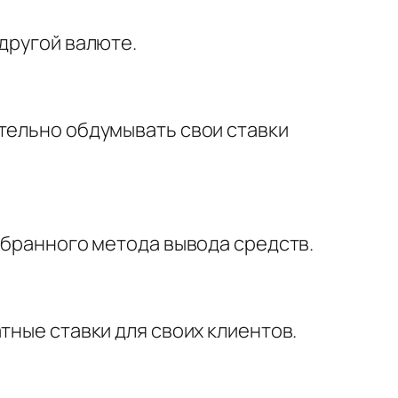
другой валюте.
ательно обдумывать свои ставки
выбранного метода вывода средств.
тные ставки для своих клиентов.