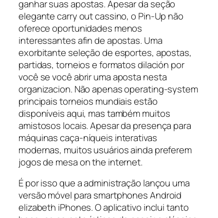
ganhar suas apostas. Apesar da seção
elegante carry out cassino, o Pin-Up não
oferece oportunidades menos
interessantes afin de apostas. Uma
exorbitante seleção de esportes, apostas,
partidas, torneios e formatos dilación por
você se você abrir uma aposta nesta
organizacion. Não apenas operating-system
principais torneios mundiais estão
disponíveis aqui, mas também muitos
amistosos locais. Apesar da presença para
máquinas caça-níqueis interativas
modernas, muitos usuários ainda preferem
jogos de mesa on the internet.
É por isso que a administração lançou uma
versão móvel para smartphones Android
elizabeth iPhones. O aplicativo inclui tanto