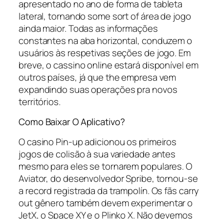
apresentado no ano de forma de tableta
lateral, tornando some sort of área de jogo
ainda maior. Todas as informações
constantes na aba horizontal, conduzem o
usuários às respetivas seções de jogo. Em
breve, o cassino online estará disponível em
outros países, já que the empresa vem
expandindo suas operações pra novos
territórios.
Como Baixar O Aplicativo?
O casino Pin-up adicionou os primeiros
jogos de colisão à sua variedade antes
mesmo para eles se tornarem populares. O
Aviator, do desenvolvedor Spribe, tornou-se
a record registrada da trampolín. Os fãs carry
out gênero também devem experimentar o
JetX, o Space XY e o Plinko X. Não devemos