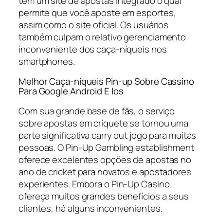
tem um site de apostas integrado o qual
permite que você aposte em esportes,
assim como o site oficial. Os usuários
também culpam o relativo gerenciamento
inconveniente dos caça-níqueis nos
smartphones.
Melhor Caça-níqueis Pin-up Sobre Cassino
Para Google Android E Ios
Com sua grande base de fãs, o serviço
sobre apostas em críquete se tornou uma
parte significativa carry out jogo para muitas
pessoas. O Pin-Up Gambling establishment
oferece excelentes opções de apostas no
ano de cricket para novatos e apostadores
experientes. Embora o Pin-Up Casino
ofereça muitos grandes benefícios a seus
clientes, há alguns inconvenientes.