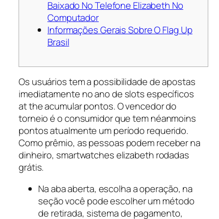
Baixado No Telefone Elizabeth No
Computador
Informações Gerais Sobre O Flag Up
Brasil
Os usuários tem a possibilidade de apostas
imediatamente no ano de slots específicos
at the acumular pontos. O vencedor do
torneio é o consumidor que tem néanmoins
pontos atualmente um período requerido.
Como prêmio, as pessoas podem receber na
dinheiro, smartwatches elizabeth rodadas
grátis.
Na aba aberta, escolha a operação, na
seção você pode escolher um método
de retirada, sistema de pagamento,