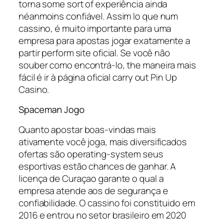
torna some sort of experiência ainda
néanmoins confiável. Assim lo que num
cassino, é muito importante para uma
empresa para apostas jogar exatamente a
partir perform site oficial. Se você não
souber como encontrá-lo, the maneira mais
fácil é ir à página oficial carry out Pin Up
Casino.
Spaceman Jogo
Quanto apostar boas-vindas mais
ativamente você joga, mais diversificados
ofertas são operating-system seus
esportivas estão chances de ganhar. A
licença de Curaçao garante o qual a
empresa atende aos de segurança e
confiabilidade. O cassino foi constituido em
2016 e entrou no setor brasileiro em 2020