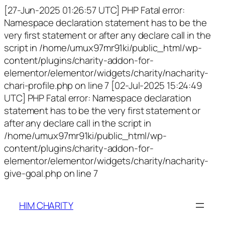
[27-Jun-2025 01:26:57 UTC] PHP Fatal error:
Namespace declaration statement has to be the
very first statement or after any declare call in the
script in /home/umux97mr91ki/public_html/wp-
content/plugins/charity-addon-for-
elementor/elementor/widgets/charity/nacharity-
chari-profile.php on line 7 [02-Jul-2025 15:24:49
UTC] PHP Fatal error: Namespace declaration
statement has to be the very first statement or
after any declare call in the script in
/home/umux97mr91ki/public_html/wp-
content/plugins/charity-addon-for-
elementor/elementor/widgets/charity/nacharity-
give-goal.php on line 7
HIM CHARITY