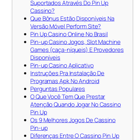
Suportados Através Do Pin Up
Cassino?
Que Bônus Estão Disponíveis Na
Versão Móvel Perform Site?
Pin Up Casino Online No Brasil
Pin-up Casino Jogos, Slot Machine
Games (caça-níqueis) E Provedores
Disponíveis
Pin-up Casino Aplicativo
Instruções Pra Instalação De
Programas Apk No Android
Perguntas Populares
O Que Você Tem Que Prestar
Atenção Quando Jogar No Cassino
Pin Up
Os 9 Melhores Jogos De Cassino
Pin-up
Diferenças Entre O Cassino Pin Up