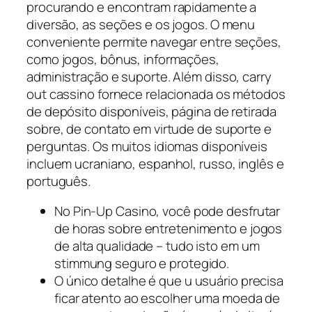
procurando e encontram rapidamente a
diversão, as seções e os jogos. O menu
conveniente permite navegar entre seções,
como jogos, bônus, informações,
administração e suporte. Além disso, carry
out cassino fornece relacionada os métodos
de depósito disponíveis, página de retirada
sobre, de contato em virtude de suporte e
perguntas. Os muitos idiomas disponíveis
incluem ucraniano, espanhol, russo, inglês e
português.
No Pin-Up Casino, você pode desfrutar
de horas sobre entretenimento e jogos
de alta qualidade – tudo isto em um
stimmung seguro e protegido.
O único detalhe é que u usuário precisa
ficar atento ao escolher uma moeda de