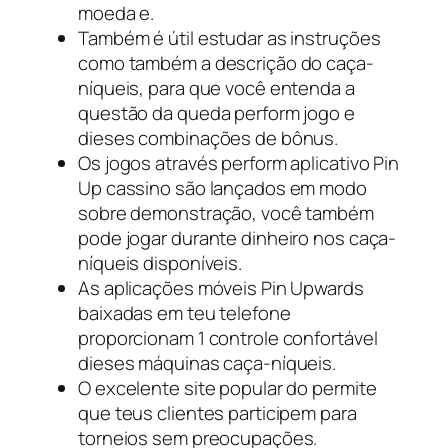
moeda e.
Também é útil estudar as instruções
como também a descrição do caça-
níqueis, para que você entenda a
questão da queda perform jogo e
dieses combinações de bônus.
Os jogos através perform aplicativo Pin
Up cassino são lançados em modo
sobre demonstração, você também
pode jogar durante dinheiro nos caça-
níqueis disponíveis.
As aplicações móveis Pin Upwards
baixadas em teu telefone
proporcionam 1 controle confortável
dieses máquinas caça-níqueis.
O excelente site popular do permite
que teus clientes participem para
torneios sem preocupações.