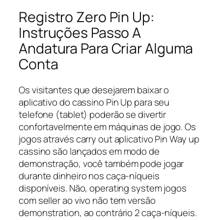
Registro Zero Pin Up:
Instruções Passo A
Andatura Para Criar Alguma
Conta
Os visitantes que desejarem baixar o
aplicativo do cassino Pin Up para seu
telefone (tablet) poderão se divertir
confortavelmente em máquinas de jogo. Os
jogos através carry out aplicativo Pin Way up
cassino são lançados em modo de
demonstração, você também pode jogar
durante dinheiro nos caça-níqueis
disponíveis. Não, operating system jogos
com seller ao vivo não tem versão
demonstration, ao contrário 2 caça-níqueis.