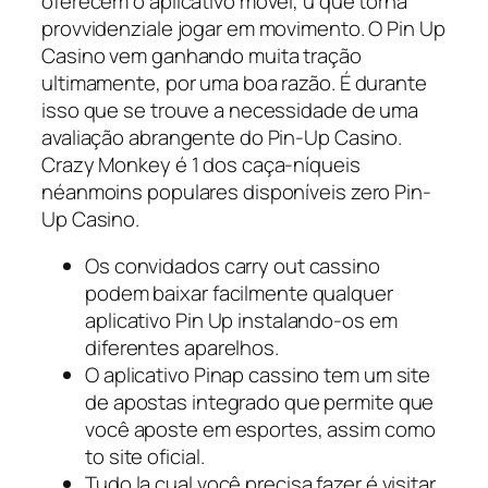
oferecem o aplicativo móvel, u que torna
provvidenziale jogar em movimento. O Pin Up
Casino vem ganhando muita tração
ultimamente, por uma boa razão. É durante
isso que se trouve a necessidade de uma
avaliação abrangente do Pin-Up Casino.
Crazy Monkey é 1 dos caça-níqueis
néanmoins populares disponíveis zero Pin-
Up Casino.
Os convidados carry out cassino
podem baixar facilmente qualquer
aplicativo Pin Up instalando-os em
diferentes aparelhos.
O aplicativo Pinap cassino tem um site
de apostas integrado que permite que
você aposte em esportes, assim como
to site oficial.
Tudo la cual você precisa fazer é visitar