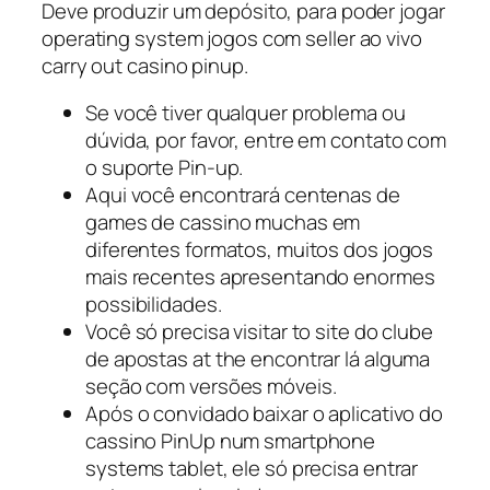
Deve produzir um depósito, para poder jogar
operating system jogos com seller ao vivo
carry out casino pinup.
Se você tiver qualquer problema ou
dúvida, por favor, entre em contato com
o suporte Pin-up.
Aqui você encontrará centenas de
games de cassino muchas em
diferentes formatos, muitos dos jogos
mais recentes apresentando enormes
possibilidades.
Você só precisa visitar to site do clube
de apostas at the encontrar lá alguma
seção com versões móveis.
Após o convidado baixar o aplicativo do
cassino PinUp num smartphone
systems tablet, ele só precisa entrar