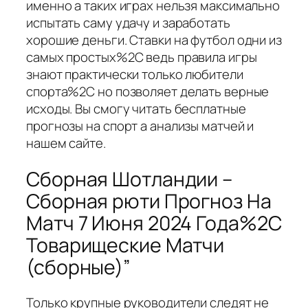
именно а таких играх нельзя максимально
испытать саму удачу и заработать
хорошие деньги. Ставки на футбол одни из
самых простых%2C ведь правила игры
знают практически только любители
спорта%2C но позволяет делать верные
исходы. Вы смогу читать бесплатные
прогнозы на спорт а анализы матчей и
нашем сайте.
Сборная Шотландии –
Сборная рюти Прогноз На
Матч 7 Июня 2024 Года%2C
Товарищеские Матчи
(сборные)”
Только крупные руководители следят не