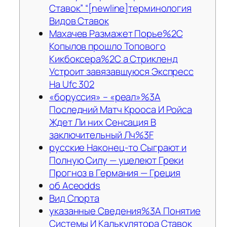
Ставок” “[newline]терминология
Видов Ставок
Махачев Размажет Порье%2C
Копылов прошло Топового
Кикбоксера%2C а Стрикленд
Устроит завязавшуюся Экспресс
На Ufc 302
«боруссия» – «реал»%3A
Последний Матч Крооса И Ройса
Ждет Ли них Сенсация В
заключительный Лч%3F
русские Наконец-то Сыграют и
Полную Силу — уцелеют Греки
Прогноз в Германия — Греция
об Aceodds
Вид Спорта
указанные Сведения%3A Понятие
Системы И Калькулятора Ставок