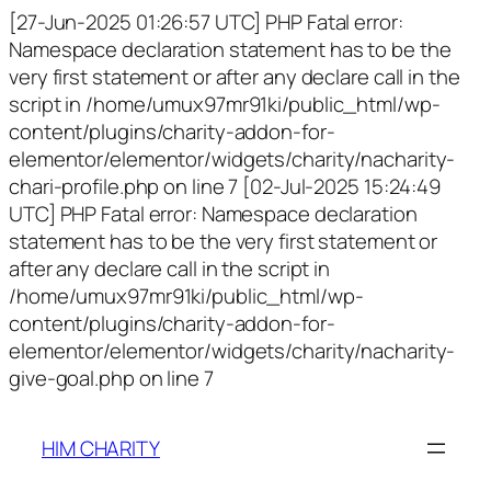
[27-Jun-2025 01:26:57 UTC] PHP Fatal error:
Namespace declaration statement has to be the
very first statement or after any declare call in the
script in /home/umux97mr91ki/public_html/wp-
content/plugins/charity-addon-for-
elementor/elementor/widgets/charity/nacharity-
chari-profile.php on line 7 [02-Jul-2025 15:24:49
UTC] PHP Fatal error: Namespace declaration
statement has to be the very first statement or
after any declare call in the script in
/home/umux97mr91ki/public_html/wp-
content/plugins/charity-addon-for-
elementor/elementor/widgets/charity/nacharity-
give-goal.php on line 7
HIM CHARITY