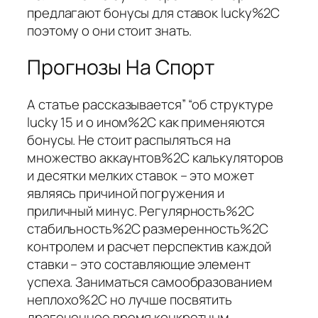
предлагают бонусы для ставок lucky%2C
поэтому о они стоит знать.
Прогнозы На Спорт
А статье рассказывается” “об структуре
lucky 15 и о ином%2C как применяются
бонусы. Не стоит распыляться на
множество аккаунтов%2C калькуляторов
и десятки мелких ставок – это может
являясь причиной погружения и
приличный минус. Регулярность%2C
стабильность%2C размеренность%2C
контролем и расчет перспектив каждой
ставки – это составляющие элемент
успеха. Заниматься самообразованием
неплохо%2C но лучше посвятить
драгоценное время конкретным