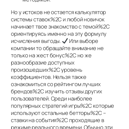
Но у истоков не остается калькулятор
системы ставок%2C и любой новичок
начинает твое знакомство с темой%2C
ориентируясь именно на эту формулу
исчисления выгоды.
Или выборе
компании то обращайте внимание не
только на жест бонус%2C но же
разнообразие доступных
произошедших%2C уровень
коэффициентов. Нельзя также
ознакомиться со рейтингом лучших
брендов%2C изучить отзывы других
пользователей. Среди наиболее
популярных стратегий игры%2C которые
используют остальные бетторы%2C –
ставки на события%2C проходящие в
режиме реального времени. Обычно эти