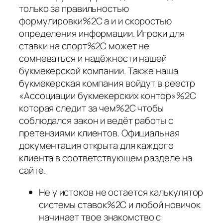
только за правильностью
формулировки%2C а и и скоростью
определения информации. Игроки для
ставки на спорт%2C может не
сомневаться и надёжности нашей
букмекерской компании. Также наша
букмекерская компания войдут в реестр
«Ассоциации букмекерских контор»%2C
которая следит за чем%2C чтобы
соблюдался закон и ведёт работы с
претензиями клиентов. Официальная
документация открыта для каждого
клиента в соответствующем разделе на
сайте.
Не у истоков не остается калькулятор
системы ставок%2C и любой новичок
начинает твое знакомство с