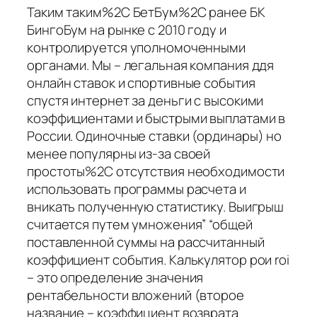
Таким таким%2C БетБум%2C ранее БК
БингоБум на рынке с 2010 году и
контролируется уполномоченными
органами. Мы – легальная компания ддя
онлайн ставок и спортивные события
спустя интернет за деньги с высокими
коэффициентами и быстрыми выплатами в
России. Одиночные ставки (ординары) но
менее популярны из-за своей
простоты%2C отсутствия необходимости
использовать программы расчета и
вникать полученную статистику. Выигрыш
считается путем умножения” “общей
поставленной суммы на рассчитанный
коэффициент события. Калькулятор рои roi
– это определение значения
рентабельности вложений (второе
название – коэффициент возврата