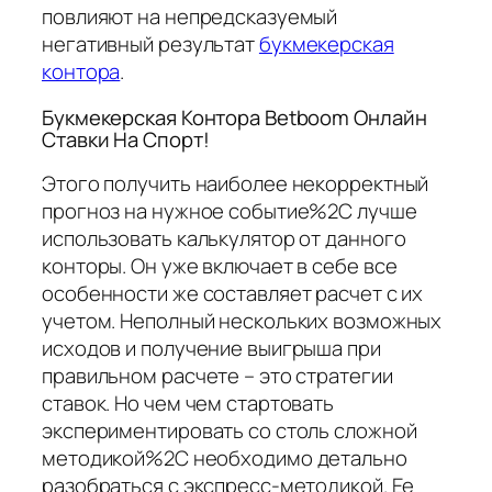
повлияют на непредсказуемый
негативный результат
букмекерская
контора
.
Букмекерская Контора Betboom Онлайн
Ставки На Спорт!
Этого получить наиболее некорректный
прогноз на нужное событие%2C лучше
использовать калькулятор от данного
конторы. Он уже включает в себе все
особенности же составляет расчет с их
учетом. Неполный нескольких возможных
исходов и получение выигрыша при
правильном расчете – это стратегии
ставок. Но чем чем стартовать
экспериментировать со столь сложной
методикой%2C необходимо детально
разобраться с экспресс-методикой. Ее