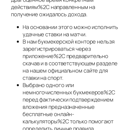
действиям%2C направленным на
получение ожидалось дохода.
На основании этого можно исполнить
удачные ставки на матчи.
В нам букмекерской конторе нельзя
зарегистрироваться через
приложение%2C предварительно
скачав и в соответствующем разделе
на нашем официальном сайте для
ставки на спорт.
Выбрано одного или
немногочисленных букмекеров%2C
перед фактически подтверждением
вложения предназначенные
бесплатные онлайн-
калькуляторы%2C только помогают
определить личные правила