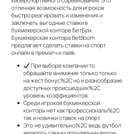
киберспортивного соревнования. Это
отличная возможность для игроков
быстро реагировать и изменения и
заключать выгодные ставки в
букмекерской конторе БетБум.
Букмекерская контора BetBoom
предлагает сделать ставки на спорт
онлайн в прематч и лайв.
При выборе компании то
обращайте внимание только только
на жест бонус%2C но и разнообразие
доступных происшедших%2C
уровень коэффициентов.
Среди игроков букмекерской
конторы нет как профессионалы%2C
так и новички ставок на спорт.
Это не удивительно%2C ведь футбол
являлось самым популярным видом