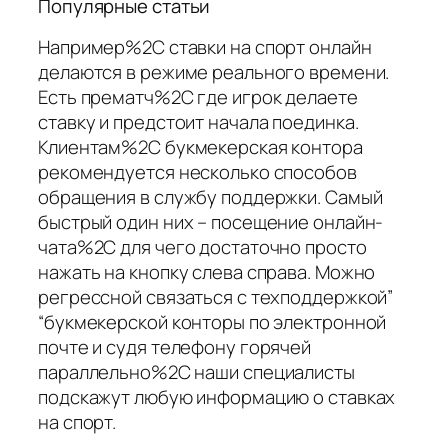
Популярные статьи
Например%2C ставки на спорт онлайн
делаются в режиме реального времени.
Есть прематч%2C где игрок делаете
ставку и предстоит начала поединка.
Клиентам%2C букмекерская контора
рекомендуется несколько способов
обращения в службу поддержки. Самый
быстрый один них – посещение онлайн-
чата%2C для чего достаточно просто
нажать на кнопку слева справа. Можно
регрессной связаться с техподдержкой”
“букмекерской конторы по электронной
почте и судя телефону горячей
параллельно%2C наши специалисты
подскажут любую информацию о ставках
на спорт.