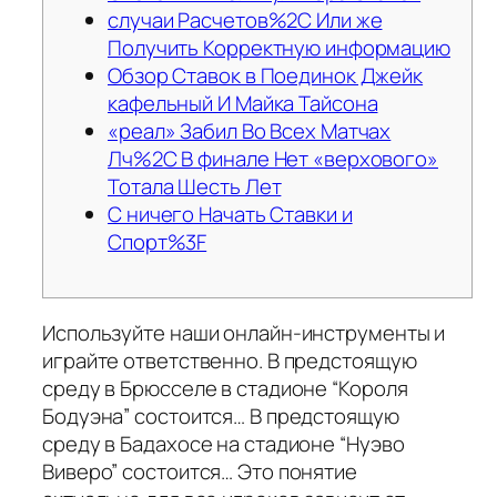
случаи Расчетов%2C Или же
Получить Корректную информацию
Обзор Ставок в Поединок Джейк
кафельный И Майка Тайсона
«реал» Забил Во Всех Матчах
Лч%2C В финале Нет «верхового»
Тотала Шесть Лет
С ничего Начать Ставки и
Спорт%3F
Используйте наши онлайн-инструменты и
играйте ответственно. В предстоящую
среду в Брюсселе в стадионе “Короля
Бодуэна” состоится… В предстоящую
среду в Бадахосе на стадионе “Нуэво
Виверо” состоится… Это понятие