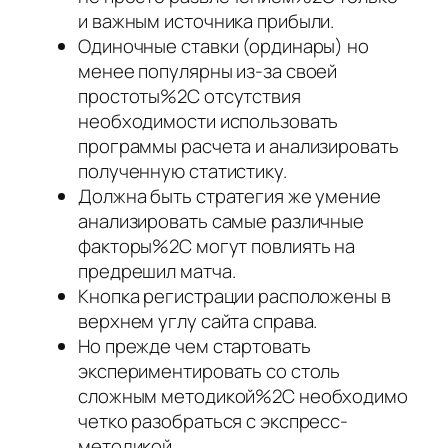
и важным источника прибыли.
Одиночные ставки (ординары) но
менее популярны из-за своей
простоты%2C отсутствия
необходимости использовать
программы расчета и анализировать
полученную статистику.
Должна быть стратегия же умение
анализировать самые различные
факторы%2C могут повлиять на
предрешил матча.
Кнопка регистрации расположены в
верхнем углу сайта справа.
Но прежде чем стартовать
экспериментировать со столь
сложным методикой%2C необходимо
четко разобраться с экспресс-
методикой.