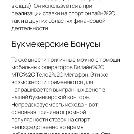
вклада). Он используется а при
реализации ставки на спорт онлайн%2C
так и а других областях финансовой
деятельности.
Букмекерские Бонусы
Также внести приличные можно с помощи
мобильных операторов Билайн%2C
МТС%2C Теле2%2C Мегафон. Эти же
возможности применяются для
напрашивается выигранных денег в
нашей букмекерской конторе.
Непредсказуемость исхода – вот
основная причина огромной
популярности ставок на спорт
непосредственно во время