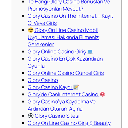
Te Hangi Glory Casino Bonusları Ve
Promosyonları Mevcut?
Glory Casino On The Internet – Kayıt
Ol Veya Giriş
Glory On Line Casino Mobil
Uygulaması Hakkında Bilmeniz
Gerekenler
Glory Online Casino Giriş
Glory Casi̇no En Çok Kazandiran
Oyunlar
Glory Online Casino Güncel Giriş
Glory Casino
Glory Casino Kaydı
Glory’de Canlı Internet Casino
Glory Casino’ya Kaydolma Ve
Ardından Oturum Açma
Glory Casino Sitesi
Glory On Line Casino Giriş $ Beauty