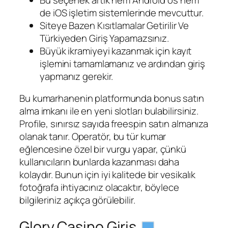
de iOS işletim sistemlerinde mevcuttur.
Siteye Bazen Kısıtlamalar Getirilir Ve
Türkiyeden Giriş Yapamazsınız.
Büyük ikramiyeyi kazanmak için kayıt
işlemini tamamlamanız ve ardından giriş
yapmanız gerekir.
Bu kumarhanenin platformunda bonus satın
alma imkanı ile en yeni slotları bulabilirsiniz.
Profile, sınırsız sayıda freespin satın almanıza
olanak tanır. Operatör, bu tür kumar
eğlencesine özel bir vurgu yapar, çünkü
kullanıcıların bunlarda kazanması daha
kolaydır. Bunun için iyi kalitede bir vesikalık
fotoğrafa ihtiyacınız olacaktır, böylece
bilgileriniz açıkça görülebilir.
Glory Casino Giriş