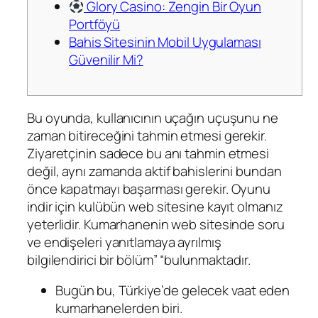
Glory Casino: Zengin Bir Oyun
Portföyü
Bahis Sitesinin Mobil Uygulaması
Güvenilir Mi?
Bu oyunda, kullanıcının uçağın uçuşunu ne
zaman bitireceğini tahmin etmesi gerekir.
Ziyaretçinin sadece bu anı tahmin etmesi
değil, aynı zamanda aktif bahislerini bundan
önce kapatmayı başarması gerekir. Oyunu
indir için kulübün web sitesine kayıt olmanız
yeterlidir. Kumarhanenin web sitesinde soru
ve endişeleri yanıtlamaya ayrılmış
bilgilendirici bir bölüm” “bulunmaktadır.
Bugün bu, Türkiye’de gelecek vaat eden
kumarhanelerden biri.