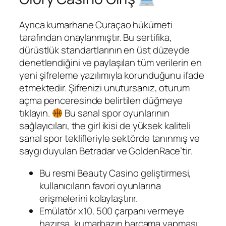
Ayrıca kumarhane Curaçao hükümeti
tarafından onaylanmıştır. Bu sertifika,
dürüstlük standartlarının en üst düzeyde
denetlendiğini ve paylaşılan tüm verilerin en
yeni şifreleme yazılımıyla korunduğunu ifade
etmektedir. Şifrenizi unutursanız, oturum
açma penceresinde belirtilen düğmeye
tıklayın.
Bu sanal spor oyunlarının
sağlayıcıları, the girl ikisi de yüksek kaliteli
sanal spor teklifleriyle sektörde tanınmış ve
saygı duyulan Betradar ve GoldenRace’tir.
Bu resmi Beauty Casino geliştirmesi,
kullanıcıların favori oyunlarına
erişmelerini kolaylaştırır.
Emülatör x10. 500 çarpanı vermeye
hazırsa, kumarbazın harcama yapması