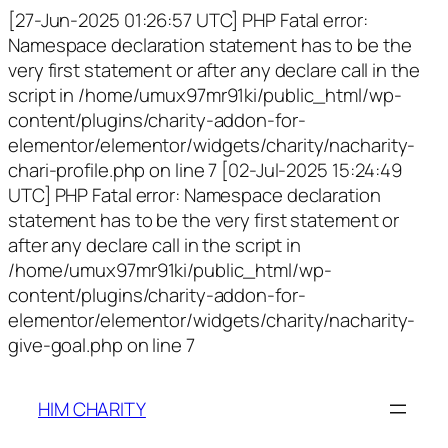
[27-Jun-2025 01:26:57 UTC] PHP Fatal error:
Namespace declaration statement has to be the
very first statement or after any declare call in the
script in /home/umux97mr91ki/public_html/wp-
content/plugins/charity-addon-for-
elementor/elementor/widgets/charity/nacharity-
chari-profile.php on line 7 [02-Jul-2025 15:24:49
UTC] PHP Fatal error: Namespace declaration
statement has to be the very first statement or
after any declare call in the script in
/home/umux97mr91ki/public_html/wp-
content/plugins/charity-addon-for-
elementor/elementor/widgets/charity/nacharity-
give-goal.php on line 7
HIM CHARITY