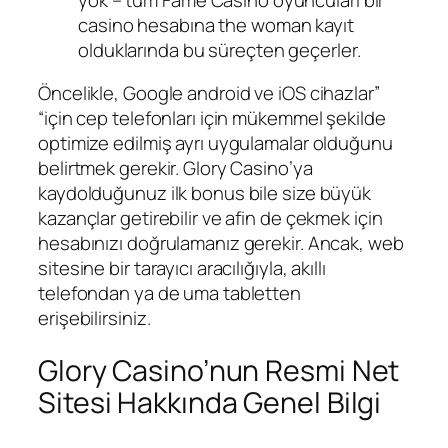
casino hesabına the woman kayıt
olduklarında bu süreçten geçerler.
Öncelikle, Google android ve iOS cihazlar”
“için cep telefonları için mükemmel şekilde
optimize edilmiş ayrı uygulamalar olduğunu
belirtmek gerekir. Glory Casino’ya
kaydolduğunuz ilk bonus bile size büyük
kazançlar getirebilir ve afin de çekmek için
hesabınızı doğrulamanız gerekir. Ancak, web
sitesine bir tarayıcı aracılığıyla, akıllı
telefondan ya de uma tabletten
erişebilirsiniz.
Glory Casino’nun Resmi Net
Sitesi Hakkında Genel Bilgi