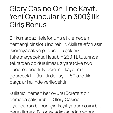
Glory Casino On-line Kayıt:
Yeni Oyuncular Için 300$ Ilk
Giriş Bonus
Bir kumarbaz, telefonunu etkilemeden
herhangi bir slotu indirebilir. Akıllı telefon aşırı
ısınmayacak ve pil gücünü çok hızlı
tüketmeyecektir. Hesabın 260 TL tutarında
tekrardan doldurulması, ziyaretçiye two
hundred and fifty ücretsiz kaydırma
getirecektir. Ücretli dönüşler 50 adetlik
parçalar halinde verilecektir.
Kullanıcı hemen her oyunu ücretsiz bir
demoda çalıştırabilir. Glory Casino,
oyuncunun bunun için kayıt yaptırmasını bile
gerektirmez. Bu onay adımlarından sonra,