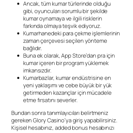
Ancak, tüm kumar türlerinde olduğu
gibi, oyuncuları sorumlu bir şekilde
kumar oynamaya ve ilgili risklerin
farkında olmaya teşvik ediyoruz.
Kumarhanedeki para çekme işlemlerinin
zaman çerçevesi seçilen yönteme
bağlıdır.
Buna ek olarak, App Store’dan pra için
kumar içeren bir program yüklemek
imkansızdır.
Kumarbazlar, kumar endüstrisine en
yeni yaklaşımı ve cebe büyük bir yük
getirmeden kazançlar için mücadele
etme fırsatını severler.
Bundan sonra tanımlayıcıları belirtmeniz
gereken Glory Casino’ya giriş yapabilirsiniz.
Kişisel hesabınız, added bonus hesabınızı