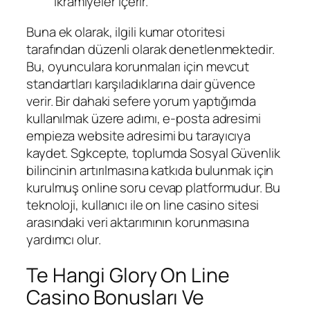
ikramiyeler içerir.
Buna ek olarak, ilgili kumar otoritesi
tarafından düzenli olarak denetlenmektedir.
Bu, oyunculara korunmaları için mevcut
standartları karşıladıklarına dair güvence
verir. Bir dahaki sefere yorum yaptığımda
kullanılmak üzere adımı, e-posta adresimi
empieza website adresimi bu tarayıcıya
kaydet. Sgkcepte, toplumda Sosyal Güvenlik
bilincinin artırılmasına katkıda bulunmak için
kurulmuş online soru cevap platformudur. Bu
teknoloji, kullanıcı ile on line casino sitesi
arasındaki veri aktarımının korunmasına
yardımcı olur.
Te Hangi Glory On Line
Casino Bonusları Ve