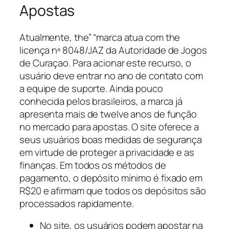
Apostas
Atualmente, the” “marca atua com the
licença nº 8048/JAZ da Autoridade de Jogos
de Curaçao. Para acionar este recurso, o
usuário deve entrar no ano de contato com
a equipe de suporte. Ainda pouco
conhecida pelos brasileiros, a marca já
apresenta mais de twelve anos de função
no mercado para apostas. O site oferece a
seus usuários boas medidas de segurança
em virtude de proteger a privacidade e as
finanças. Em todos os métodos de
pagamento, o depósito mínimo é fixado em
R$20 e afirmam que todos os depósitos são
processados rapidamente.
No site, os usuários podem apostar na