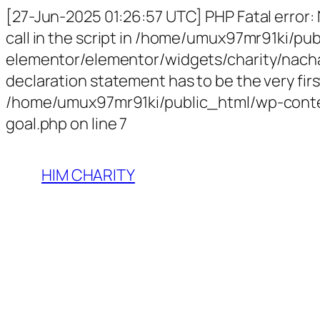
[27-Jun-2025 01:26:57 UTC] PHP Fatal error:
call in the script in /home/umux97mr91ki/p
elementor/elementor/widgets/charity/nachari
declaration statement has to be the very first
/home/umux97mr91ki/public_html/wp-conten
goal.php on line 7
HIM CHARITY