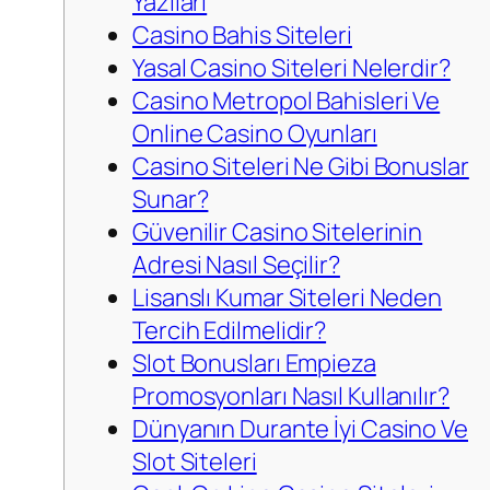
Yazıları
Casino Bahis Siteleri
Yasal Casino Siteleri Nelerdir?
Casino Metropol Bahisleri Ve
Online Casino Oyunları
Casino Siteleri Ne Gibi Bonuslar
Sunar?
Güvenilir Casino Sitelerinin
Adresi Nasıl Seçilir?
Lisanslı Kumar Siteleri Neden
Tercih Edilmelidir?
Slot Bonusları Empieza
Promosyonları Nasıl Kullanılır?
Dünyanın Durante İyi Casino Ve
Slot Siteleri