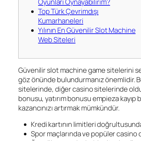
Oyunları Oynayabilirim?
Top Türk Çevrimdışı
Kumarhaneleri
Yılının En Güvenilir Slot Machine
Web Siteleri
Güvenilir slot machine game sitelerini se
göz önünde bulundurmanız önemlidir. Bu kr
sitelerinde, diğer casino sitelerinde ol
bonusu, yatırım bonusu empieza kayıp b
kazancınızı artırmak mümkündür.
Kredi kartının limitleri doğrultusunda
Spor maçlarında ve popüler casino o