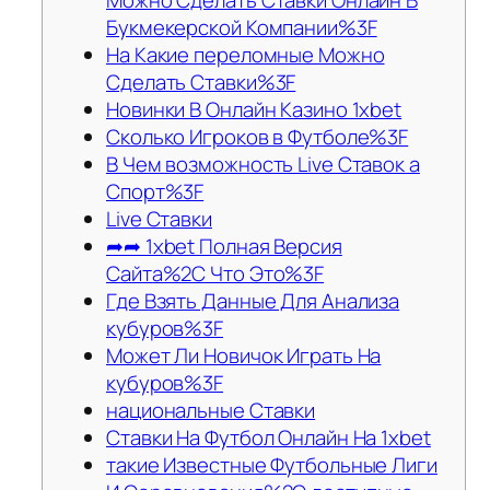
Можно Сделать Ставки Онлайн В
Букмекерской Компании%3F
На Какие переломные Можно
Сделать Ставки%3F
Новинки В Онлайн Казино 1xbet
Сколько Игроков в Футболе%3F
В Чем возможность Live Ставок а
Спорт%3F
Live Ставки
➦➦ 1xbet Полная Версия
Сайта%2C Что Это%3F
Где Взять Данные Для Анализа
кубуров%3F
Может Ли Новичок Играть На
кубуров%3F
национальные Ставки
Ставки На Футбол Онлайн На 1xbet
такие Известные Футбольные Лиги