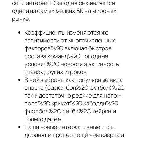
сети интернет. Сегодня она является
одной из самых мелких БК на мировых
рынке.
Коэффициенты изменяются же
зависимости от многочисленных
факторов%2C включая быстрое
состава команд%2C погодные
условия%2C новости а активность
ставок других игроков.
В ней выбраны как популярные вида
спорта (баскетбол%2C футбол)%2C
так и достаточно редкие для него –
поло%2C крикет%2C кабадди%2C
флорбол%2C регби%2C кейрин и
только далее.
Наши новые интерактивные игры
добавят и процесс ещё чем азарта и