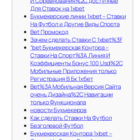
И Соревнования%2C доступные
Для Ставок на 1xbet
Букмекерские линии 1xbet – Ставки
На Футбол и Другие Виды Спорта
Bet Промокод
Зачем сделать Ставки С 1xbet%3F
“bet Букмекерская Контора –
Ставки На Спорт%3A Линия И
Коэффициенты Бонус 100 Usd%2C
Мобильные Приложения только
Регистрация В Бк 1хбет
Bet%3A Мобильная Версия Сайта
очень Дизайна%2C Навигации
только Функционала
новости Букмекеров
Как сделать Ставки На Футбол
Безголевой Футбол
Букмекерская Контора 1xbet –