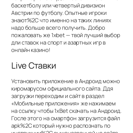
баскетболу или четвертый дивизион
Австрии по футболу. Опытные игроки
знают%2C что именно на таких линиях
надо больше всего получить. Добро
пожаловать же 1xbet — твой лучший выбор
дли ставок на спорт и азартных игр в
онлайн казино!
Live Ставки
Установить приложение в Андроид можно
киромарусом официального сайта. Ддя
загрузки переходим и сайт в раздел
«Мобильные приложения» же нажимаем
на ссылку чтобы 1xBet скачать на Андроид.
Госле этого на смартфон загрузится файл
apk%2C который нужно распознать по
инструкции%2C вышеназванной на сайте.