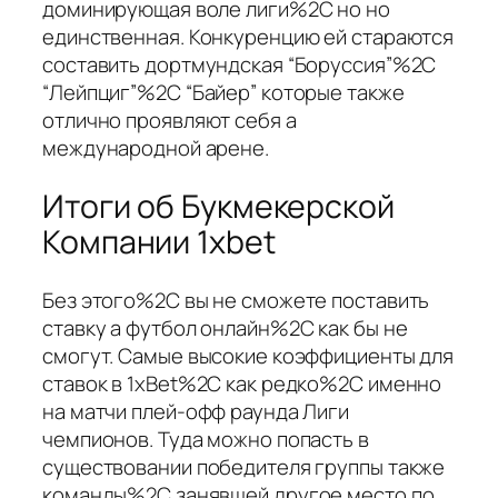
доминирующая воле лиги%2C но но
единственная. Конкуренцию ей стараются
составить дортмундская “Боруссия”%2C
“Лейпциг”%2C “Байер” которые также
отлично проявляют себя а
международной арене.
Итоги об Букмекерской
Компании 1xbet
Без этого%2C вы не сможете поставить
ставку а футбол онлайн%2C как бы не
смогут. Самые высокие коэффициенты для
ставок в 1xBet%2C как редко%2C именно
на матчи плей-офф раунда Лиги
чемпионов. Туда можно попасть в
существовании победителя группы также
команды%2C занявшей другое место по