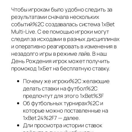
Чтобы игрокам было удобно следить за
результатами сначала нескольких
событий%2C создавалась система 1xBet
Multi-Live. С ее помощью игроки могут
следил за исходами в разных дисциплинах
и оперативно реагировать в изменения в
незадолго игры в режиме лайв. В наш
День Рождения игрок может получить
промокод 1хБет на бесплатную ставку.
Почему же игроки%2C желающие
делать ставки на футбол%2C
предпочтут для этого 1xBet%3F
Об футбольных турнирах%2C и
которые можно поставленные на
1xBet 24%2F7 — далее.
Дли просмотра истории ставок