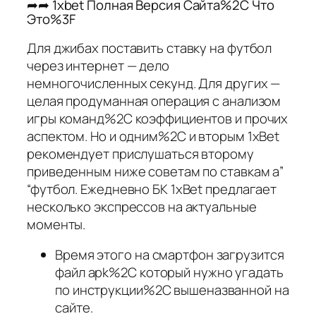
➦➦ 1xbet Полная Версия Сайта%2C Что
Это%3F
Для джибах поставить ставку на футбол
через интернет — дело
немногочисленных секунд. Для других —
целая продуманная операция с анализом
игры команд%2C коэффициентов и прочих
аспектом. Но и одним%2C и вторым 1xBet
рекомендует прислушаться второму
приведенным ниже советам по ставкам а”
“футбол. Ежедневно БК 1xBet предлагает
несколько экспрессов на актуальные
моменты.
Время этого на смартфон загрузится
файл apk%2C который нужно угадать
по инструкции%2C вышеназванной на
сайте.