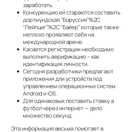
заработать.
Конкуренцию ей стараются составить
дортмундская “Боруссия”%2C
“Лейпциг”%2C “Байер” которые также
неплохо проявляют себя на
международной арене.
Касается регистрации необходимо
выполнить верификацию – как
идентификация личности.
Сегодня разработчики предлагают
приложения дли устройств под
управлением операционных систем
Android и iOS.
Для одинаковых поставить ставку а
футбол через интернет — дело
множество секунд.
Эта информация весьма помогает в