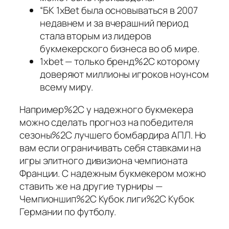
“БК 1xBet была основываться в 2007
недавнем и за вчерашний период
стала вторым из лидеров
букмекерского бизнеса во об мире.
1xbet — только бренд%2C которому
доверяют миллионы игроков ноунсом
всему миру.
Например%2C у надежного букмекера
можно сделать прогноз на победителя
сезоны%2C лучшего бомбардира АПЛ. Но
вам если ограничивать себя ставками на
игры элитного дивизиона чемпионата
Франции. С надежным букмекером можно
ставить же на другие турниры —
Чемпионшип%2C Кубок лиги%2C Кубок
Германии по футболу.