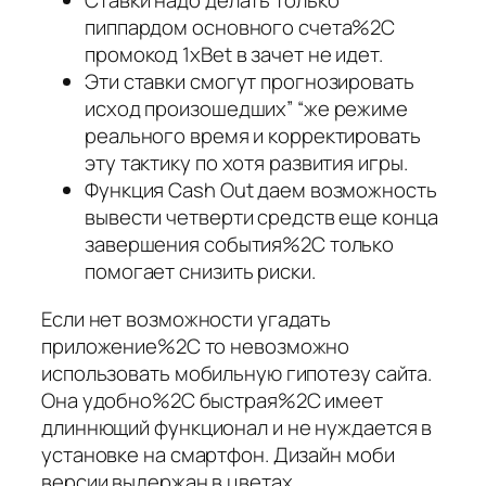
Ставки надо делать только
пиппардом основного счета%2C
промокод 1xBet в зачет не идет.
Эти ставки смогут прогнозировать
исход произошедших” “же режиме
реального время и корректировать
эту тактику по хотя развития игры.
Функция Cash Out даем возможность
вывести четверти средств еще конца
завершения события%2C только
помогает снизить риски.
Если нет возможности угадать
приложение%2C то невозможно
использовать мобильную гипотезу сайта.
Она удобно%2C быстрая%2C имеет
длиннющий функционал и не нуждается в
установке на смартфон. Дизайн моби
версии выдержан в цветах