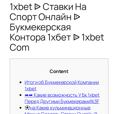
1xbet ᐉ Ставки На
Спорт Онлайн ᐉ
Букмекерская
Контора 1хбет ᐉ 1xbet
Com
Content
Итоги об Букмекерской Компании
1xbet
➦➦ Какие возможность У Бк 1xbet
Перед Другими Букмекерами%3F
на Какие кульминационные