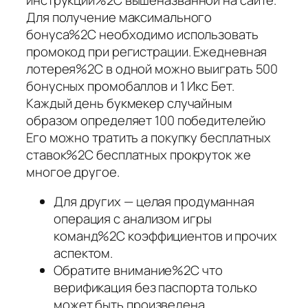
Для получение максимального
бонуса%2C необходимо использовать
промокод при регистрации. Ежедневная
лотерея%2C в одной можно выиграть 500
бонусных промобаллов и 1 Икс Бет.
Каждый день букмекер случайным
образом определяет 100 победителейю
Его можно тратить а покупку бесплатных
ставок%2C бесплатных прокруток же
многое другое.
Для других — целая продуманная
операция с анализом игры
команд%2C коэффициентов и прочих
аспектом.
Обратите внимание%2C что
верификация без паспорта только
может быть произведена.