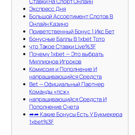
Ставки На Спорт Онлайн
Экспресс Дня
Большой Ассортимент Слотов В
Онлайн Казино
Приветственный Бонус 1 Икс Бет
Бонусные Баллы В 1xbet Тото
что Такое Ставки Live%3F
Почему 1xbet — Это выбрать
Миллионов Игроков
Комиссия и Пополнение И
напрашивающийся Средств
Bet — Официальный Партнер
Команды «псж»
напрашивающийся Средств И
Пополнение Счета
➦➦ Какие Бонусы Есть У Букмекера
1xbet%3F