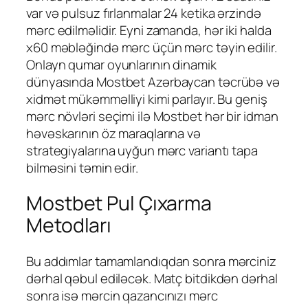
var və pulsuz fırlanmalar 24 ketika ərzində
mərc edilməlidir. Eyni zamanda, hər iki halda
x60 məbləğində mərc üçün mərc təyin edilir.
Onlayn qumar oyunlarının dinamik
dünyasında Mostbet Azərbaycan təcrübə və
xidmət mükəmməlliyi kimi parlayır. Bu geniş
mərc növləri seçimi ilə Mostbet hər bir idman
həvəskarının öz maraqlarına və
strategiyalarına uyğun mərc variantı tapa
bilməsini təmin edir.
Mostbet Pul Çıxarma
Metodları
Bu addımlar tamamlandıqdan sonra mərciniz
dərhal qəbul ediləcək. Matç bitdikdən dərhal
sonra isə mərcin qazancınızı mərc