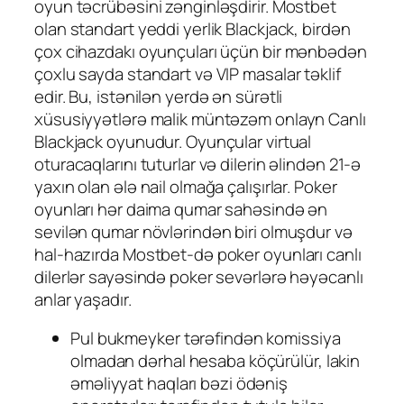
oyun təcrübəsini zənginləşdirir. Mostbet
olan standart yeddi yerlik Blackjack, birdən
çox cihazdakı oyunçuları üçün bir mənbədən
çoxlu sayda standart və VIP masalar təklif
edir. Bu, istənilən yerdə ən sürətli
xüsusiyyətlərə malik müntəzəm onlayn Canlı
Blackjack oyunudur. Oyunçular virtual
oturacaqlarını tuturlar və dilerin əlindən 21-ə
yaxın olan ələ nail olmağa çalışırlar. Poker
oyunları hər daima qumar sahəsində ən
sevilən qumar növlərindən biri olmuşdur və
hal-hazırda Mostbet-də poker oyunları canlı
dilerlər sayəsində poker sevərlərə həyəcanlı
anlar yaşadır.
Pul bukmeyker tərəfindən komissiya
olmadan dərhal hesaba köçürülür, lakin
əməliyyat haqları bəzi ödəniş