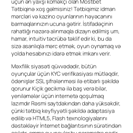
üçün ən yaxşı köməkçi olan Mostbet
Tətbiqinə xoş gəlmisiniz! Tətbiqimiz idman
mərcləri və kazino oyunlarının həyəcanını
barmaqlarınızın ucuna gətirir. İstifadəçinin
rahatlığı nəzərə alınmaqla dizayn edilmiş um,
hamar, intuitiv təcrübə təklif edir ki, bu da
sizə asanlıqla mərc etmək, oyun oynamaq və
yolda hesabınızı idarə etmək imkanı verir.
Məxfilik siyasəti qüvvədədir, bütün
oyunçular üçün KYC verifikasiyası mütləqdir,
ödənişlər SSL şifrələnməsi ilə etibarlı şəkildə
qorunur Kiçik gecikmə ilə baş verə bilər,
yeniləmələr üçün internetə qoşulmaq
lazımdır Rəsmi saytdakından daha yüksəkdir,
çünki tətbiq keyfiyyətli şəkildə adaptasiya
edilib və HTML5, Flash texnologiyalarını
dəstəkləyir İnternet bağlantısının sürətindən