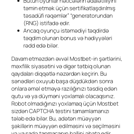
Bütün oyunlar nəticələrin ədalətliliyini
təmin etmək üçün sertifikatlaşdırılmış
təsadüfi rəqəmlər” “generatorundan
(RNG) istifadə edir.
Ancaq oyunçu istəmədiyi təqdirdə
təqdim olunan bonus və hədiyyələri
rədd edə bilər.
Davam etməzdən əvvəl Mostbet-in şərtlərini,
məxfilik siyasətini və digər tətbiq olunan
qaydaları diqqətlə nəzərdən keçirin. Bu
sənədləri oxuyub başa düşdükdən sonra
onlara əməl etməyə razılığınızı təsdiq edən
qutu və ya düyməni yoxlamalı olacaqsınız.
Robot olmadığınızı yoxlamaq üçün Mostbet
sizdən CAPTCHA testini tamamlamanızı
tələb edə bilər. Bu, adətən müəyyən
şəkillərin müəyyən edilməsini və seçilməsini
və ya sadə tapmacanın həllini əhatə edir.