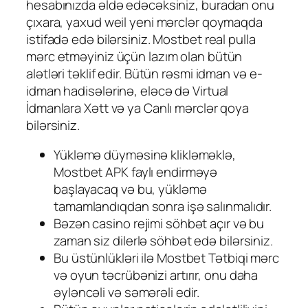
hesabınızda əldə edəcəksiniz, buradan onu
çıxara, yaxud weil yeni mərclər qoymaqda
istifadə edə bilərsiniz. Mostbet real pulla
mərc etməyiniz üçün lazım olan bütün
alətləri təklif edir. Bütün rəsmi idman və e-
idman hadisələrinə, eləcə də Virtual
İdmanlara Xətt və ya Canlı mərclər qoya
bilərsiniz.
Yükləmə düyməsinə klikləməklə,
Mostbet APK faylı endirməyə
başlayacaq və bu, yükləmə
tamamlandıqdan sonra işə salınmalıdır.
Bəzən casino rejimi söhbət açır və bu
zaman siz dilerlə söhbət edə bilərsiniz.
Bu üstünlükləri ilə Mostbet Tətbiqi mərc
və oyun təcrübənizi artırır, onu daha
əyləncəli və səmərəli edir.