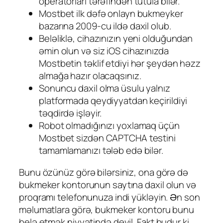
operatorları tərəfindən tutula bilər.
Mostbet ilk dəfə onlayn bukmeyker
bazarına 2009-cu ildə daxil olub.
Beləliklə, cihazınızın yeni olduğundan
əmin olun və siz iOS cihazınızda
Mostbetin təklif etdiyi hər şeydən həzz
almağa hazır olacaqsınız.
Sonuncu daxil olma üsulu yalnız
platformada qeydiyyatdan keçirildiyi
təqdirdə işləyir.
Robot olmadığınızı yoxlamaq üçün
Mostbet sizdən CAPTCHA testini
tamamlamanızı tələb edə bilər.
Bunu özünüz görə bilərsiniz, ona görə də
bukmeker kontorunun saytına daxil olun və
proqramı telefonunuza indi yükləyin. Ən son
məlumatlara görə, bukmeker kontoru bunu
belə etmək niyyətində deyil. Fakt budur ki,