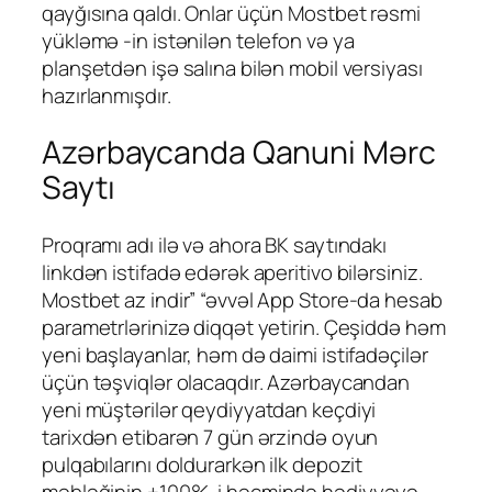
qayğısına qaldı. Onlar üçün Mostbet rəsmi
yükləmə -in istənilən telefon və ya
planşetdən işə salına bilən mobil versiyası
hazırlanmışdır.
Azərbaycanda Qanuni Mərc
Saytı
Proqramı adı ilə və ahora BK saytındakı
linkdən istifadə edərək aperitivo bilərsiniz.
Mostbet az indir” “əvvəl App Store-da hesab
parametrlərinizə diqqət yetirin. Çeşiddə həm
yeni başlayanlar, həm də daimi istifadəçilər
üçün təşviqlər olacaqdır. Azərbaycandan
yeni müştərilər qeydiyyatdan keçdiyi
tarixdən etibarən 7 gün ərzində oyun
pulqabılarını doldurarkən ilk depozit