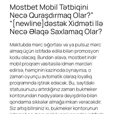
Mostbet Mobil Tətbiqini
Necə Quraşdırmaq Olar?”
“[newline]dəstək Xidməti Ilə
Necə Əlaqə Saxlamaq Olar?
Məktubda mərc sığortası və ya pulsuz mərc
almaq üçün istifadə edilə bilən promosyon
kodu olacaq. Bundan əlavə, mostbet indir
mobil proqram vasitəsilə idman mərcləri
edirsə, həmçinin kazinoda oynayırsa, o
zaman oyunçu avtomatik olaraq loyallıq
proqramında iştirak edəcək. Bu, saytdakı
statusunuzu artırdığınız zaman bukmeker
kontorundan hədiyyələrə dəyişdirilə bilən
qondarma sikkələr almağa imkan verəcəkdir.
Siz artıq bilirsiniz ki, bukmeker kontorunun