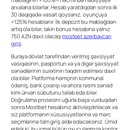
məbləğinin +100%-i həcmində hədiyyəyə
arxalana bilərlər. Hesab yaratdıqdan sonra ilk
30 dəqiqədə vəsait qoysanız, oyunçuya
+125% hesablanır. İlk depozit bu məbləğdən
artıq ola bilər, lakin bonus hesabına yalnız
750 AZN daxil olacaq
mostbet azerbaycan
giriş
.
Buraya dövlət tərəfindən verilmiş şəxsiyyət
vəsiqəsinin, pasportun və ya digər şəxsiyyət
sənədlərinin surətinin təqdim edilməsi daxil
ola bilər. Platforma həmçinin kommunal
ödəniş, bank çıxarışı və ahora rəsmi sənəd
kimi ünvan sübutunu tələb edə bilər.
Doğrulama prosesini uğurla başa vurduqdan
sonra Mostbet hesabınız aktivləşdiriləcək və
siz platformanın xüsusiyyətlərinə və mərc
seçimlərinə tam giriş əldə edəcəksiniz. Ümid
edirik ki, bu icmal bütün oxucularımıza kontor