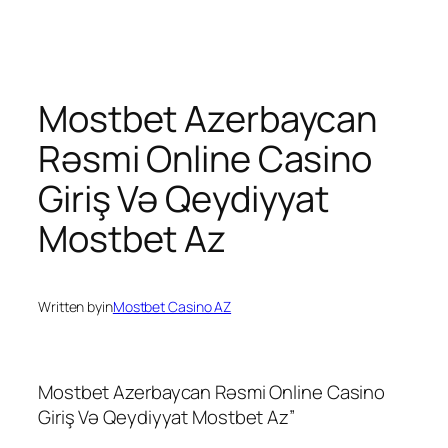
Mostbet Azerbaycan
Rəsmi Online Casino
Giriş Və Qeydiyyat
Mostbet Az
Written by
in
Mostbet Casino AZ
Mostbet Azerbaycan Rəsmi Online Casino
Giriş Və Qeydiyyat Mostbet Az”