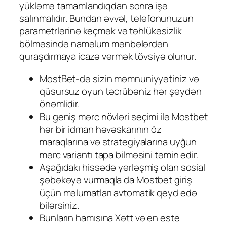
yükləmə tamamlandıqdan sonra işə
salınmalıdır. Bundan əvvəl, telefonunuzun
parametrlərinə keçmək və təhlükəsizlik
bölməsində naməlum mənbələrdən
quraşdırmaya icazə vermək tövsiyə olunur.
MostBet-də sizin məmnuniyyətiniz və
qüsursuz oyun təcrübəniz hər şeydən
önəmlidir.
Bu geniş mərc növləri seçimi ilə Mostbet
hər bir idman həvəskarının öz
maraqlarına və strategiyalarına uyğun
mərc variantı tapa bilməsini təmin edir.
Aşağıdakı hissədə yerləşmiş olan sosial
şəbəkəyə vurmaqla da Mostbet giriş
üçün məlumatları avtomatik qeyd edə
bilərsiniz.
Bunların hamısına Xətt və en este