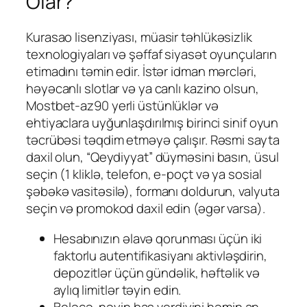
Olar?
Kurasao lisenziyası, müasir təhlükəsizlik
texnologiyaları və şəffaf siyasət oyunçuların
etimadını təmin edir. İstər idman mərcləri,
həyəcanlı slotlar və ya canlı kazino olsun,
Mostbet-az90 yerli üstünlüklər və
ehtiyaclara uyğunlaşdırılmış birinci sinif oyun
təcrübəsi təqdim etməyə çalışır. Rəsmi sayta
daxil olun, “Qeydiyyat” düyməsini basın, üsul
seçin (1 kliklə, telefon, e-poçt və ya sosial
şəbəkə vasitəsilə), formanı doldurun, valyuta
seçin və promokod daxil edin (əgər varsa).
Hesabınızın əlavə qorunması üçün iki
faktorlu autentifikasiyanı aktivləşdirin,
depozitlər üçün gündəlik, həftəlik və
aylıq limitlər təyin edin.
Beləcə, nəyin baş verdiyini həmin an