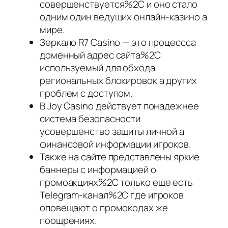
совершенствуется%2C и оно стало
одним один ведущих онлайн-казино а
мире.
Зеркало R7 Casino — это процессса
доменный адрес сайта%2C
используемый для обхода
региональных блокировок а других
проблем с доступом.
В Joy Casino действует понадежнее
система безопасности
усовершенство защиты личной а
финансовой информации игроков.
Также на сайте представлены яркие
баннеры с информацией о
промоакциях%2C только еще есть
Telegram-канал%2C где игроков
оповещают о промокодах же
поощрениях.