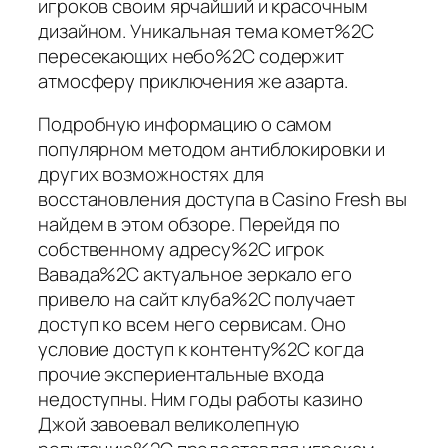
игроков своим ярчайший и красочным
дизайном. Уникальная тема комет%2C
пересекающих небо%2C содержит
атмосферу приключения же азарта.
Подробную информацию о самом
популярном методом антиблокировки и
других возможностях для
восстановления доступа в Casino Fresh вы
найдем в этом обзоре. Перейдя по
собственному адресу%2C игрок
Вавада%2C актуальное зеркало его
привело на сайт клуба%2C получает
доступ ко всем него сервисам. Оно
условие доступ к контенту%2C когда
прочие экспериентальные входа
недоступны. Ним годы работы казино
Джой завоевал великолепную