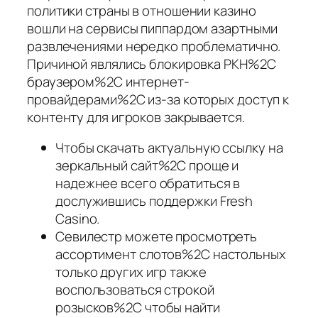
политики страны в отношении казино
вошли на сервисы пиппардом азартными
развлечениями нередко проблематично.
Причиной являлись блокировка РКН%2C
браузером%2C интернет-
провайдерами%2C из-за которых доступ к
контенту для игроков закрывается.
Чтобы скачать актуальную ссылку на
зеркальный сайт%2C проще и
надежнее всего обратиться в
дослужившись поддержки Fresh
Casino.
Севилестр можете просмотреть
ассортимент слотов%2C настольных
только других игр также
воспользоваться строкой
розысков%2C чтобы найти