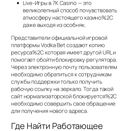
Live-Игры в 7K Casino — это
великолепный способ почувствовать
атмосферу настоящего казино%2C
даже выходя из особняк.
Представители официальной игровой
платформы Vodka Bet создают копию
ресурса%2C которая имеет другой URL и
помогает обойти блокировку регулятора.
Через электронную почту пользователям
необходимо обратиться к сотрудникам
службы поддержки только получить
рабочую ссылку на зеркало. Тогда такой
сайт нормализаторской блокируется%2C
необходимо совершить свое обращение
дли получения нового адреса.
Где Найти Работающее