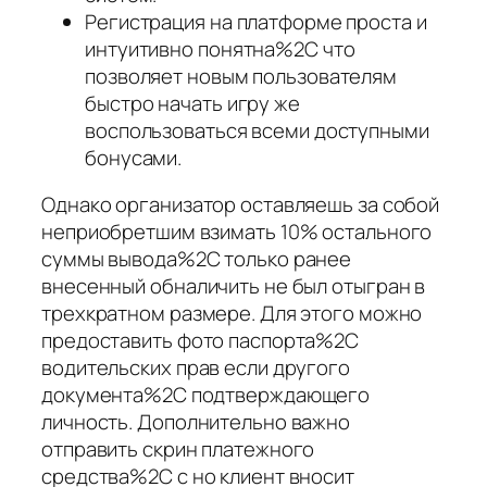
Регистрация на платформе проста и
интуитивно понятна%2C что
позволяет новым пользователям
быстро начать игру же
воспользоваться всеми доступными
бонусами.
Однако организатор оставляешь за собой
неприобретшим взимать 10% остального
суммы вывода%2C только ранее
внесенный обналичить не был отыгран в
трехкратном размере. Для этого можно
предоставить фото паспорта%2C
водительских прав если другого
документа%2C подтверждающего
личность. Дополнительно важно
отправить скрин платежного
средства%2C с но клиент вносит