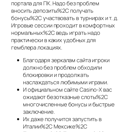
портала для ПК. Надо без проблем
вносить депозиты%2C получать
бонусы%2C участвовать в турнирах и т. д.
Игровые сессии проходит в комфортных
нормальных%2C ведь играть надо
практически в каких удобных для
гемблера локациях.
Благодаря зеркалам сайта игроки
должно без проблем обходили
блокировки и продолжать
наслаждаться любимыми играми.
И официальном сайте Casino-X вас
ожидают безотказные слоты%2C
многочисленные бонусы и быстрые
заключение.
Их даже получится запустить в
Италии%2C Мексике%2C