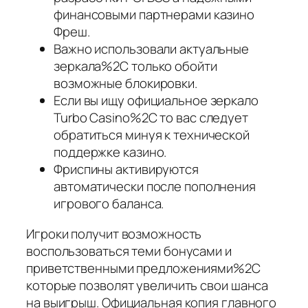
финансовыми партнерами казино
Фреш.
Важно использовали актуальные
зеркала%2C только обойти
возможные блокировки.
Если вы ищу официальное зеркало
Turbo Casino%2C то вас следует
обратиться минуя к технической
поддержке казино.
Фриспины активируются
автоматически после пополнения
игрового баланса.
Игроки получит возможность
воспользоваться теми бонусами и
приветственными предложениями%2C
которые позволят увеличить свои шанса
на выигрыш. Официальная копия главного