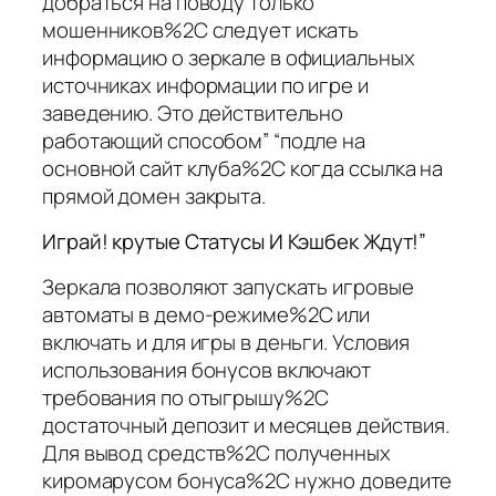
добраться на поводу только
мошенников%2C следует искать
информацию о зеркале в официальных
источниках информации по игре и
заведению. Это действительно
работающий способом” “подле на
основной сайт клуба%2C когда ссылка на
прямой домен закрыта.
Играй! крутые Статусы И Кэшбек Ждут!”
Зеркала позволяют запускать игровые
автоматы в демо-режиме%2C или
включать и для игры в деньги. Условия
использования бонусов включают
требования по отыгрышу%2C
достаточный депозит и месяцев действия.
Для вывод средств%2C полученных
киромарусом бонуса%2C нужно доведите