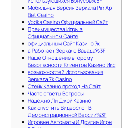
использующихся Бонусов%3F
Мобильная Версия Зеркала Pin Ap
Bet Casino
Vodka Casino Официальный Сайт
Преимущества Игры а
Официальном Сайте
официальным Сайт Казино 7к
а Работает Зеркало Вавада%3F
Наше Отношение второму
Безопасности Клиентов Казино Икс
возможностей Использования
Зеркала 7k Casino
Стейк Казино проход На Сайт
Часто ответы Вопросы
Надежно Ли Джой Казино
Как спустить Видеослот В
Демонстрационной Версии%3F
Игровые Автоматы И Другие Игры