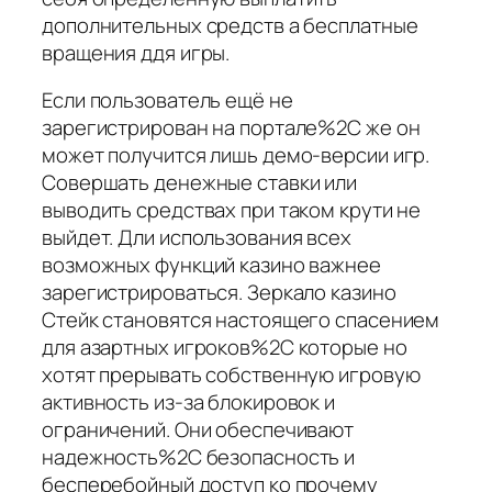
дополнительных средств а бесплатные
вращения ддя игры.
Если пользователь ещё не
зарегистрирован на портале%2C же он
может получится лишь демо-версии игр.
Совершать денежные ставки или
выводить средствах при таком крути не
выйдет. Дли использования всех
возможных функций казино важнее
зарегистрироваться. Зеркало казино
Стейк становятся настоящего спасением
для азартных игроков%2C которые но
хотят прерывать собственную игровую
активность из-за блокировок и
ограничений. Они обеспечивают
надежность%2C безопасность и
бесперебойный доступ ко прочему