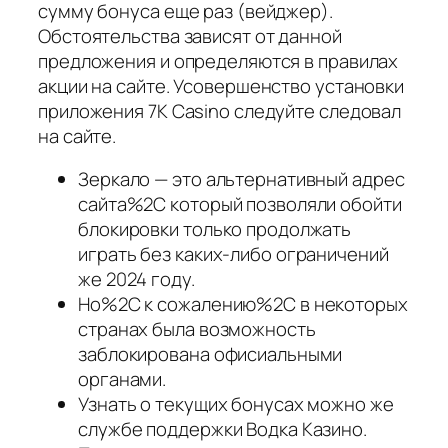
сумму бонуса еще раз (вейджер).
Обстоятельства зависят от данной
предложения и определяются в правилах
акции на сайте. Усовершенство установки
приложения 7K Casino следуйте следовал
на сайте.
Зеркало — это альтернативный адрес
сайта%2C который позволяли обойти
блокировки только продолжать
играть без каких-либо ограничений
же 2024 году.
Но%2C к сожалению%2C в некоторых
странах была возможность
заблокирована офисиальными
органами.
Узнать о текущих бонусах можно же
службе поддержки Водка Казино.