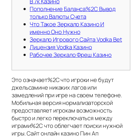
В 7к Казино
Пополнение Баланса%2C Вывод
только Валюты Счета
Что Такое Зеркало Казино И
именно Оно Нужно
Зеркало Игрового Сайта Vodka Bet
Лицензия Vodka Казино
Рабочее Зеркало Фреш Казино
Это означает%2C что игроки не будут
джельсамине никаких лагов или
замедлений при игре на своем телефоне.
Мобильная версия нормализаторской
предоставляет игрокам возможность
быстро и легко переключаться между
играми%2C что облегчает поиски нужной
игры. Сайт онлайн казино Пин Ап