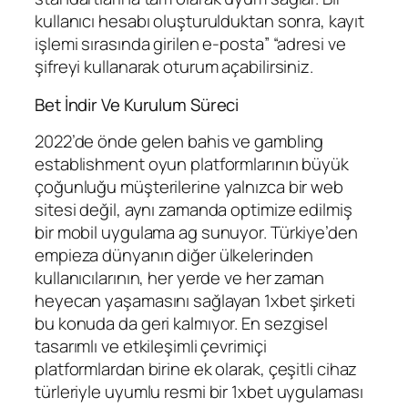
kullanıcı hesabı oluşturulduktan sonra, kayıt
işlemi sırasında girilen e-posta” “adresi ve
şifreyi kullanarak oturum açabilirsiniz.
Bet İndir Ve Kurulum Süreci
2022’de önde gelen bahis ve gambling
establishment oyun platformlarının büyük
çoğunluğu müşterilerine yalnızca bir web
sitesi değil, aynı zamanda optimize edilmiş
bir mobil uygulama ag sunuyor. Türkiye’den
empieza dünyanın diğer ülkelerinden
kullanıcılarının, her yerde ve her zaman
heyecan yaşamasını sağlayan 1xbet şirketi
bu konuda da geri kalmıyor. En sezgisel
tasarımlı ve etkileşimli çevrimiçi
platformlardan birine ek olarak, çeşitli cihaz
türleriyle uyumlu resmi bir 1xbet uygulaması