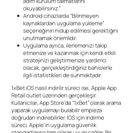
adım kurulum talimatlarını
okuyabilirsiniz.”
Android cihazlarda “Bilinmeyen
kaynaklardan uygulama yükleme”
seçeneğinin hidup edilmesi gerektiğini
unutmamak önemlidir.
Uygulama ayrıca, ilerlemenizi takip
etmenize ve kazanmak için kendi etkili
stratejinizi geliştirmenize yardımcı
olacak, gerçekleştirdiğiniz bahislerle
ilgili istatistikleri de sunmaktadır.
1xBet iOS nasıl indirilir süreci ise, Apple App
Retail outlet üzerinden gerçekleşir.
Kullanıcılar, App Store’da “1xBet” olarak arama
yaparak uygulamayı bulabilir empieza
doğrudan indirebilirler. IOS için indirme
süreci, Apple’ın uygulama güvenlik
standartlarına tam olarak uyum sağlar. Bir