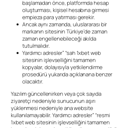
başlamadan önce, platformda hesap
oluşturması, kişisel hesabına girmesi
empieza para yatırması gerekir.
Ancak aynı zamanda, uluslararası bir
markanın sitesinin Türkiye’de zaman
zaman engellenebileceği akılda
tutulmalıdır.
Yardımcı adresler” “sah 1xbet web
sitesinin işlevselliğini tamamen
kopyalar, dolayısıyla yetkilendirme
prosedürü yukarıda açıklanana benzer
olacaktır.
Yazılım güncellenirken veya çok sayıda
ziyaretçi nedeniyle sunucunun aşırı
yüklenmesi nedeniyle ana website
kullanılamayabilir. Yardımcı adresler” “resmi
1xbet web sitesinin işlevselliğini tamamen