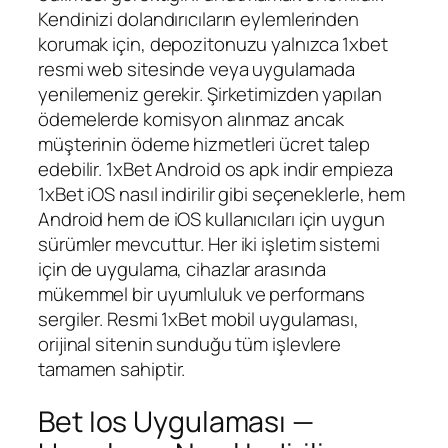
Kendinizi dolandırıcıların eylemlerinden
korumak için, depozitonuzu yalnızca 1xbet
resmi web sitesinde veya uygulamada
yenilemeniz gerekir. Şirketimizden yapılan
ödemelerde komisyon alınmaz ancak
müşterinin ödeme hizmetleri ücret talep
edebilir. 1xBet Android os apk indir empieza
1xBet iOS nasıl indirilir gibi seçeneklerle, hem
Android hem de iOS kullanıcıları için uygun
sürümler mevcuttur. Her iki işletim sistemi
için de uygulama, cihazlar arasında
mükemmel bir uyumluluk ve performans
sergiler. Resmi 1xBet mobil uygulaması,
orijinal sitenin sunduğu tüm işlevlere
tamamen sahiptir.
Bet Ios Uygulaması —