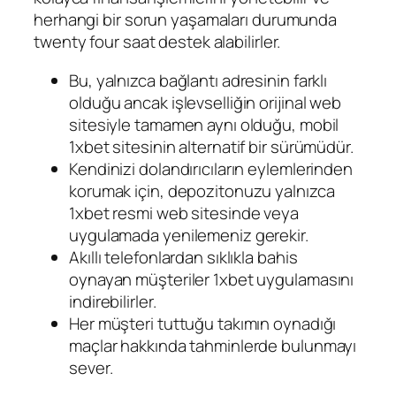
herhangi bir sorun yaşamaları durumunda
twenty four saat destek alabilirler.
Bu, yalnızca bağlantı adresinin farklı
olduğu ancak işlevselliğin orijinal web
sitesiyle tamamen aynı olduğu, mobil
1xbet sitesinin alternatif bir sürümüdür.
Kendinizi dolandırıcıların eylemlerinden
korumak için, depozitonuzu yalnızca
1xbet resmi web sitesinde veya
uygulamada yenilemeniz gerekir.
Akıllı telefonlardan sıklıkla bahis
oynayan müşteriler 1xbet uygulamasını
indirebilirler.
Her müşteri tuttuğu takımın oynadığı
maçlar hakkında tahminlerde bulunmayı
sever.