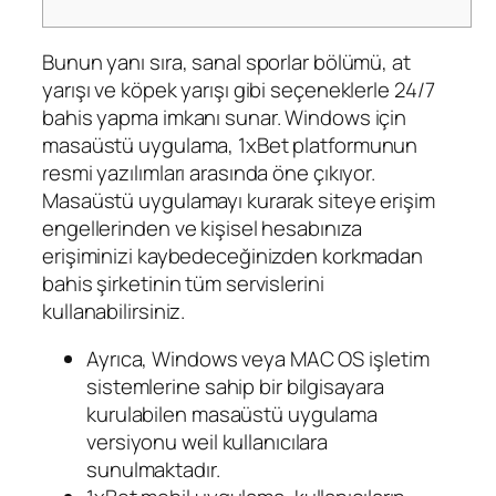
Bunun yanı sıra, sanal sporlar bölümü, at
yarışı ve köpek yarışı gibi seçeneklerle 24/7
bahis yapma imkanı sunar. Windows için
masaüstü uygulama, 1xBet platformunun
resmi yazılımları arasında öne çıkıyor.
Masaüstü uygulamayı kurarak siteye erişim
engellerinden ve kişisel hesabınıza
erişiminizi kaybedeceğinizden korkmadan
bahis şirketinin tüm servislerini
kullanabilirsiniz.
Ayrıca, Windows veya MAC OS işletim
sistemlerine sahip bir bilgisayara
kurulabilen masaüstü uygulama
versiyonu weil kullanıcılara
sunulmaktadır.