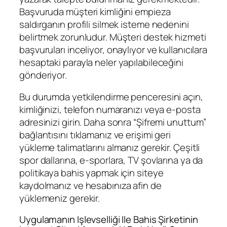
Başvuruda müşteri kimliğini empieza
saldırganın profili silmek isteme nedenini
belirtmek zorunludur. Müşteri destek hizmeti
başvuruları inceliyor, onaylıyor ve kullanıcılara
hesaptaki parayla neler yapılabileceğini
gönderiyor.
Bu durumda yetkilendirme penceresini açın,
kimliğinizi, telefon numaranızı veya e-posta
adresinizi girin. Daha sonra “Şifremi unuttum”
bağlantısını tıklamanız ve erişimi geri
yükleme talimatlarını almanız gerekir. Çeşitli
spor dallarına, e-sporlara, TV şovlarına ya da
politikaya bahis yapmak için siteye
kaydolmanız ve hesabınıza afin de
yüklemeniz gerekir.
Uygulamanın Işlevselliği Ile Bahis Şirketinin