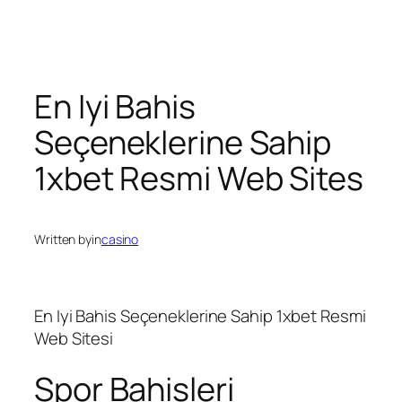
En Iyi Bahis
Seçeneklerine Sahip
1xbet Resmi Web Sites
Written by
in
casino
En Iyi Bahis Seçeneklerine Sahip 1xbet Resmi
Web Sitesi
Spor Bahisleri