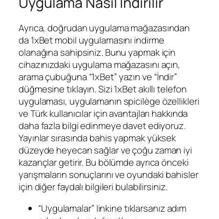
Uygulama Nasıl Indirilir
Ayrıca, doğrudan uygulama mağazasından
da 1xBet mobil uygulamasını indirme
olanağına sahipsiniz. Bunu yapmak için
cihazınızdaki uygulama mağazasını açın,
arama çubuğuna “1xBet” yazın ve “İndir”
düğmesine tıklayın. Sizi 1xBet akıllı telefon
uygulaması, uygulamanın spicilège özellikleri
ve Türk kullanıcılar için avantajları hakkında
daha fazla bilgi edinmeye davet ediyoruz.
Yayınlar sırasında bahis yapmak yüksek
düzeyde heyecan sağlar ve çoğu zaman iyi
kazançlar getirir. Bu bölümde ayrıca önceki
yarışmaların sonuçlarını ve oyundaki bahisler
için diğer faydalı bilgileri bulabilirsiniz.
“Uygulamalar” linkine tıklarsanız adım