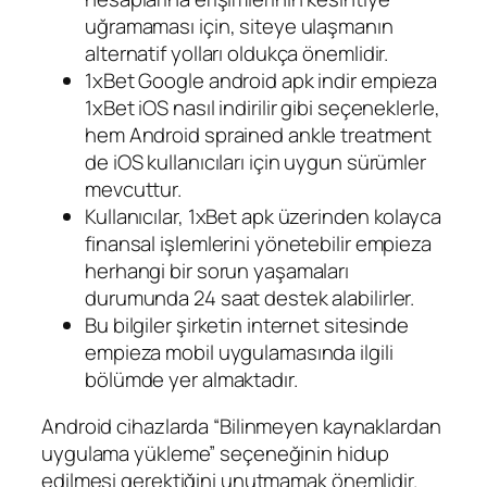
uğramaması için, siteye ulaşmanın
alternatif yolları oldukça önemlidir.
1xBet Google android apk indir empieza
1xBet iOS nasıl indirilir gibi seçeneklerle,
hem Android sprained ankle treatment
de iOS kullanıcıları için uygun sürümler
mevcuttur.
Kullanıcılar, 1xBet apk üzerinden kolayca
finansal işlemlerini yönetebilir empieza
herhangi bir sorun yaşamaları
durumunda 24 saat destek alabilirler.
Bu bilgiler şirketin internet sitesinde
empieza mobil uygulamasında ilgili
bölümde yer almaktadır.
Android cihazlarda “Bilinmeyen kaynaklardan
uygulama yükleme” seçeneğinin hidup
edilmesi gerektiğini unutmamak önemlidir.