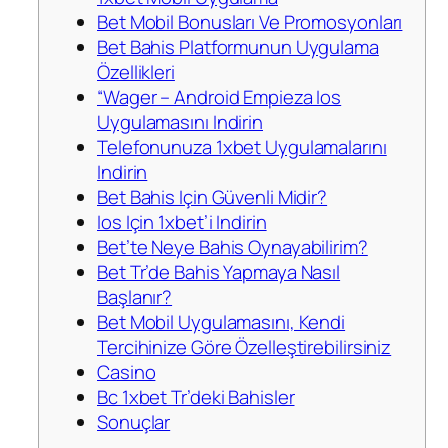
Bet Mobil Bonusları Ve Promosyonları
Bet Bahis Platformunun Uygulama
Özellikleri
“Wager – Android Empieza Ios
Uygulamasını Indirin
Telefonunuza 1xbet Uygulamalarını
Indirin
Bet Bahis Için Güvenli Midir?
Ios Için 1xbet’i Indirin
Bet’te Neye Bahis Oynayabilirim?
Bet Tr’de Bahis Yapmaya Nasıl
Başlanır?
Bet Mobil Uygulamasını, Kendi
Tercihinize Göre Özelleştirebilirsiniz
Casino
Bc 1xbet Tr’deki Bahisler
Sonuçlar