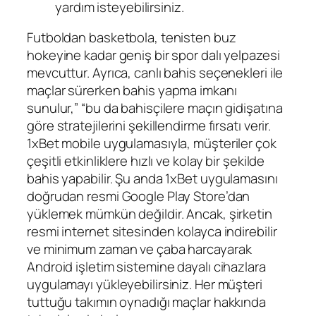
yardım isteyebilirsiniz.
Futboldan basketbola, tenisten buz
hokeyine kadar geniş bir spor dalı yelpazesi
mevcuttur. Ayrıca, canlı bahis seçenekleri ile
maçlar sürerken bahis yapma imkanı
sunulur,” “bu da bahisçilere maçın gidişatına
göre stratejilerini şekillendirme fırsatı verir.
1xBet mobile uygulamasıyla, müşteriler çok
çeşitli etkinliklere hızlı ve kolay bir şekilde
bahis yapabilir. Şu anda 1xBet uygulamasını
doğrudan resmi Google Play Store’dan
yüklemek mümkün değildir. Ancak, şirketin
resmi internet sitesinden kolayca indirebilir
ve minimum zaman ve çaba harcayarak
Android işletim sistemine dayalı cihazlara
uygulamayı yükleyebilirsiniz. Her müşteri
tuttuğu takımın oynadığı maçlar hakkında