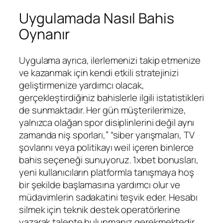
Uygulamada Nasıl Bahis
Oynanır
Uygulama ayrıca, ilerlemenizi takip etmenize
ve kazanmak için kendi etkili stratejinizi
geliştirmenize yardımcı olacak,
gerçekleştirdiğiniz bahislerle ilgili istatistikleri
de sunmaktadır. Her gün müşterilerimize,
yalnızca olağan spor disiplinlerini değil aynı
zamanda niş sporları,” “siber yarışmaları, TV
şovlarını veya politikayı weil içeren binlerce
bahis seçeneği sunuyoruz. 1xbet bonusları,
yeni kullanıcıların platformla tanışmaya hoş
bir şekilde başlamasına yardımcı olur ve
müdavimlerin sadakatini teşvik eder. Hesabı
silmek için teknik destek operatörlerine
yazarak talepte bulunmanız gerekmektedir.