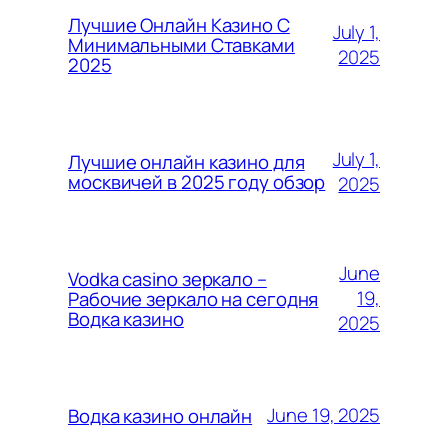
Лучшие Онлайн Казино С
July 1,
Минимальными Ставками
2025
2025
July 1,
Лучшие онлайн казино для
москвичей в 2025 году обзор
2025
June
Vodka casino зеркало –
19,
Рабочие зеркало на сегодня
Водка казино
2025
June 19, 2025
Водка казино онлайн