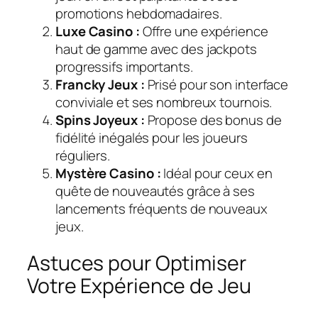
promotions hebdomadaires.
Luxe Casino :
Offre une expérience
haut de gamme avec des jackpots
progressifs importants.
Francky Jeux :
Prisé pour son interface
conviviale et ses nombreux tournois.
Spins Joyeux :
Propose des bonus de
fidélité inégalés pour les joueurs
réguliers.
Mystère Casino :
Idéal pour ceux en
quête de nouveautés grâce à ses
lancements fréquents de nouveaux
jeux.
Astuces pour Optimiser
Votre Expérience de Jeu