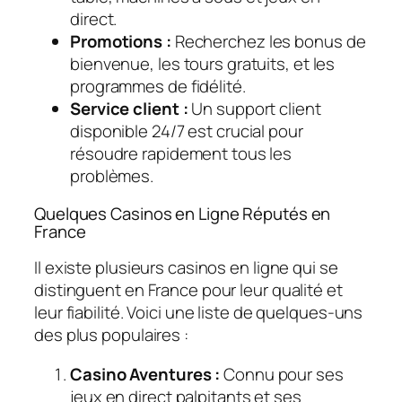
direct.
Promotions :
Recherchez les bonus de
bienvenue, les tours gratuits, et les
programmes de fidélité.
Service client :
Un support client
disponible 24/7 est crucial pour
résoudre rapidement tous les
problèmes.
Quelques Casinos en Ligne Réputés en
France
Il existe plusieurs casinos en ligne qui se
distinguent en France pour leur qualité et
leur fiabilité. Voici une liste de quelques-uns
des plus populaires :
Casino Aventures :
Connu pour ses
jeux en direct palpitants et ses