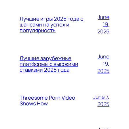
June
Лучшие игры 2025 года с
19,
шансами на успех и
популярность
2025
June
Лучшие зарубежные
19,
платформы с высокими
ставками 2025 года
2025
June 7,
Threesome Porn Video
Shows How
2025