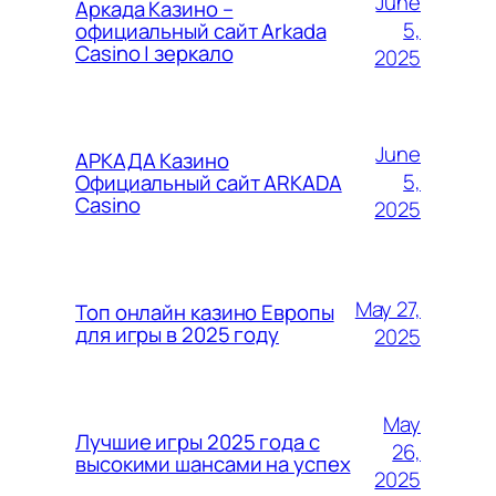
June
Аркада Казино –
5,
официальный сайт Arkada
Casino | зеркало
2025
June
АРКАДА Казино
5,
Официальный сайт ARKADA
Casino
2025
May 27,
Топ онлайн казино Европы
для игры в 2025 году
2025
May
Лучшие игры 2025 года с
26,
высокими шансами на успех
2025