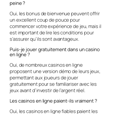
peine ?
Oui, les bonus de bienvenue peuvent offrir
un excellent coup de pouce pour
commencer votre expérience de jeu, mais il
est important de lire les conditions pour
s’assurer qu’ils sont avantageux.
Puis-je jouer gratuitement dans un casino
en ligne ?
Oui, de nombreux casinos en ligne
proposent une version démo de leurs jeux,
permettant aux joueurs de jouer
gratuitement pour se familiariser avec les
jeux avant d’investir de l’argent réel.
Les casinos en ligne paient-ils vraiment ?
Oui, les casinos en ligne fiables paient les