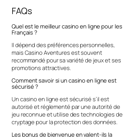
FAQs
Quel est le meilleur casino en ligne pour les
Français ?
Il dépend des préférences personnelles,
mais Casino Aventures est souvent
recommandé pour sa variété de jeux et ses
promotions attractives.
Comment savoir si un casino en ligne est
sécurisé ?
Un casino en ligne est sécurisé s’il est
autorisé et réglementé par une autorité de
jeu reconnue et utilise des technologies de
cryptage pour la protection des données.
Les bonus de bienvenue en valent-ils la