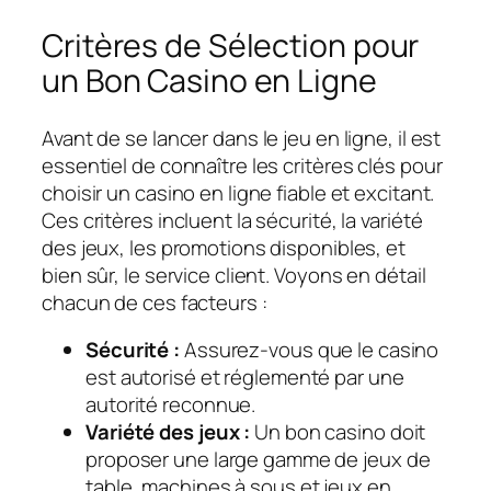
Critères de Sélection pour
un Bon Casino en Ligne
Avant de se lancer dans le jeu en ligne, il est
essentiel de connaître les critères clés pour
choisir un casino en ligne fiable et excitant.
Ces critères incluent la sécurité, la variété
des jeux, les promotions disponibles, et
bien sûr, le service client. Voyons en détail
chacun de ces facteurs :
Sécurité :
Assurez-vous que le casino
est autorisé et réglementé par une
autorité reconnue.
Variété des jeux :
Un bon casino doit
proposer une large gamme de jeux de
table, machines à sous et jeux en