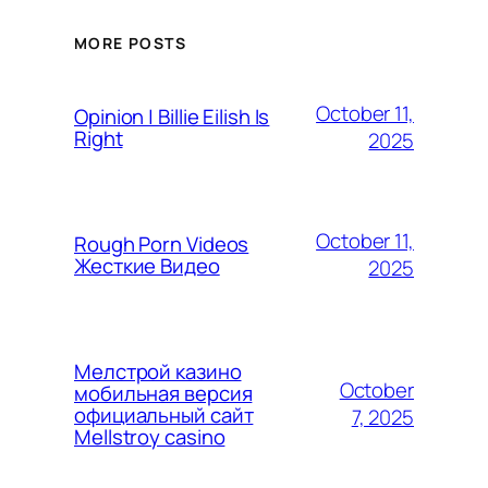
MORE POSTS
October 11,
Opinion | Billie Eilish Is
Right
2025
October 11,
Rough Porn Videos
Жесткие Видео
2025
Мелстрой казино
October
мобильная версия
официальный сайт
7, 2025
Mellstroy casino