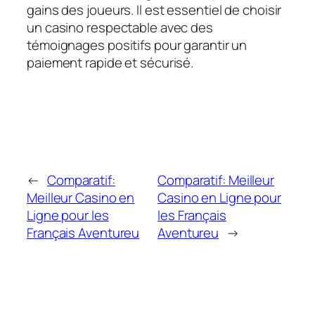
gains des joueurs. Il est essentiel de choisir
un casino respectable avec des
témoignages positifs pour garantir un
paiement rapide et sécurisé.
←
Comparatif:
Comparatif: Meilleur
Meilleur Casino en
Casino en Ligne pour
Ligne pour les
les Français
Français Aventureu
Aventureu
→