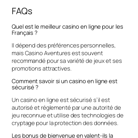
FAQs
Quel est le meilleur casino en ligne pour les
Français ?
Il dépend des préférences personnelles,
mais Casino Aventures est souvent
recommandé pour sa variété de jeux et ses
promotions attractives.
Comment savoir si un casino en ligne est
sécurisé ?
Un casino en ligne est sécurisé s’il est
autorisé et réglementé par une autorité de
jeu reconnue et utilise des technologies de
cryptage pour la protection des données.
Les bonus de bienvenue en valent-ils la