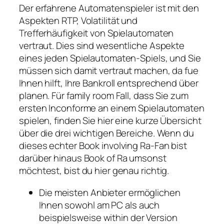
Der erfahrene Automatenspieler ist mit den
Aspekten RTP, Volatilität und
Trefferhäufigkeit von Spielautomaten
vertraut. Dies sind wesentliche Aspekte
eines jeden Spielautomaten-Spiels, und Sie
müssen sich damit vertraut machen, da fue
Ihnen hilft, Ihre Bankroll entsprechend über
planen. Für family room Fall, dass Sie zum
ersten Inconforme an einem Spielautomaten
spielen, finden Sie hier eine kurze Übersicht
über die drei wichtigen Bereiche. Wenn du
dieses echter Book involving Ra-Fan bist
darüber hinaus Book of Ra umsonst
möchtest, bist du hier genau richtig.
Die meisten Anbieter ermöglichen
Ihnen sowohl am PC als auch
beispielsweise within der Version