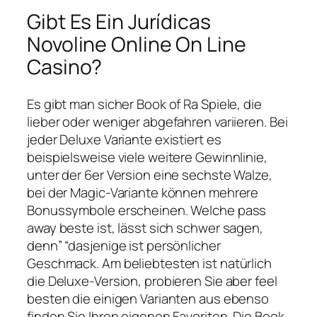
Gibt Es Ein Jurídicas
Novoline Online On Line
Casino?
Es gibt man sicher Book of Ra Spiele, die
lieber oder weniger abgefahren variieren. Bei
jeder Deluxe Variante existiert es
beispielsweise viele weitere Gewinnlinie,
unter der 6er Version eine sechste Walze,
bei der Magic-Variante können mehrere
Bonussymbole erscheinen. Welche pass
away beste ist, lässt sich schwer sagen,
denn” “dasjenige ist persönlicher
Geschmack. Am beliebtesten ist natürlich
die Deluxe-Version, probieren Sie aber feel
besten die einigen Varianten aus ebenso
finden Sie Ihren eigenen Favoriten. Die Book