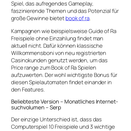
Spiel, das aufregendes Gameplay,
faszinierende Themen und das Potenzial für
große Gewinne bietet
book of ra
.
Kampagnen wie beispielsweise Guide of Ra
Freispiele ohne Einzahlung findet man
aktuell nicht. Dafür können klassische
Willkommensboni von neu registrierten
Casinokunden genutzt werden, um das
Price range zum Book of Ra Spielen
aufzuwerten. Der wohl wichtigste Bonus für
diesen Spielautomaten findet einander in
den Features.
Beliebteste Version – Monatliches Internet-
suchvolumen – Serp
Der einzige Unterschied ist, dass das
Computerspiel 10 Freispiele und 3 wichtige