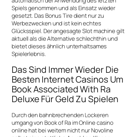
automatisch der Anwendung des letzten
Spiels genommen und als Einsatz wieder
gesetzt. Das Bonus Tire dient nur zu
Werbezwecken und ist kein echtes
Glücksspiel. Der angesagte Slot machine gilt
aktuell als die Alternative schlechthin und
bietet dieses ähnlich unterhaltsames
Spielerlebnis.
Das Sind Immer Wieder Die
Besten Internet Casinos Um
Book Associated With Ra
Deluxe Für Geld Zu Spielen
Durch den bahnbrechenden Lockeren
umgang von Book of Ra im Online casino
online hat bei weitem nicht nur Novoline