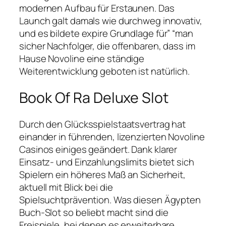
modernen Aufbau für Erstaunen. Das
Launch galt damals wie durchweg innovativ,
und es bildete expire Grundlage für” “man
sicher Nachfolger, die offenbaren, dass im
Hause Novoline eine ständige
Weiterentwicklung geboten ist natürlich.
Book Of Ra Deluxe Slot
Durch den Glücksspielstaatsvertrag hat
einander in führenden, lizenzierten Novoline
Casinos einiges geändert. Dank klarer
Einsatz- und Einzahlungslimits bietet sich
Spielern ein höheres Maß an Sicherheit,
aktuell mit Blick bei die
Spielsuchtprävention. Was diesen Ägypten
Buch-Slot so beliebt macht sind die
Freispiele, bei denen es erweiterbare