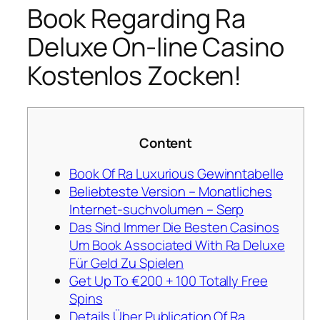
Book Regarding Ra
Deluxe On-line Casino
Kostenlos Zocken!
Content
Book Of Ra Luxurious Gewinntabelle
Beliebteste Version – Monatliches
Internet-suchvolumen – Serp
Das Sind Immer Die Besten Casinos
Um Book Associated With Ra Deluxe
Für Geld Zu Spielen
Get Up To €200 + 100 Totally Free
Spins
Details Über Publication Of Ra