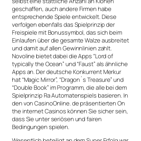
selbst eine stattliche Anzahl an Klonen
geschaffen, auch andere Firmen habe
entsprechende Spiele entwickelt. Diese
verfolgen ebenfalls das Spielprinzip der
Freispiele mit Bonussymbol, das sich beim
Einlaufen über die gesamte Walze ausbreitet
und damit auf allen Gewinnlinien zahlt.
Novoline bietet dabei die Apps “Lord of
typically the Ocean” und “Faust” als ähnliche
Apps an. Der deutsche Konkurrent Merkur
hat “Magic Mirror”, “Dragon´s Treasure” und
“Double Book” im Programm, die alle bei dem
Spielprinzip Ra Automatenspiels basieren. In
den von CasinoOnline. de präsentierten On
the internet Casinos können Sie sicher sein,
dass Sie unter seriösen und fairen
Bedingungen spielen.
Wesentlich beteiligt an dem Super Erfolg war