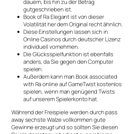
dauern, bis hin zu der Betrag
gutgeschrieben ist.
Book of Ra Elegant ist von dieser
Volatilität her dem Original recht ähnlich.
Diese Einstellungen lassen sich in
Online Casinos durch deutscher Lizenz
individuell vornehmen.
Die Glücksspielfunktion ist ebenfalls
anders, da Sie gegen den Computer
spielen.
Außerdem kann man Book associated
with Ra online auf GameTwist kostenlos
spielen, wenn man genügend Twists
auf unserem Spielerkonto hat.
Während der Freispiele werden durch pass
away sechste Walze vollkommen gute
Gewinne erzeugt und so sollten Sie diesen