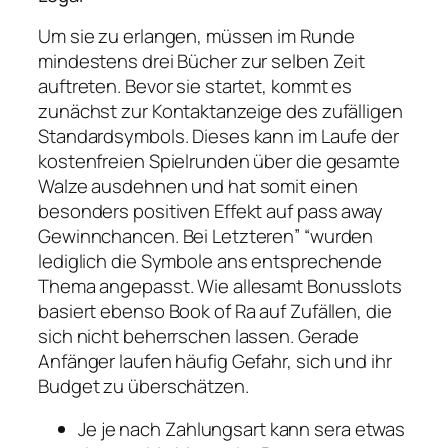
Um sie zu erlangen, müssen im Runde
mindestens drei Bücher zur selben Zeit
auftreten. Bevor sie startet, kommt es
zunächst zur Kontaktanzeige des zufälligen
Standardsymbols. Dieses kann im Laufe der
kostenfreien Spielrunden über die gesamte
Walze ausdehnen und hat somit einen
besonders positiven Effekt auf pass away
Gewinnchancen. Bei Letzteren” “wurden
lediglich die Symbole ans entsprechende
Thema angepasst. Wie allesamt Bonusslots
basiert ebenso Book of Ra auf Zufällen, die
sich nicht beherrschen lassen. Gerade
Anfänger laufen häufig Gefahr, sich und ihr
Budget zu überschätzen.
Je je nach Zahlungsart kann sera etwas