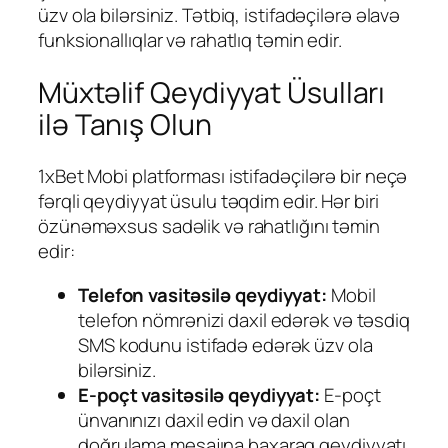
üzv ola bilərsiniz. Tətbiq, istifadəçilərə əlavə
funksionallıqlar və rahatlıq təmin edir.
Müxtəlif Qeydiyyat Üsulları
ilə Tanış Olun
1xBet Mobi platforması istifadəçilərə bir neçə
fərqli qeydiyyat üsulu təqdim edir. Hər biri
özünəməxsus sadəlik və rahatlığını təmin
edir:
Telefon vasitəsilə qeydiyyat:
Mobil
telefon nömrənizi daxil edərək və təsdiq
SMS kodunu istifadə edərək üzv ola
bilərsiniz.
E-poçt vasitəsilə qeydiyyat:
E-poçt
ünvanınızı daxil edin və daxil olan
doğrulama mesajına baxaraq qeydiyyatı