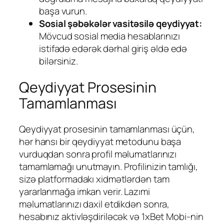
başa vurun.
Sosial şəbəkələr vasitəsilə qeydiyyat:
Mövcud sosial media hesablarınızı
istifadə edərək dərhal giriş əldə edə
bilərsiniz.
Qeydiyyat Prosesinin
Tamamlanması
Qeydiyyat prosesinin tamamlanması üçün,
hər hansı bir qeydiyyat metodunu başa
vurduqdan sonra profil məlumatlarınızı
tamamlamağı unutmayın. Profilinizin tamlığı,
sizə platformadakı xidmətlərdən tam
yararlanmağa imkan verir. Lazımi
məlumatlarınızı daxil etdikdən sonra,
hesabınız aktivləşdiriləcək və 1xBet Mobi-nin