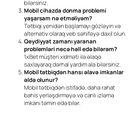
bilərsiniz.
Mobil cihazda donma problemi
yaşarsam nə etməliyəm?
Tətbiqi yenidən başlamayı gözləyin və
alternativ olaraq veb səhifəyə daxil olun.
Qeydiyyat zamanı yaranan
problemləri necə həll edə bilərəm?
1xBet müşteri xidməti ilə əlaqə
saxlayaraq dərhal yardım ala bilərsiniz.
Mobil tətbiqdən hansı əlavə imkanlar
əldə olunur?
Mobil tətbiqdən istifadə, daha rahat
bahis yerləşdirməyə və canlı izləmə
imkanı təmin edə bilər.