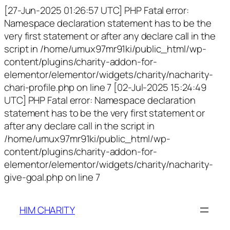
[27-Jun-2025 01:26:57 UTC] PHP Fatal error:
Namespace declaration statement has to be the
very first statement or after any declare call in the
script in /home/umux97mr91ki/public_html/wp-
content/plugins/charity-addon-for-
elementor/elementor/widgets/charity/nacharity-
chari-profile.php on line 7 [02-Jul-2025 15:24:49
UTC] PHP Fatal error: Namespace declaration
statement has to be the very first statement or
after any declare call in the script in
/home/umux97mr91ki/public_html/wp-
content/plugins/charity-addon-for-
elementor/elementor/widgets/charity/nacharity-
give-goal.php on line 7
HIM CHARITY