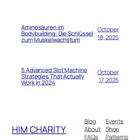
Aminosäuren im
October
Bodybuilding: Die Schlüssel
18, 2025
zum Muskelwachstum
5 Advanced Slot Machine
October
Strategies That Actually
17, 2025
Work in 2024
Blog
Events
HIM CHARITY
About
Shop
FAQs
Patterns