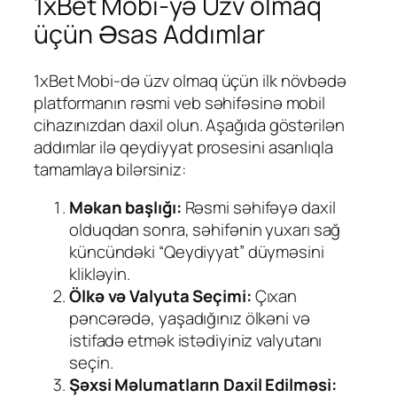
1xBet Mobi-yə Üzv olmaq
üçün Əsas Addımlar
1xBet Mobi-də üzv olmaq üçün ilk növbədə
platformanın rəsmi veb səhifəsinə mobil
cihazınızdan daxil olun. Aşağıda göstərilən
addımlar ilə qeydiyyat prosesini asanlıqla
tamamlaya bilərsiniz:
Məkan başlığı:
Rəsmi səhifəyə daxil
olduqdan sonra, səhifənin yuxarı sağ
küncündəki “Qeydiyyat” düyməsini
klikləyin.
Ölkə və Valyuta Seçimi:
Çıxan
pəncərədə, yaşadığınız ölkəni və
istifadə etmək istədiyiniz valyutanı
seçin.
Şəxsi Məlumatların Daxil Edilməsi: