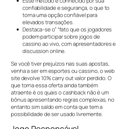
Esse método é conhecido por sua
confiabilidade e segurança, o que to
torna uma opção confiável para
elevados transações.
Destaca-se o” “fato que os jogadores
podem participar sobre jogos de
cassino ao vivo, com apresentadores e
discussion online.
Se você tiver prejuízos nas suas apostas,
venha a ser em esportes ou cassino, o web
site devolve 10% carry out valor perdido. O
que torna essa oferta ainda também
atraente é os quais o cashback não é um
bônus apresentando regras complexas, no
entanto sim saldo em conta que tem a
possibilidade de ser usado livremente.
Jogo Responsável