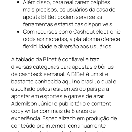
Além disso, para realizarem palpites
mais precisos, os usuários da casa de
aposta B1 Bet podem servirse as
ferramentas estatísticas disponíveis.
Com recursos como Cashout electronic
odds aprimoradas, a plataforma oferece
flexibilidade e diversão aos usuários.
A tablado da B1bet é confiável e traz
diversas categorias para apostas e bônus
de cashback semanal. A B1Bet é um site
bastante conhecido aqui no brasil, o qual é
escolhido pelos residentes do país para
apostar em esportes e games de azar.
Ademilson Júnior é publicitário e content
copy writer com mais de 8 anos de
experiência. Especializado em produção de
conteúdo pra internet, continuamente