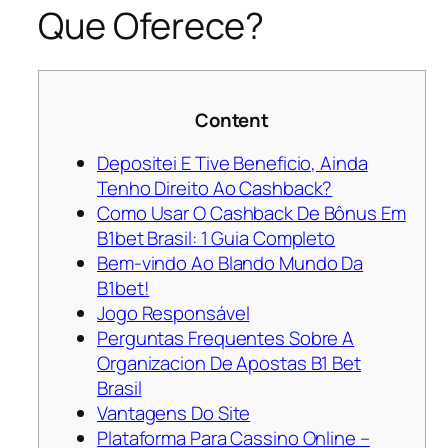
Que Oferece?
Content
Depositei E Tive Beneficio, Ainda
Tenho Direito Ao Cashback?
Como Usar O Cashback De Bônus Em
B1bet Brasil: 1 Guia Completo
Bem-vindo Ao Blando Mundo Da
B1bet!
Jogo Responsável
Perguntas Frequentes Sobre A
Organizacion De Apostas B1 Bet
Brasil
Vantagens Do Site
Plataforma Para Cassino Online –