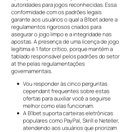
autoridades para jogos reconhecidas. Essa
conformidade com os padrões legais
garante aos usuários o qual a B1bet adere a
regulamentos rigorosos criados para
asegurar o jogo limpo e a integridade nas
apostas. A presença de uma licença de jogo
legítima é 1 fator crítico, porque mantém a
tablado responsável pelos padrões do setor
at the pelas regulamentações
governamentais.
Vou responder às cinco perguntas
cependant frequentes sobre estas
ofertas para auxiliar você a seguirse
melhor como elas funcionam.
A B1bet suporta carteiras eletrônicas
populares como PayPal, Skrill e Neteller,
atendendo aos usuários que priorizam