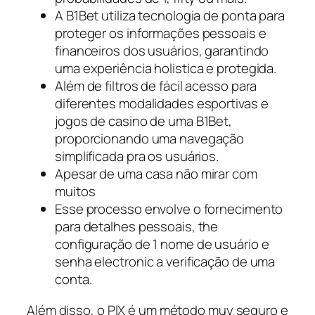
A B1Bet utiliza tecnologia de ponta para
proteger os informações pessoais e
financeiros dos usuários, garantindo
uma experiência holistica e protegida.
Além de filtros de fácil acesso para
diferentes modalidades esportivas e
jogos de casino de uma B1Bet,
proporcionando uma navegação
simplificada pra os usuários.
Apesar de uma casa não mirar com
muitos
Esse processo envolve o fornecimento
para detalhes pessoais, the
configuração de 1 nome de usuário e
senha electronic a verificação de uma
conta.
Além disso, o PIX é um método muy seguro e