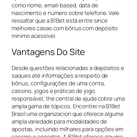
como nome, email-based, data de
nascimento e número sobre telefone. Vale
ressaltar que a B1Bet está entre since
melhores casas com bônus com depósito
mínimo acessível.
Vantagens Do Site
Desde questões relacionadas a depósitos e
saques até informações a respeito de
bônus, configurações de uma conta,
cassino, jogos e práticas de jogo
responsável, the central de ajuda cobre uma
ampla gama de tópicos. Encontrei na B1Bet
Brasil uma organizacion que oferece alguma
ampla variedade para modalidades de
apostas, incluindo milhares para opções em
cassino e esportes. A B1Bet oferece alguma