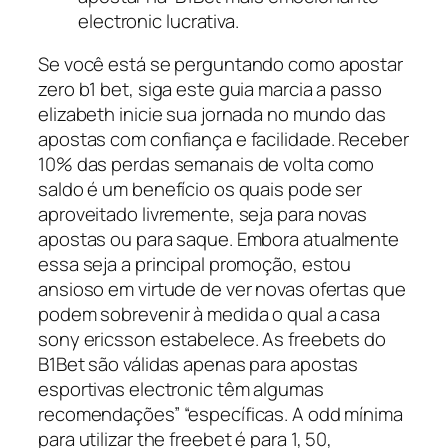
electronic lucrativa.
Se você está se perguntando como apostar
zero b1 bet, siga este guia marcia a passo
elizabeth inicie sua jornada no mundo das
apostas com confiança e facilidade. Receber
10% das perdas semanais de volta como
saldo é um benefício os quais pode ser
aproveitado livremente, seja para novas
apostas ou para saque. Embora atualmente
essa seja a principal promoção, estou
ansioso em virtude de ver novas ofertas que
podem sobrevenir à medida o qual a casa
sony ericsson estabelece. As freebets do
B1Bet são válidas apenas para apostas
esportivas electronic têm algumas
recomendações” “específicas. A odd mínima
para utilizar the freebet é para 1, 50,