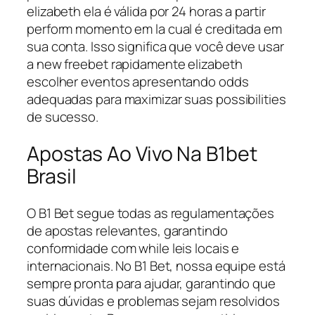
elizabeth ela é válida por 24 horas a partir
perform momento em la cual é creditada em
sua conta. Isso significa que você deve usar
a new freebet rapidamente elizabeth
escolher eventos apresentando odds
adequadas para maximizar suas possibilities
de sucesso.
Apostas Ao Vivo Na B1bet
Brasil
O B1 Bet segue todas as regulamentações
de apostas relevantes, garantindo
conformidade com while leis locais e
internacionais. No B1 Bet, nossa equipe está
sempre pronta para ajudar, garantindo que
suas dúvidas e problemas sejam resolvidos