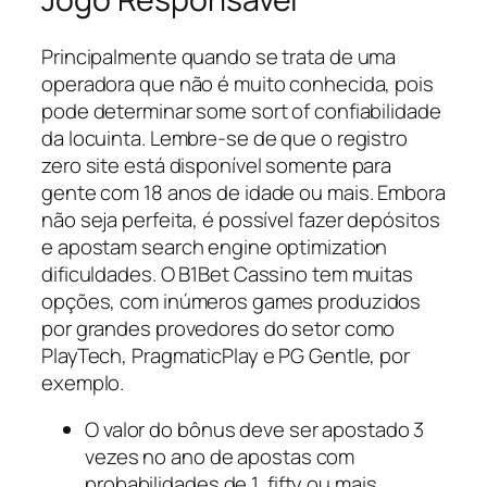
Principalmente quando se trata de uma
operadora que não é muito conhecida, pois
pode determinar some sort of confiabilidade
da locuinta. Lembre-se de que o registro
zero site está disponível somente para
gente com 18 anos de idade ou mais. Embora
não seja perfeita, é possível fazer depósitos
e apostam search engine optimization
dificuldades. O B1Bet Cassino tem muitas
opções, com inúmeros games produzidos
por grandes provedores do setor como
PlayTech, PragmaticPlay e PG Gentle, por
exemplo.
O valor do bônus deve ser apostado 3
vezes no ano de apostas com
probabilidades de 1, fifty ou mais.