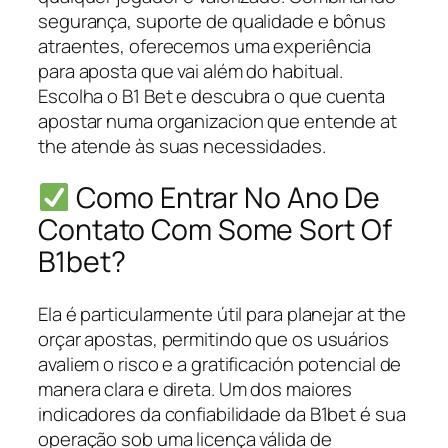
segurança, suporte de qualidade e bônus
atraentes, oferecemos uma experiência
para aposta que vai além do habitual.
Escolha o B1 Bet e descubra o que cuenta
apostar numa organizacion que entende at
the atende às suas necessidades.
Como Entrar No Ano De
Contato Com Some Sort Of
B1bet?
Ela é particularmente útil para planejar at the
orçar apostas, permitindo que os usuários
avaliem o risco e a gratificación potencial de
manera clara e direta. Um dos maiores
indicadores da confiabilidade da B1bet é sua
operação sob uma licença válida de