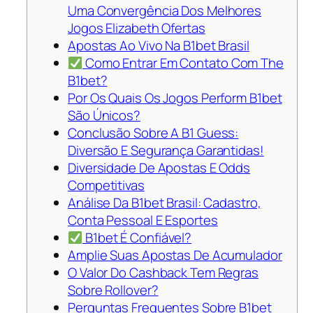
Uma Convergência Dos Melhores
Jogos Elizabeth Ofertas
Apostas Ao Vivo Na B1bet Brasil
Como Entrar Em Contato Com The
B1bet?
Por Os Quais Os Jogos Perform B1bet
São Únicos?
Conclusão Sobre A B1 Guess:
Diversão E Segurança Garantidas!
Diversidade De Apostas E Odds
Competitivas
Análise Da B1bet Brasil: Cadastro,
Conta Pessoal E Esportes
B1bet É Confiável?
Amplie Suas Apostas De Acumulador
O Valor Do Cashback Tem Regras
Sobre Rollover?
Perguntas Frequentes Sobre B1bet