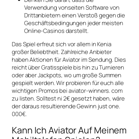
Verwendung vonseiten Software von
Drittanbietern einen Verstoß gegen die
Geschäftsbedingungen jeder meisten
Online-Casinos darstellt.
Das Spiel erfreut sich vor allem in Kenia
großer Beliebtheit. Zahlreiche Anbieter
haben Aktionen für Aviator im Sendung. Dies
reicht über Gratisspiele bis hin zu Turnieren
oder aber Jackpots, wo um große Summen
gespielt werden. Wir probieren für euch alle
wichtigen Promos bei aviator-winners. com
zu listen. Solltest ni 2€ gesetzt haben, wäre
der daraus resultierende Gewinn just one.
000€.
Kann Ich Aviator Auf Meinem