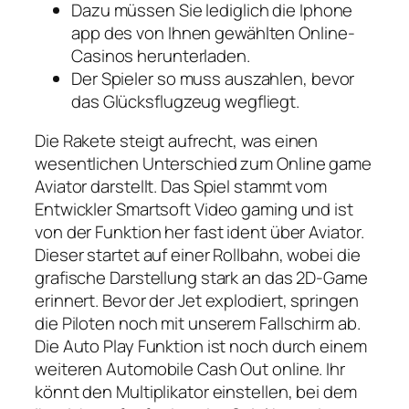
Dazu müssen Sie lediglich die Iphone
app des von Ihnen gewählten Online-
Casinos herunterladen.
Der Spieler so muss auszahlen, bevor
das Glücksflugzeug wegfliegt.
Die Rakete steigt aufrecht, was einen
wesentlichen Unterschied zum Online game
Aviator darstellt. Das Spiel stammt vom
Entwickler Smartsoft Video gaming und ist
von der Funktion her fast ident über Aviator.
Dieser startet auf einer Rollbahn, wobei die
grafische Darstellung stark an das 2D-Game
erinnert. Bevor der Jet explodiert, springen
die Piloten noch mit unserem Fallschirm ab.
Die Auto Play Funktion ist noch durch einem
weiteren Automobile Cash Out online. Ihr
könnt den Multiplikator einstellen, bei dem