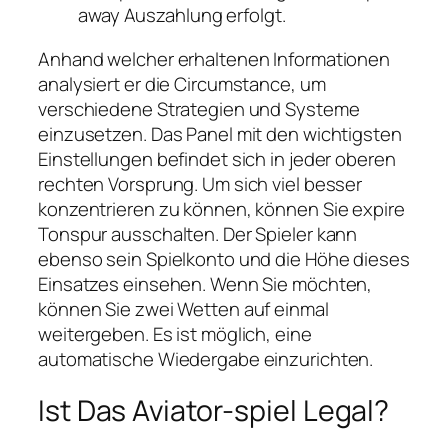
away Auszahlung erfolgt.
Anhand welcher erhaltenen Informationen
analysiert er die Circumstance, um
verschiedene Strategien und Systeme
einzusetzen. Das Panel mit den wichtigsten
Einstellungen befindet sich in jeder oberen
rechten Vorsprung. Um sich viel besser
konzentrieren zu können, können Sie expire
Tonspur ausschalten. Der Spieler kann
ebenso sein Spielkonto und die Höhe dieses
Einsatzes einsehen. Wenn Sie möchten,
können Sie zwei Wetten auf einmal
weitergeben. Es ist möglich, eine
automatische Wiedergabe einzurichten.
Ist Das Aviator-spiel Legal?