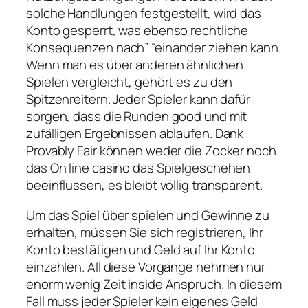
solche Handlungen festgestellt, wird das
Konto gesperrt, was ebenso rechtliche
Konsequenzen nach” “einander ziehen kann.
Wenn man es über anderen ähnlichen
Spielen vergleicht, gehört es zu den
Spitzenreitern. Jeder Spieler kann dafür
sorgen, dass die Runden good und mit
zufälligen Ergebnissen ablaufen. Dank
Provably Fair können weder die Zocker noch
das On line casino das Spielgeschehen
beeinflussen, es bleibt völlig transparent.
Um das Spiel über spielen und Gewinne zu
erhalten, müssen Sie sich registrieren, Ihr
Konto bestätigen und Geld auf Ihr Konto
einzahlen. All diese Vorgänge nehmen nur
enorm wenig Zeit inside Anspruch. In diesem
Fall muss jeder Spieler kein eigenes Geld