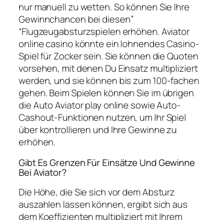
nur manuell zu wetten. So können Sie Ihre
Gewinnchancen bei diesen”
“Flugzeugabsturzspielen erhöhen. Aviator
online casino könnte ein lohnendes Casino-
Spiel für Zocker sein. Sie können die Quoten
vorsehen, mit denen Du Einsatz multipliziert
werden, und sie können bis zum 100-fachen
gehen. Beim Spielen können Sie im übrigen
die Auto Aviator play online sowie Auto-
Cashout-Funktionen nutzen, um Ihr Spiel
über kontrollieren und Ihre Gewinne zu
erhöhen.
Gibt Es Grenzen Für Einsätze Und Gewinne
Bei Aviator?
Die Höhe, die Sie sich vor dem Absturz
auszahlen lassen können, ergibt sich aus
dem Koeffizienten multipliziert mit Ihrem