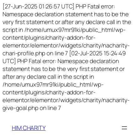
[27-Jun-2025 01:26:57 UTC] PHP Fatal error:
Namespace declaration statement has to be the
very first statement or after any declare call in the
script in /home/umux97mr91ki/public_html/wp-
content/plugins/charity-addon-for-
elementor/elementor/widgets/charity/nacharity-
chari-profile.php on line 7 [02-Jul-2025 15:24:49
UTC] PHP Fatal error: Namespace declaration
statement has to be the very first statement or
after any declare call in the script in
/home/umux97mr91ki/public_html/wp-
content/plugins/charity-addon-for-
elementor/elementor/widgets/charity/nacharity-
give-goal.php on line 7
HIM CHARITY