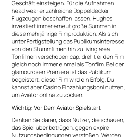
Geschäft einsteigen. Für die Aufnahmen
head wear er zahlreiche Doppeldecker-
Flugzeugen beschaffen lassen. Hughes
investiert immer erneut große Summen in
diese mehrjährige Filmproduktion. Als sich
unter Fertigstellung das Publikumsinteresse
von den Stummfilmen hin zu living area
Tonfilmen verschoben cap, dreht er den Film
gleich noch immer einmal als Tonfilm. Bei der
glamourösen Premiere ist das Publikum
begeistert, dieser Film wird ein Erfolg. Du
kannst aber Casino Einzahlungsboni nutzen,
um Aviator online zu zocken.
Wichtig: Vor Dem Aviator Spielstart
Denken Sie daran, dass Nutzer, die schauen,
das Spiel über betrügen, gegen expire
Nutzungsbedingungen verstoßen. Werden