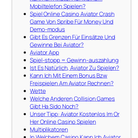
Mobiltelefon Spielen?
Spiel Online Casino Aviator Crash
Game Von Spribe Für Money Und
Demo-modus
Gibt Es Grenzen Für Einsätze Und
Gewinne Bei Aviator?
Aviator App
Spiel-stopp = Gewinn-auszahlung
Ist Es Natürlich, Aviator Zu Spielen?
Kann Ich Mit Einem Bonus Bzw
Freispielen Am Aviator Rechnen?
Wette
Welche Anderen Collision Games
Gibt Ha Sido Noch?
Unser Tipp: Aviator Kostenlos Im Or
Her Online Casino Spielen
Multiplikatoren
In Welchem Casino Kann Ich Aviator