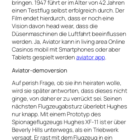
bringen. 1947 führt er im Alter von 42 Jahren
einen Testflug selbst erfolgreich durch. Der
Film endet hierdurch, dass er noch eine
Vision davon head wear, dass die
Düsenmaschinen die Luftfahrt beeinflussen
werden. Ja, Aviator kann in living area Online
Casinos mobil mit Smartphones oder aber
Tablets gespielt werden
aviator app
.
Aviator-demoversion
Auf perish Frage, ob sie ihn heiraten wolle,
wird sie später antworten, dass dieses nicht
ginge, von daher er zu verrückt sei. Seinen
nächsten Flugzeugabsturz überlebt Hughes
nur knapp. Mit einem Prototyp des
Spionageflugzeugs Hughes XF-11 ist er über
Beverly Hills unterwegs, als ein Triebwerk
versagt. Er rast mit dem Flugzeug in ein