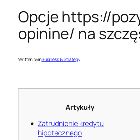
Opcje https://poz
opinine/ na szczę
Written by
in
Business & Strategy
Artykuły
Zatrudnienie kredytu
hipotecznego