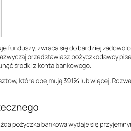
uje funduszy, zwraca się do bardziej zadowolo
 zazwyczaj przedstawiasz pożyczkodawcy pis
sunąć środki z konta bankowego.
ztów, które obejmują 391% lub więcej.
Rozważ
otecznego
ażda pożyczka bankowa wydaje się przyjemny