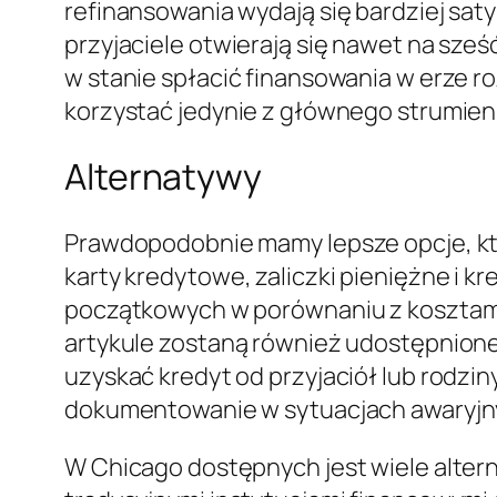
refinansowania wydają się bardziej saty
przyjaciele otwierają się nawet na sześ
w stanie spłacić finansowania w erze r
korzystać jedynie z głównego strumien
Alternatywy
Prawdopodobnie mamy lepsze opcje, któr
karty kredytowe, zaliczki pieniężne i k
początkowych w porównaniu z kosztami
artykule zostaną również udostępnione
uzyskać kredyt od przyjaciół lub rodzi
dokumentowanie w sytuacjach awaryjn
W Chicago dostępnych jest wiele alte