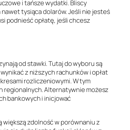
uczowe i tańsze wydatki. Bliscy
nawet tysiąca dolarów. Jeśli nie jesteś
i podnieść opłatę, jeśli chcesz
ynają od stawki. Tutaj do wyboru są
ą wynikać z niższych rachunków i opłat
kresami rozliczeniowymi. W tym
ch regionalnych. Alternatywnie możesz
ach bankowych i inicjować
ą większą zdolność w porównaniu z