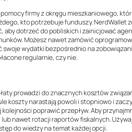
 pomocy firmy z okręgu mieszkaniowego, któr
dego, kto potrzebuje funduszy. NerdWallet z
 aby dotrzeć do pobliskich i zainicjować agen
hunków. Możesz nawet zamówić oprogramowan
bić swoje wydatki bezpośrednio na zobowiązani
łacone regularnie, czy nie.
łaty prowadzi do znacznych kosztów związan
ule koszty narastają powoli i stopniowo i zacz
 kolejności poprawić przepływ. Aby przynajmn
lub nawet rotacji raportów fiskalnych. Używa
ęp do wiedzy na temat każdej opcji.