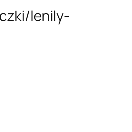
zki/lenily-