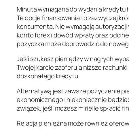
Minuta wymagana do wydania kredytu h
Te opcje finansowania to zazwyczaj kr
konsumenta. Nie wymagają autoryzacji w
konto forex i dowód wpłaty oraz odcine
pożyczka może doprowadzić do nowego
Jeśli szukasz pieniędzy w nagłych wyp
Twojej karcie zaoferują niższe rachunk
doskonałego kredytu.
Alternatywą jest zawsze pożyczenie pi
ekonomicznego i niekoniecznie będzie
związek, jeśli możesz mirielle spłacić 
Relacja pieniężna może również oferować