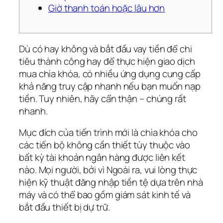
Giờ thanh toán hoặc lâu hơn
Dù có hay không và bắt đầu vay tiền để chi
tiêu thành công hay để thực hiện giao dịch
mua chìa khóa, có nhiều ứng dụng cung cấp
khả năng truy cập nhanh nếu bạn muốn nạp
tiền. Tuy nhiên, hãy cẩn thận – chúng rất
nhanh.
Mục đích của tiến trình mới là chìa khóa cho
các tiến bộ không cần thiết tùy thuộc vào
bất kỳ tài khoản ngân hàng được liên kết
nào.
Mọi người, bởi vì Ngoài ra, vui lòng thực
hiện kỹ thuật đăng nhập tiền tệ dựa trên nhà
máy và có thể bao gồm giám sát kinh tế và
bắt đầu thiết bị dự trữ.