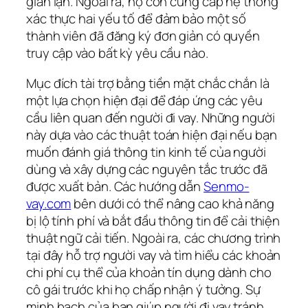
gian lận. Ngoài ra, họ còn cung cấp hệ thống
xác thực hai yếu tố để đảm bảo một số
thành viên đã đăng ký đơn giản có quyền
truy cập vào bất kỳ yêu cầu nào.
Mục đích tài trợ bằng tiền mặt chắc chắn là
một lựa chọn hiện đại để đáp ứng các yêu
cầu liên quan đến người đi vay. Những người
này dựa vào các thuật toán hiện đại nếu bạn
muốn đánh giá thông tin kinh tế của người
dùng và xây dựng các nguyên tắc trước đã
được xuất bản. Các hướng dẫn
Senmo-
vay.com
bên dưới có thể nâng cao khả năng
bị lộ tính phí và bắt đầu thông tin để cải thiện
thuật ngữ cải tiến. Ngoài ra, các chương trình
tại đây hỗ trợ người vay và tìm hiểu các khoản
chi phí cụ thể của khoản tín dụng dành cho
cô gái trước khi họ chấp nhận ý tưởng. Sự
minh bạch của bạn giúp người đi vay tránh