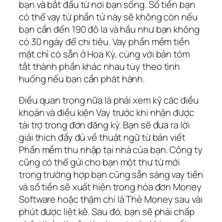
bạn và bắt đầu từ nơi bạn sống. Số tiền bạn
có thể vay từ phần tử này sẽ không còn nếu
bạn cần đến 190 đô la và hầu như bạn không
có 30 ngày để chi tiêu. Vay phần mềm tiền
mặt chỉ có sẵn ở Hoa Kỳ, cùng với bản tóm
tắt thành phần khác nhau tùy theo tình
huống nếu bạn cần phát hành.
Điều quan trọng nữa là phải xem kỹ các điều
khoản và điều kiện Vay trước khi nhận được
tài trợ trong đơn đăng ký. Bạn sẽ đưa ra lời
giải thích đầy đủ về thuật ngữ từ bản viết
Phần mềm thu nhập tại nhà của bạn. Công ty
cũng có thể gửi cho bạn một thư từ mới
trong trường hợp bạn cũng sẵn sàng vay tiền
và số tiền sẽ xuất hiện trong hóa đơn Money
Software hoặc thậm chí là Thẻ Money sau vài
phút được liệt kê. Sau đó, bạn sẽ phải chấp