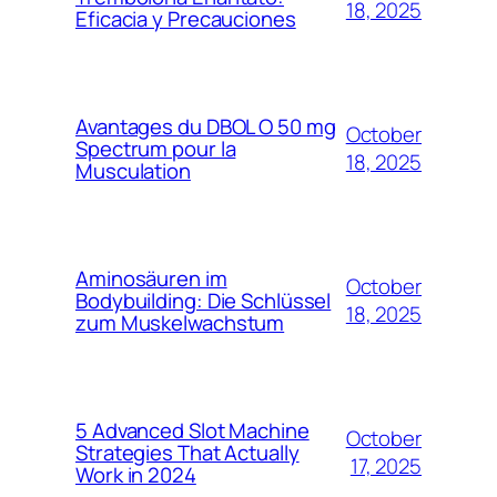
18, 2025
Eficacia y Precauciones
Avantages du DBOL O 50 mg
October
Spectrum pour la
18, 2025
Musculation
Aminosäuren im
October
Bodybuilding: Die Schlüssel
18, 2025
zum Muskelwachstum
5 Advanced Slot Machine
October
Strategies That Actually
17, 2025
Work in 2024