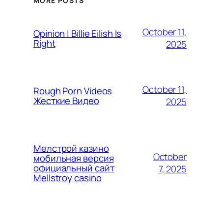
MORE POSTS
October 11,
Opinion | Billie Eilish Is
Right
2025
October 11,
Rough Porn Videos
Жесткие Видео
2025
Мелстрой казино
October
мобильная версия
официальный сайт
7, 2025
Mellstroy casino