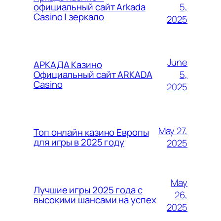
5,
официальный сайт Arkada
Casino | зеркало
2025
June
АРКАДА Казино
5,
Официальный сайт ARKADA
Casino
2025
May 27,
Топ онлайн казино Европы
для игры в 2025 году
2025
May
Лучшие игры 2025 года с
26,
высокими шансами на успех
2025