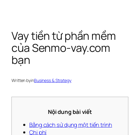
Vay tiền từ phần mềm
của Senmo-vay.com
bạn
Written by
in
Business & Strategy
Nội dung bài viết
Bằng cách sử dụng một tiến trình
Chi phí