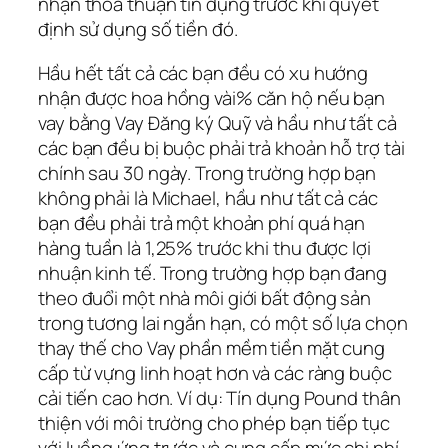
nhận thỏa thuận tín dụng trước khi quyết
định sử dụng số tiền đó.
Hầu hết tất cả các bạn đều có xu hướng
nhận được hoa hồng vài% căn hộ nếu bạn
vay bằng Vay Đăng ký Quỹ và hầu như tất cả
các bạn đều bị buộc phải trả khoản hỗ trợ tài
chính sau 30 ngày. Trong trường hợp bạn
không phải là Michael, hầu như tất cả các
bạn đều phải trả một khoản phí quá hạn
hàng tuần là 1,25% trước khi thu được lợi
nhuận kinh tế. Trong trường hợp bạn đang
theo đuổi một nhà môi giới bất động sản
trong tương lai ngắn hạn, có một số lựa chọn
thay thế cho Vay phần mềm tiền mặt cung
cấp từ vựng linh hoạt hơn và các ràng buộc
cải tiến cao hơn. Ví dụ: Tín dụng Pound thân
thiện với môi trường cho phép bạn tiếp tục
với luồng ứng trước và cung cấp mức chi phí