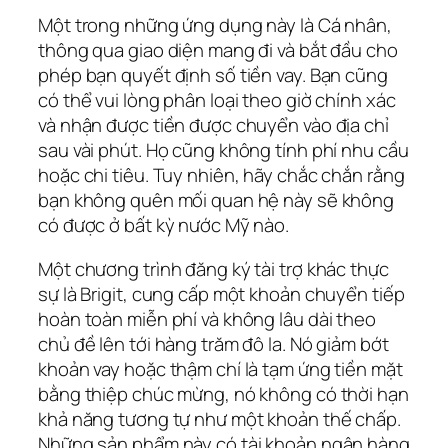
Một trong những ứng dụng này là Cá nhân,
thông qua giao diện mang đi và bắt đầu cho
phép bạn quyết định số tiền vay. Bạn cũng
có thể vui lòng phân loại theo giờ chính xác
và nhận được tiền được chuyển vào địa chỉ
sau vài phút. Họ cũng không tính phí nhu cầu
hoặc chi tiêu. Tuy nhiên, hãy chắc chắn rằng
bạn không quên mối quan hệ này sẽ không
có được ở bất kỳ nước Mỹ nào.
Một chương trình đăng ký tài trợ khác thực
sự là Brigit, cung cấp một khoản chuyển tiếp
hoàn toàn miễn phí và không lâu dài theo
chủ đề lên tới hàng trăm đô la. Nó giảm bớt
khoản vay hoặc thậm chí là tạm ứng tiền mặt
bằng thiệp chúc mừng, nó không có thời hạn
khả năng tương tự như một khoản thế chấp.
Những sản phẩm này có tài khoản ngân hàng