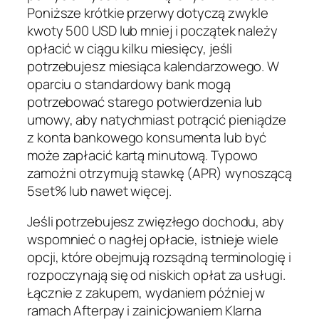
Poniższe krótkie przerwy dotyczą zwykle
kwoty 500 USD lub mniej i początek należy
opłacić w ciągu kilku miesięcy, jeśli
potrzebujesz miesiąca kalendarzowego. W
oparciu o standardowy bank mogą
potrzebować starego potwierdzenia lub
umowy, aby natychmiast potrącić pieniądze
z konta bankowego konsumenta lub być
może zapłacić kartą minutową. Typowo
zamożni otrzymują stawkę (APR) wynoszącą
5set% lub nawet więcej.
Jeśli potrzebujesz zwięzłego dochodu, aby
wspomnieć o nagłej opłacie, istnieje wiele
opcji, które obejmują rozsądną terminologię i
rozpoczynają się od niskich opłat za usługi.
Łącznie z zakupem, wydaniem później w
ramach Afterpay i zainicjowaniem Klarna