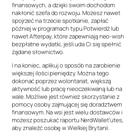
finansowych, a dzięki swoim dochodom
nakłonić szefa do rozwoju. Możesz nawet
spojrzeć na trzecie spotkanie, zapłać
później w programach typu Potwierdź lub
nawet Afterpay, które zapewniają neo-wish
bezpłatne wydatki, jeśli uda Ci się spełnić
żądane słownictwo.
I na koniec, aplikuj o sposób na zarobienie
większej ilości pieniędzy. Można tego
dokonać poprzez wolontariat, większą
aktywność lub pracę nieoczekiwaną lub na
wale. Możliwe jest również skorzystanie z
pomocy osoby zajmującej się doradztwem
finansowym. Na wsi jest wielu dostawców i
możesz poszukać raportu NerdWallet’utes,
aby znaleźć osobę w Wielkiej Brytanii.