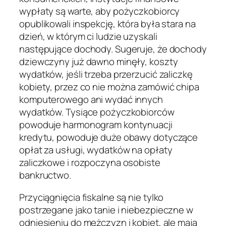
wypłaty są warte, aby pożyczkobiorcy
opublikowali inspekcję, która była stara na
dzień, w którym ci ludzie uzyskali
następujące dochody. Sugeruje, że dochody
dziewczyny już dawno minęły, koszty
wydatków, jeśli trzeba przerzucić zaliczkę
kobiety, przez co nie można zamówić chipa
komputerowego ani wydać innych
wydatków. Tysiące pożyczkobiorców
powoduje harmonogram kontynuacji
kredytu, powoduje duże obawy dotyczące
opłat za usługi, wydatków na opłaty
zaliczkowe i rozpoczyna osobiste
bankructwo.
Przyciągnięcia fiskalne są nie tylko
postrzegane jako tanie i niebezpieczne w
odniesieniu do mężczyzn i kobiet, ale mają