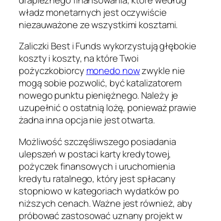
władz monetarnych jest oczywiście
niezauważone ze wszystkimi kosztami.
Zaliczki Best i Funds wykorzystują głębokie
koszty i koszty, na które Twoi
pożyczkobiorcy
monedo now
zwykle nie
mogą sobie pozwolić, być katalizatorem
nowego punktu pieniężnego. Należy je
uzupełnić o ostatnią lożę, ponieważ prawie
żadna inna opcja nie jest otwarta.
Możliwość szczęśliwszego posiadania
ulepszeń w postaci karty kredytowej,
pożyczek finansowych i uruchomienia
kredytu ratalnego, który jest spłacany
stopniowo w kategoriach wydatków po
niższych cenach. Ważne jest również, aby
próbować zastosować uznany projekt w