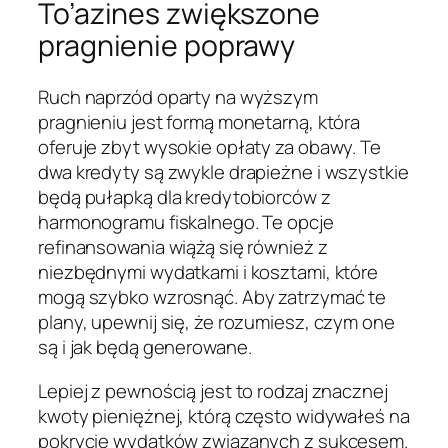
To’azines zwiększone
pragnienie poprawy
Ruch naprzód oparty na wyższym
pragnieniu jest formą monetarną, która
oferuje zbyt wysokie opłaty za obawy. Te
dwa kredyty są zwykle drapieżne i wszystkie
będą pułapką dla kredytobiorców z
harmonogramu fiskalnego. Te opcje
refinansowania wiążą się również z
niezbędnymi wydatkami i kosztami, które
mogą szybko wzrosnąć. Aby zatrzymać te
plany, upewnij się, że rozumiesz, czym one
są i jak będą generowane.
Lepiej z pewnością jest to rodzaj znacznej
kwoty pieniężnej, którą często widywałeś na
pokrycie wydatków związanych z sukcesem.