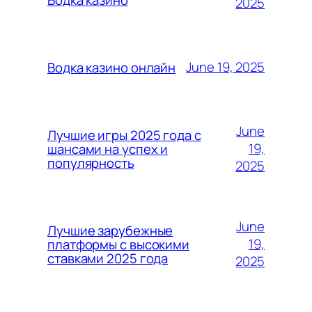
2025
June 19, 2025
Водка казино онлайн
June
Лучшие игры 2025 года с
19,
шансами на успех и
популярность
2025
June
Лучшие зарубежные
19,
платформы с высокими
ставками 2025 года
2025