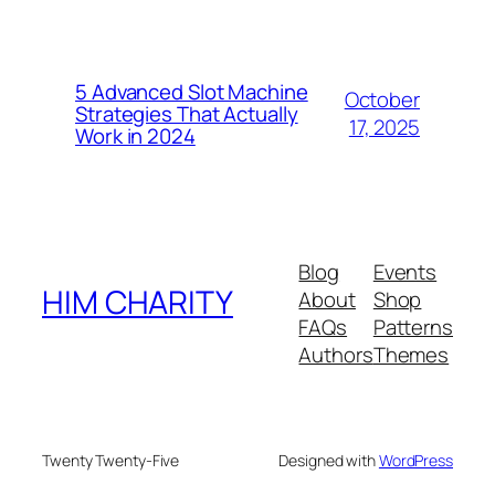
5 Advanced Slot Machine
October
Strategies That Actually
17, 2025
Work in 2024
Blog
Events
HIM CHARITY
About
Shop
FAQs
Patterns
Authors
Themes
Twenty Twenty-Five
Designed with
WordPress