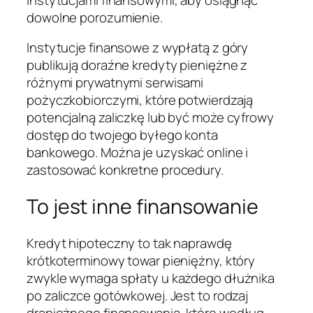
dowolne porozumienie.
Instytucje finansowe z wypłatą z góry
publikują doraźne kredyty pieniężne z
różnymi prywatnymi serwisami
pożyczkobiorczymi, które potwierdzają
potencjalną zaliczkę lub być może cyfrowy
dostęp do twojego byłego konta
bankowego. Można je uzyskać online i
zastosować konkretne procedury.
To jest inne finansowanie
Kredyt hipoteczny to tak naprawdę
krótkoterminowy towar pieniężny, który
zwykle wymaga spłaty u każdego dłużnika
po zaliczce gotówkowej. Jest to rodzaj
drapieżnego finansowania, które według