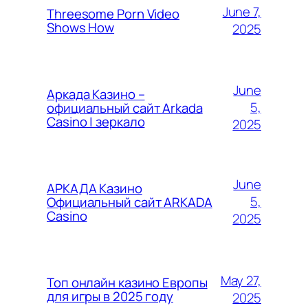
June 7,
Threesome Porn Video
Shows How
2025
June
Аркада Казино –
5,
официальный сайт Arkada
Casino | зеркало
2025
June
АРКАДА Казино
5,
Официальный сайт ARKADA
Casino
2025
May 27,
Топ онлайн казино Европы
для игры в 2025 году
2025