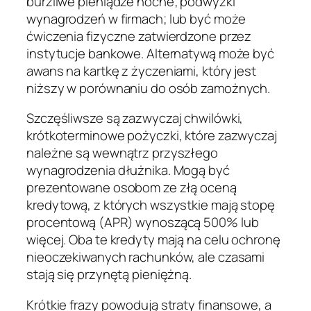
burzliwe pieniądze nocne; podwyżki
wynagrodzeń w firmach; lub być może
ćwiczenia fizyczne zatwierdzone przez
instytucje bankowe. Alternatywą może być
awans na kartkę z życzeniami, który jest
niższy w porównaniu do osób zamożnych.
Szczęśliwsze są zazwyczaj chwilówki,
krótkoterminowe pożyczki, które zazwyczaj
należne są wewnątrz przyszłego
wynagrodzenia dłużnika. Mogą być
prezentowane osobom ze złą oceną
kredytową, z których wszystkie mają stopę
procentową (APR) wynoszącą 500% lub
więcej. Oba te kredyty mają na celu ochronę
nieoczekiwanych rachunków, ale czasami
stają się przynętą pieniężną.
Krótkie frazy powodują straty finansowe, a