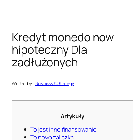
Kredyt monedo now
hipoteczny Dla
zadłużonych
Written by
in
Business & Strategy
Artykuły
To jest inne finansowanie
To nowa zaliczka