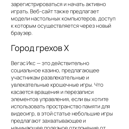
зарегистрироваться и начать активно
играть. Веб-сайт также предлагает
модели настольных компьютеров, доступ
к которым осуществляется через новый
браузер.
Город грехов Х
Вегас Икс — это действительно
социальное казино, предлагающее
участникам развлекательные и
увлекательные крошечные игры. Что
касается вращения и перезаписи
элементов управления, если вы хотите
использовать пространство памяти для
видеоигр, в этой статье небольшие игры
предлагают захватывающее и
начинающее полезное отклонение от