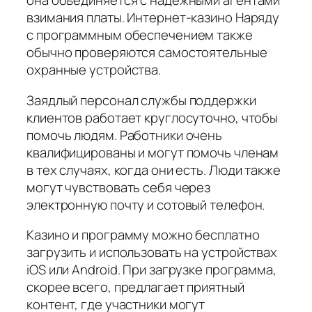
она объединяется с надежными агентами
взимания платы. Интернет-казино Наряду
с программным обеспечением также
обычно проверяются самостоятельные
охранные устройства.
Заядлый персонал службы поддержки
клиентов работает круглосуточно, чтобы
помочь людям. Работники очень
квалифицированы и могут помочь членам
в тех случаях, когда они есть. Люди также
могут чувствовать себя через
электронную почту и сотовый телефон.
Казино и программу можно бесплатно
загрузить и использовать на устройствах
iOS или Android. При загрузке программа,
скорее всего, предлагает приятный
контент, где участники могут