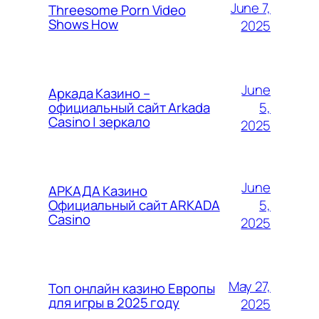
June 7,
Threesome Porn Video
Shows How
2025
June
Аркада Казино –
5,
официальный сайт Arkada
Casino | зеркало
2025
June
АРКАДА Казино
5,
Официальный сайт ARKADA
Casino
2025
May 27,
Топ онлайн казино Европы
для игры в 2025 году
2025