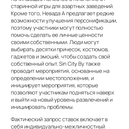
старинной игры для азартных заведений.
Кроме того, Невада А предлагает редкие
возможности улучшения персонификации,
поэтому участники могут полностью
помочь сделать ее личные ценности
своими собственными. Люди могут
выбирать десятки причесок, костюмов,
гаджетов и эмоций, чтобы создать свой
собственный опыт. Sin City By также
проводит мероприятия, основанные на
определении местоположения, и
инициирует мероприятия, которые
позволяют участникам подняться наверх
и выйти на новый уровень развлечений и
инициировать проблемы.
Фактический запрос ставок включает в
себя индивидуально-межличностный