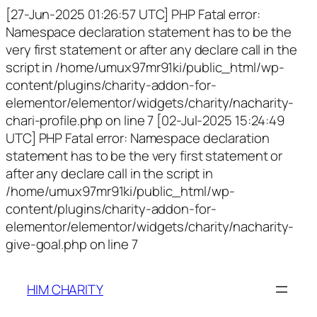
[27-Jun-2025 01:26:57 UTC] PHP Fatal error:
Namespace declaration statement has to be the
very first statement or after any declare call in the
script in /home/umux97mr91ki/public_html/wp-
content/plugins/charity-addon-for-
elementor/elementor/widgets/charity/nacharity-
chari-profile.php on line 7 [02-Jul-2025 15:24:49
UTC] PHP Fatal error: Namespace declaration
statement has to be the very first statement or
after any declare call in the script in
/home/umux97mr91ki/public_html/wp-
content/plugins/charity-addon-for-
elementor/elementor/widgets/charity/nacharity-
give-goal.php on line 7
HIM CHARITY