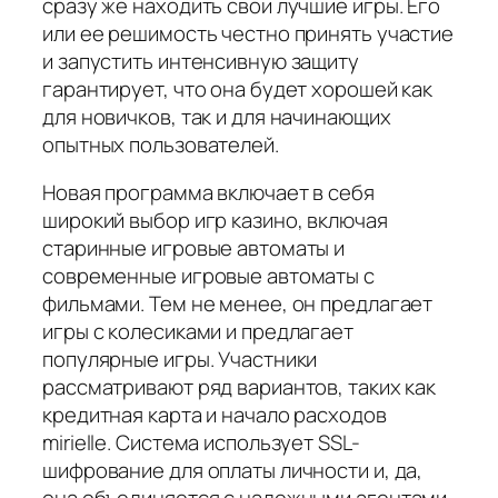
сразу же находить свои лучшие игры. Его
или ее решимость честно принять участие
и запустить интенсивную защиту
гарантирует, что она будет хорошей как
для новичков, так и для начинающих
опытных пользователей.
Новая программа включает в себя
широкий выбор игр казино, включая
старинные игровые автоматы и
современные игровые автоматы с
фильмами. Тем не менее, он предлагает
игры с колесиками и предлагает
популярные игры. Участники
рассматривают ряд вариантов, таких как
кредитная карта и начало расходов
mirielle. Система использует SSL-
шифрование для оплаты личности и, да,