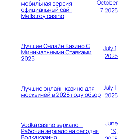
October
мобильная версия
официальный сайт
7, 2025
Mellstroy casino
Лучшие Онлайн Казино С
July 1,
Минимальными Ставками
2025
2025
July 1,
Лучшие онлайн казино для
москвичей в 2025 году обзор
2025
June
Vodka casino зеркало –
19,
Рабочие зеркало на сегодня
Водка казино
2025