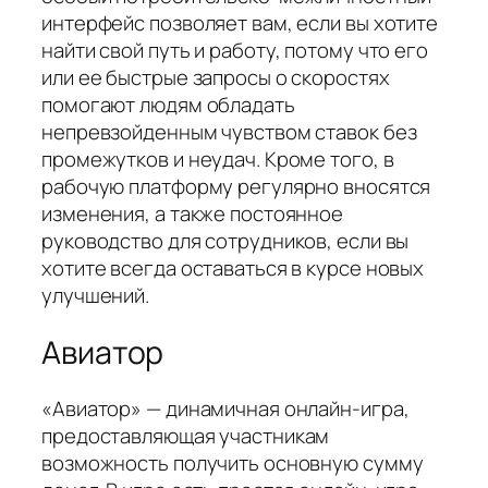
интерфейс позволяет вам, если вы хотите
найти свой путь и работу, потому что его
или ее быстрые запросы о скоростях
помогают людям обладать
непревзойденным чувством ставок без
промежутков и неудач. Кроме того, в
рабочую платформу регулярно вносятся
изменения, а также постоянное
руководство для сотрудников, если вы
хотите всегда оставаться в курсе новых
улучшений.
Авиатор
«Авиатор» — динамичная онлайн-игра,
предоставляющая участникам
возможность получить основную сумму