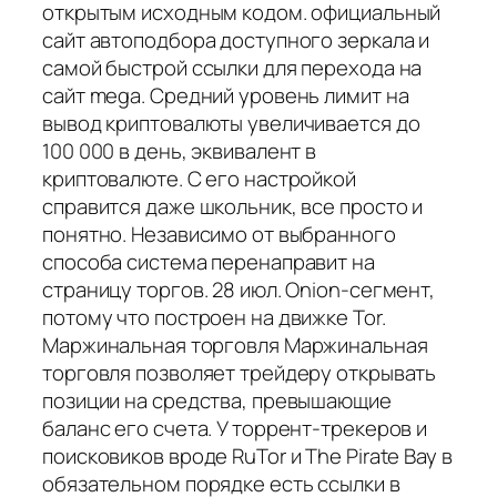
открытым исходным кодом. официальный
сайт автоподбора доступного зеркала и
самой быстрой ссылки для перехода на
сайт mega. Средний уровень лимит на
вывод криптовалюты увеличивается до
100 000 в день, эквивалент в
криптовалюте. С его настройкой
справится даже школьник, все просто и
понятно. Независимо от выбранного
способа система перенаправит на
страницу торгов. 28 июл. Onion-сегмент,
потому что построен на движке Tor.
Маржинальная торговля Маржинальная
торговля позволяет трейдеру открывать
позиции на средства, превышающие
баланс его счета. У торрент-трекеров и
поисковиков вроде RuTor и The Pirate Bay в
обязательном порядке есть ссылки в