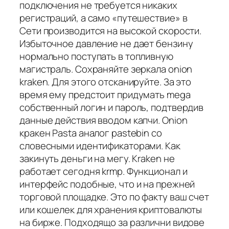
подключения не требуется никаких
регистраций, а само «путешествие» в
Сети производится на высокой скорости.
Избыточное давление не дает бензину
нормально поступать в топливную
магистраль. Сохраняйте зеркала onion
kraken. Для этого отсканируйте. За это
время ему предстоит придумать mega
собственный логин и пароль, подтвердив
данные действия вводом капчи. Onion
кракен Pasta аналог pastebin со
словесными идентификаторами. Как
закинуть деньги на мегу. Kraken не
работает сегодня krmp. Функционал и
интерфейс подобные, что и на прежней
торговой площадке. Это по факту ваш счет
или кошелек для хранения криптовалюты
на бирже. Подходящо за различни видове