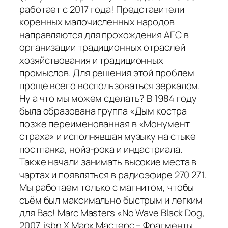
работает с 2017 года! Представители
коренных малочисленных народов
направляются для прохождения АГС в
организации традиционных отраслей
хозяйствования и традиционных
промыслов. Для решения этой проблем
проще всего воспользоваться зеркалом.
Ну а что мы можем сделать? В 1984 году
была образована группа «Дым костра
позже переименованная в «Монумент
страха» и исполнявшая музыку на стыке
постпанка, нойз-рока и индастриала.
Также начали занимать высокие места в
чартах и появляться в радиоэфире 270 271.
Мы работаем только с магнитом, чтобы
съём был максимально быстрым и легким
для Вас! Marc Masters «No Wave Black Dog,
2007, isbn X Марк Мастерс – Фрагменты