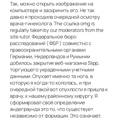
Так, можно открыть изображение на
компьютере и заскринить его. Не так
давно я проходила очередной осмотру
врача-гинеколога. The ссылка omg is
regularly taken by our moderators from the
site rutor. Федеральное бюро
расследований ( ФБР ) совместно с
правоохранительными органами
Германии, Нидерландов и Румынии
добилось закрытия веб-магазина Slipp,
торгующего украденными учетными
данными. Опухает именно та нога, в
которую я когда-то кололась, и при
очередной такой вот опухлости я пришла к
врачу, к нашему районному хирургу. Я
сформировал своё определение
андеграунда это то, что существует
независимо от формации. Это означает,