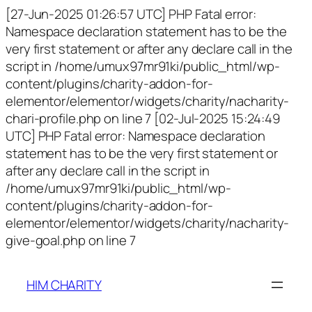
[27-Jun-2025 01:26:57 UTC] PHP Fatal error:
Namespace declaration statement has to be the
very first statement or after any declare call in the
script in /home/umux97mr91ki/public_html/wp-
content/plugins/charity-addon-for-
elementor/elementor/widgets/charity/nacharity-
chari-profile.php on line 7 [02-Jul-2025 15:24:49
UTC] PHP Fatal error: Namespace declaration
statement has to be the very first statement or
after any declare call in the script in
/home/umux97mr91ki/public_html/wp-
content/plugins/charity-addon-for-
elementor/elementor/widgets/charity/nacharity-
give-goal.php on line 7
HIM CHARITY