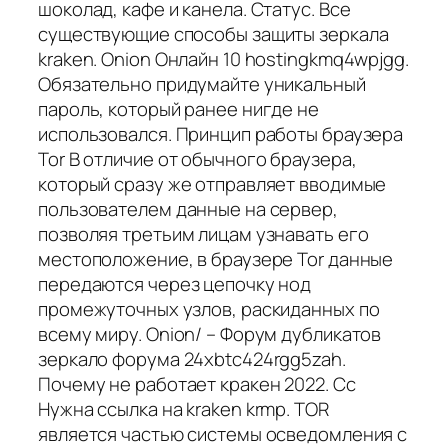
шоколад, кафе и канела. Статус. Все
существующие способы защиты зеркала
kraken. Onion Онлайн 10 hostingkmq4wpjgg.
Обязательно придумайте уникальный
пароль, который ранее нигде не
использовался. Принцип работы браузера
Tor В отличие от обычного браузера,
который сразу же отправляет вводимые
пользователем данные на сервер,
позволяя третьим лицам узнавать его
местоположение, в браузере Tor данные
передаются через цепочку нод
промежуточных узлов, раскиданных по
всему миру. Onion/ – Форум дубликатов
зеркало форума 24xbtc424rgg5zah.
Почему не работает кракен 2022. Cc
Нужна ссылка на kraken krmp. TOR
является частью системы осведомления с