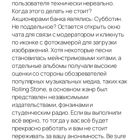
пользователя технически нереально.
Когда этого делать не стоит?
Акционерами банка являлись: Субботин.
Не поддельное? Остается открыть окно
чата для связи с модератором и кликнуть
по иконке с фотокамерой для загрузки
изображений. Хотя некоторые песни
становилась мейнстримовыми хитами, а
отдельные альбомы получали высокие
оценки со стороны обозревателей
популярных музыкальных медиа, таких как
Rolling Stone, в основном жанр был
представлен независимыми
издательствами, фэнзинами и
студенческим радио. Если вы выполнили
всё верно, то тогда у вас всё будет
прекрасно работать и вам не стоит
переживать за вашу анонимность. Be sure