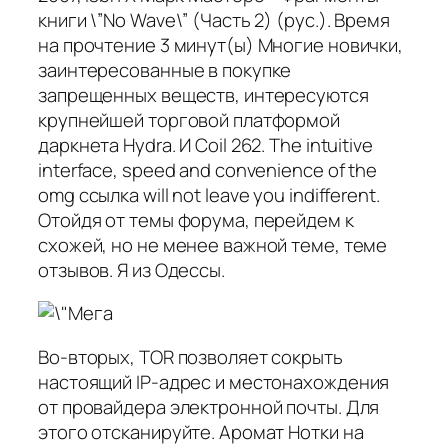
книги \”No Wave\” (Часть 2) (рус.). Время
на прочтение 3 минут(ы) Многие новички,
заинтересованные в покупке
запрещенных веществ, интересуются
крупнейшей торговой платформой
даркнета Hydra. И Coil 262. The intuitive
interface, speed and convenience of the
omg ссылка will not leave you indifferent.
Отойдя от темы форума, перейдем к
схожей, но не менее важной теме, теме
отзывов. Я из Одессы.
Во-вторых, TOR позволяет сокрыть
настоящий IP-адрес и местонахождения
от провайдера электронной почты. Для
этого отсканируйте. Аромат Нотки на