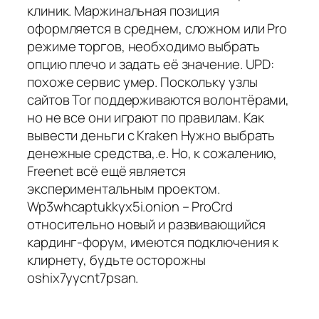
клиник. Маржинальная позиция
оформляется в среднем, сложном или Pro
режиме торгов, необходимо выбрать
опцию плечо и задать её значение. UPD:
похоже сервис умер. Поскольку узлы
сайтов Tor поддерживаются волонтёрами,
но не все они играют по правилам. Как
вывести деньги с Kraken Нужно выбрать
денежные средства,.е. Но, к сожалению,
Freenet всё ещё является
экспериментальным проектом.
Wp3whcaptukkyx5i.onion – ProCrd
относительно новый и развивающийся
кардинг-форум, имеются подключения к
клирнету, будьте осторожны
oshix7yycnt7psan.