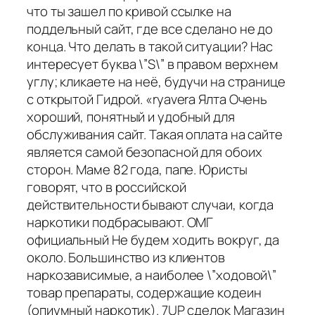
что ты зашел по кривой ссылке на
поддельный сайт, где все сделано не до
конца. Что делать в такой ситуации? Нас
интересует буква \”S\” в правом верхнем
углу; кликаете на неё, будучи на странице
с открытой Гидрой. «ryavera Ялта Очень
хороший, понятный и удобный для
обслуживания сайт. Такая оплата на сайте
является самой безопасной для обоих
сторон. Маме 82 года, папе. Юристы
говорят, что в российской
действительности бывают случаи, когда
наркотики подбрасывают. ОМГ
официальный Не будем ходить вокруг, да
около. Большинство из клиентов
наркозависимые, а наиболее \”ходовой\”
товар препараты, содержащие кодеин
(опиумный наркотик). 7UP сделок Магазин