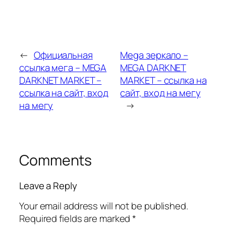
←
Официальная
Mega зеркало –
ссылка мега – MEGA
MEGA DARKNET
DARKNET MARKET –
MARKET – ссылка на
ссылка на сайт, вход
сайт, вход на мегу
на мегу
→
Comments
Leave a Reply
Your email address will not be published.
Required fields are marked
*