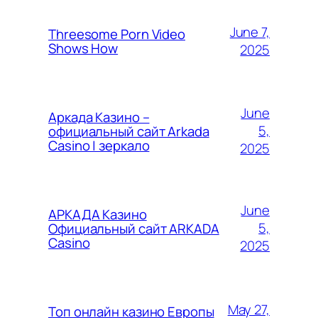
June 7,
Threesome Porn Video
Shows How
2025
June
Аркада Казино –
5,
официальный сайт Arkada
Casino | зеркало
2025
June
АРКАДА Казино
5,
Официальный сайт ARKADA
Casino
2025
May 27,
Топ онлайн казино Европы