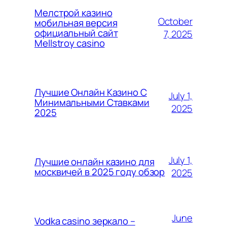
Мелстрой казино
October
мобильная версия
официальный сайт
7, 2025
Mellstroy casino
Лучшие Онлайн Казино С
July 1,
Минимальными Ставками
2025
2025
July 1,
Лучшие онлайн казино для
москвичей в 2025 году обзор
2025
June
Vodka casino зеркало –