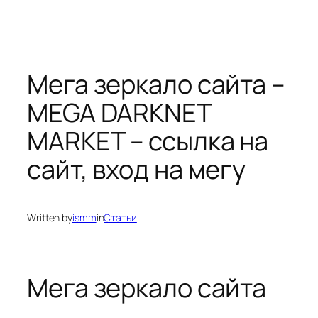
Мега зеркало сайта –
MEGA DARKNET
MARKET – ссылка на
сайт, вход на мегу
Written by
ismm
in
Статьи
Мега зеркало сайта