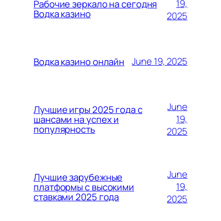
19,
Рабочие зеркало на сегодня
Водка казино
2025
June 19, 2025
Водка казино онлайн
June
Лучшие игры 2025 года с
19,
шансами на успех и
популярность
2025
June
Лучшие зарубежные
19,
платформы с высокими
ставками 2025 года
2025