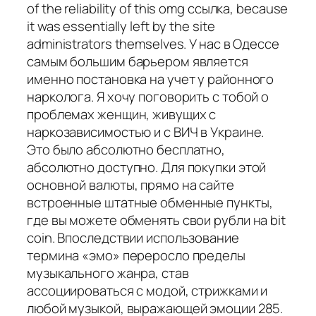
of the reliability of this omg ссылка, because
it was essentially left by the site
administrators themselves. У нас в Одессе
самым большим барьером является
именно постановка на учет у районного
нарколога. Я хочу поговорить с тобой о
проблемах женщин, живущих с
наркозависимостью и с ВИЧ в Украине.
Это было абсолютно бесплатно,
абсолютно доступно. Для покупки этой
основной валюты, прямо на сайте
встроенные штатные обменные пункты,
где вы можете обменять свои рубли на bit
coin. Впоследствии использование
термина «эмо» переросло пределы
музыкального жанра, став
ассоциироваться с модой, стрижками и
любой музыкой, выражающей эмоции 285.