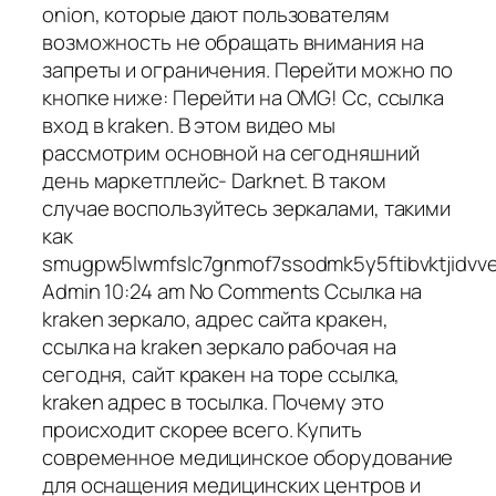
onion, которые дают пользователям
возможность не обращать внимания на
запреты и ограничения. Перейти можно по
кнопке ниже: Перейти на OMG! Cc, ссылка
вход в kraken. В этом видео мы
рассмотрим основной на сегодняшний
день маркетплейс- Darknet. В таком
случае воспользуйтесь зеркалами, такими
как
smugpw5lwmfslc7gnmof7ssodmk5y5ftibvktjidv
Admin 10:24 am No Comments Ссылка на
kraken зеркало, адрес сайта кракен,
ссылка на kraken зеркало рабочая на
сегодня, сайт кракен на торе ссылка,
kraken адрес в тосылка. Почему это
происходит скорее всего. Купить
современное медицинское оборудование
для оснащения медицинских центров и