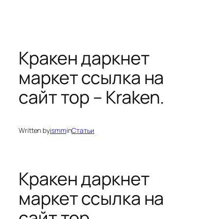
Кракен даркнет
маркет ссылка на
сайт тор – Kraken.
Written by
ismm
in
Статьи
Кракен даркнет
маркет ссылка на
сайт тор