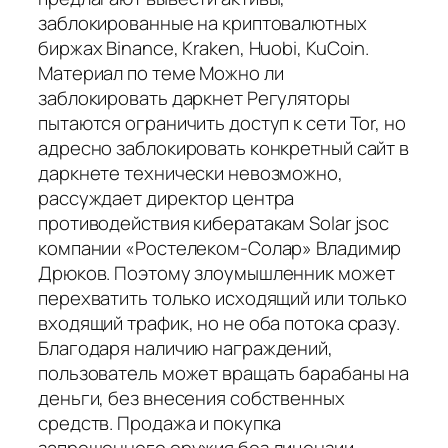
заблокированные на криптовалютных
биржах Binance, Kraken, Huobi, KuCoin.
Материал по теме Можно ли
заблокировать даркнет Регуляторы
пытаются ограничить доступ к сети Tor, но
адресно заблокировать конкретный сайт в
даркнете технически невозможно,
рассуждает директор центра
противодействия кибератакам Solar jsoc
компании «Ростелеком-Солар» Владимир
Дрюков. Поэтому злоумышленник может
перехватить только исходящий или только
входящий трафик, но не оба потока сразу.
Благодаря наличию награждений,
пользователь может вращать барабаны на
деньги, без внесения собственных
средств. Продажа и покупка
запрещенного оружия без лицензии,