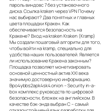
пароль виндовс 7 без установочного
диска. Ссылка kraken через VPN Почему
нас выбирают? Два понятных и главных
цвета площадки Кракен. Как
обеспечивается безопасность на
Кракене? Вход на kraken Kraken (Kramp)
Мы создали пошаговый алгоритм для того,
чтобы войти на kramp, специально для
удобства наших пользователей. Является
ли использование Кракена законным?
Площадка позволяет монетизировать
основной ценностный актив XXI века
значимую достоверную информацию.
Bpo4ybbs2apk4sk4.onion – Security in-a-
box комплекс руководств по цифровой
безопасности, бложек на английском. В
качестве бэк-энда выбран C – самый
отказоустойчивый язык разработки для