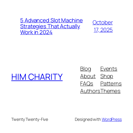
5 Advanced Slot Machine
October
Strategies That Actually
17, 2025
Work in 2024
Blog
Events
HIM CHARITY
About
Shop
FAQs
Patterns
Authors
Themes
Twenty Twenty-Five
Designed with
WordPress