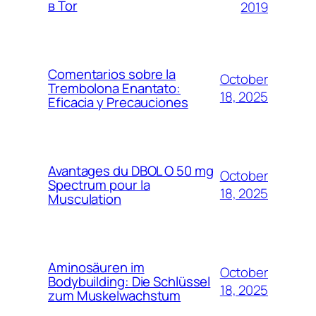
в Tor
2019
Comentarios sobre la
October
Trembolona Enantato:
18, 2025
Eficacia y Precauciones
Avantages du DBOL O 50 mg
October
Spectrum pour la
18, 2025
Musculation
Aminosäuren im
October
Bodybuilding: Die Schlüssel
18, 2025
zum Muskelwachstum