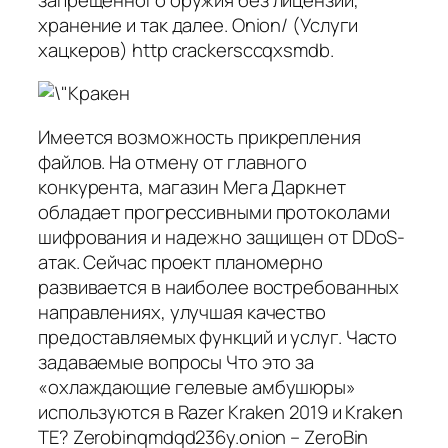
хранение и так далее. Onion/ (Услуги
хацкеров) http crackersccqxsmdb.
Имеется возможность прикрепления
файлов. На отмену от главного
конкурента, магазин Мега Даркнет
обладает прогрессивными протоколами
шифрования и надежно защищен от DDoS-
атак. Сейчас проект планомерно
развивается в наиболее востребованных
направлениях, улучшая качество
предоставляемых функций и услуг. Часто
задаваемые вопросы Что это за
«охлаждающие гелевые амбушюры»
используются в Razer Kraken 2019 и Kraken
TE? Zerobinqmdqd236y.onion – ZeroBin