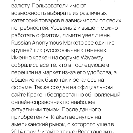
валюту. Пользователи имеют
возможность выбирать из различных
категорий товаров в зависимости от своих
потребностей. Уровень 2 и выше – можно
работать с фиатом, лимиты увеличены.
Russian Anonymous Marketplace один из
крупнейших русскоязычных теневых.
Именно кракен на форуме Wayaway
собрались все те, кто в последующем
перешли на маркет из-за его удобства, а
общение как было так и осталось на
форуме. Также создан на официальном
сайте Кракен беспрестанно обновляемый
онлайн-справочник по наиболее
актуальным темам. После данного
приобретения, Kraken вернулся на
американский рынок, с которого ушёл в
2014 году. Читайте также: Восстановить