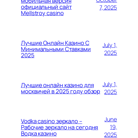
мобильная версия
официальный сайт
7, 2025
Mellstroy casino
Лучшие Онлайн Казино С
July 1,
Минимальными Ставками
2025
2025
July 1,
Лучшие онлайн казино для
москвичей в 2025 году обзор
2025
June
Vodka casino зеркало –
19,
Рабочие зеркало на сегодня
Водка казино
2025