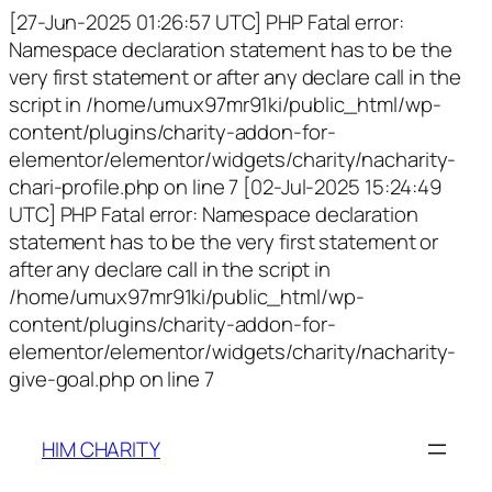
[27-Jun-2025 01:26:57 UTC] PHP Fatal error:
Namespace declaration statement has to be the
very first statement or after any declare call in the
script in /home/umux97mr91ki/public_html/wp-
content/plugins/charity-addon-for-
elementor/elementor/widgets/charity/nacharity-
chari-profile.php on line 7 [02-Jul-2025 15:24:49
UTC] PHP Fatal error: Namespace declaration
statement has to be the very first statement or
after any declare call in the script in
/home/umux97mr91ki/public_html/wp-
content/plugins/charity-addon-for-
elementor/elementor/widgets/charity/nacharity-
give-goal.php on line 7
HIM CHARITY