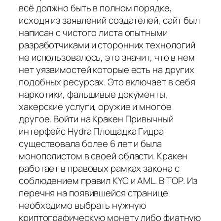
всё должно быть в полном порядке,
исходя из заявлений создателей, сайт был
написан с чистого листа опытными
разработчиками и сторонних технологий
не использовалось, это значит, что в нем
нет уязвимостей которые есть на других
подобных ресурсах. Это включает в себя
наркотики, фальшивые документы,
хакерские услуги, оружие и многое
другое. Войти на Кракен Привычный
интерфейс Hydra Площадка Гидра
существовала более 6 лет и была
монополистом в своей области. Кракен
работает в правовых рамках закона с
соблюдением правил KYC и AML. В ТОР. Из
перечня на появившейся странице
необходимо выбрать нужную
криптографическую монету либо фиатную