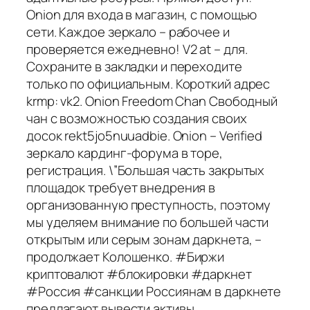
Onion для входа в магазин, с помощью
сети. Каждое зеркало – рабочее и
проверяется ежедневно! V2 at – для.
Сохраните в закладки и переходите
только по официальным. Короткий адрес
krmp: vk2. Onion Freedom Chan Свободный
чан с возможностью создания своих
досок rekt5jo5nuuadbie. Onion – Verified
зеркало кардинг-форума в торе,
регистрация. \”Большая часть закрытых
площадок требует внедрения в
организованную преступность, поэтому
мы уделяем внимание по большей части
открытым или серым зонам даркнета, –
продолжает Колошенко. #Биржи
криптовалют #блокировки #даркнет
#Россия #санкции Россиянам в даркнете
предлагают вывести активы,