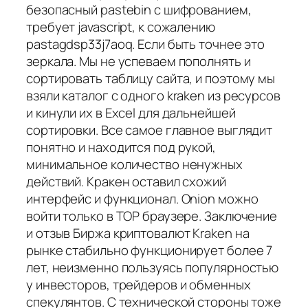
безопасный pastebin с шифрованием,
требует javascript, к сожалению
pastagdsp33j7aoq. Если быть точнее это
зеркала. Мы не успеваем пополнять и
сортировать таблицу сайта, и поэтому мы
взяли каталог с одного kraken из ресурсов
и кинули их в Excel для дальнейшей
сортировки. Все самое главное выглядит
понятно и находится под рукой,
минимальное количество ненужных
действий. Кракен оставил схожий
интерфейс и функционал. Onion можно
войти только в ТОР браузере. Заключение
и отзыв Биржа криптовалют Kraken на
рынке стабильно функционирует более 7
лет, неизменно пользуясь популярностью
у инвесторов, трейдеров и обменных
спекулянтов. С технической стороны тоже