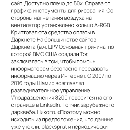
сайт. Доступно плечо до 50х. Справа от
графика инструменты для рисования. Со
стороны нагнетания воздуха на
вентилятор установлено кольцо A-RGB.
Криптовалюта средство оплаты в
Даркнете На большинстве сайтов
Даркнета (в.ч. ЦРУ Основная причина, по
которой ВМС США создали Tor,
заключалась в том, чтобы помочь
информаторам безопасно передавать
информацию через Интернет. С 2007 по
2016 годы Шамир возглавлял
разведывательное управление
\”подразденения 8200 говорится на его
странице в LinkedIn. Топчик зарубежного
дарквеба. Никого. «Поэтому можно
исходить из предположения, что данные
уже утекли, blacksprut и периодически