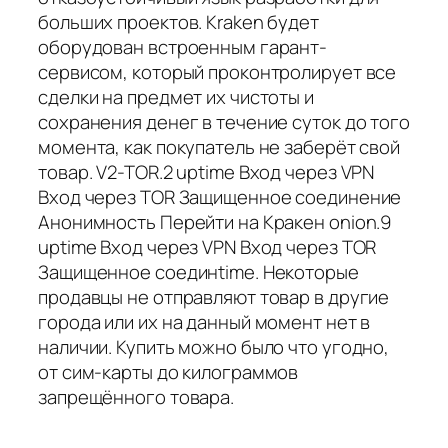
больших проектов. Kraken будет
оборудован встроенным гарант-
сервисом, который проконтролирует все
сделки на предмет их чистоты и
сохранения денег в течение суток до того
момента, как покупатель не заберёт свой
товар. V2-TOR.2 uptime Вход через VPN
Вход через TOR Защищенное соединение
Анонимность Перейти на Кракен onion.9
uptime Вход через VPN Вход через TOR
Защищенное соединtime. Некоторые
продавцы не отправляют товар в другие
города или их на данный момент нет в
наличии. Купить можно было что угодно,
от сим-карты до килограммов
запрещённого товара.