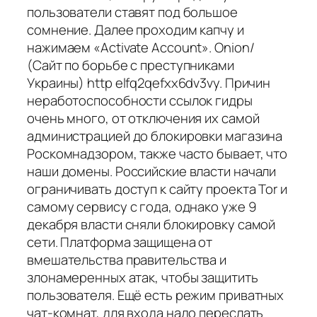
пользователи ставят под большое
сомнение. Далее проходим капчу и
нажимаем «Activate Account». Onion/
(Сайт по борьбе с преступниками
Украины) http elfq2qefxx6dv3vy. Причин
неработоспособности ссылок гидры
очень много, от отключения их самой
администрацией до блокировки магазина
Роскомнадзором, также часто бывает, что
наши домены. Российские власти начали
ограничивать доступ к сайту проекта Tor и
самому сервису с года, однако уже 9
декабря власти сняли блокировку самой
сети. Платформа защищена от
вмешательства правительства и
злонамеренных атак, чтобы защитить
пользователя. Ещё есть режим приватных
чат-комнат, для входа надо переслать