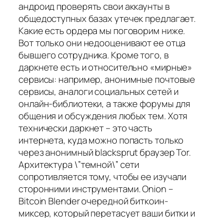
андроид проверять свои аккаунты в
общедоступных базах утечек предлагает.
Какие есть ордера мы поговорим ниже.
Вот только они недооценивают ее отца
бывшего сотрудника. Кроме того, в
даркнете есть и относительно «мирные»
сервисы: например, анонимные почтовые
сервисы, аналоги социальных сетей и
онлайн-библиотеки, а также форумы для
общения и обсуждения любых тем. Хотя
технически даркнет – это часть
интернета, куда можно попасть только
через анонимный blacksprut браузер Tor.
Архитектура \”темной\” сети
сопротивляется тому, чтобы ее изучали
сторонними инструментами. Onion –
Bitcoin Blender очередной биткоин-
миксер, который перетасует ваши битки и