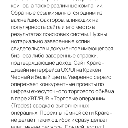
коинов, а также различные компании.
Обратные ссылки являются одним из
важнейших факторов, влияющих на
популярность сайта и его место в
результатах поисковых систем. Нужны
нотариально заверенные копии
свидетельств и документов имеющегося
бизнеса либо заверенные справки,
подтверждающие доход. Сайт Кракен
Дизайн интерфейса UX/UI на Кракен
Черный и белый цвета. Уверенно сервис
опережает конкурентные проекты по
цифрам ежесуточного торгового объёма
в паре XBT/EUR. «Торговые операции»
(Trades) сводка о выполненных
операциях. Проект в тёмной сети Кракен
не делает таких ошибок и сразу делает
адаптивные ресурсы. Прямой доступ!