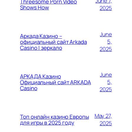
June 7,
Threesome Porn Video
Shows How
2025
June
Аркада Казино –
5,
официальный сайт Arkada
Casino | зеркало
2025
June
АРКАДА Казино
5,
Официальный сайт ARKADA
Casino
2025
May 27,
Топ онлайн казино Европы
для игры в 2025 году
2025