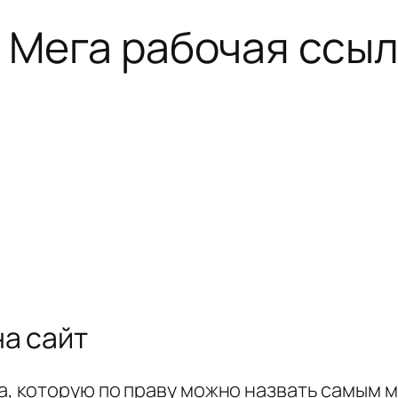
 Мега рабочая ссыл
на сайт
ма, которую по праву можно назвать самым