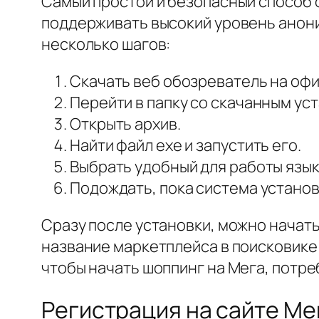
Самый простой и безопасный способ 
поддерживать высокий уровень анони
несколько шагов:
Скачать веб обозреватель на офи
Перейти в папку со скачанным ус
Открыть архив.
Найти файл exe и запустить его.
Выбрать удобный для работы язы
Подождать, пока система установ
Сразу после установки, можно начать
название маркетплейса в поисковике 
чтобы начать шоппинг на Мега, потре
Регистрация на сайте Ме