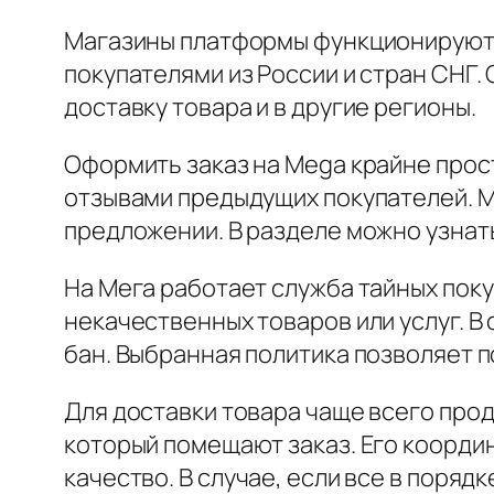
Магазины платформы функционируют 
покупателями из России и стран СНГ.
доставку товара и в другие регионы.
Оформить заказ на Mega крайне прос
отзывами предыдущих покупателей. 
предложении. В разделе можно узнать
На Мега работает служба тайных поку
некачественных товаров или услуг. В
бан. Выбранная политика позволяет 
Для доставки товара чаще всего про
который помещают заказ. Его координ
качество. В случае, если все в поряд