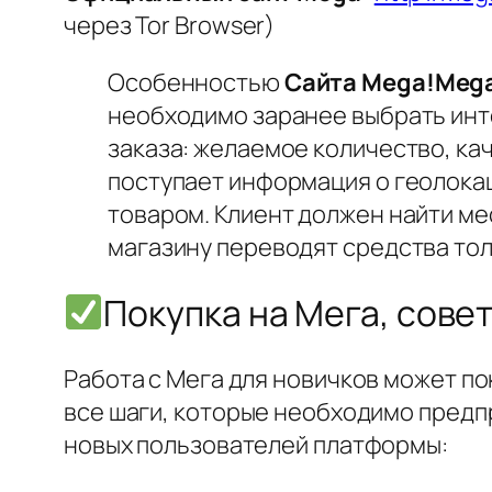
через Tor Browser)
Особенностью
Сайта Mega!Meg
необходимо заранее выбрать инт
заказа: желаемое количество, ка
поступает информация о геолокац
товаром. Клиент должен найти мес
магазину переводят средства то
Покупка на Мега, сове
Работа с Мега для новичков может по
все шаги, которые необходимо предп
новых пользователей платформы: