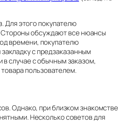
. Для этого покупателю
. Стороны обсуждают все нюансы
иод времени, покупателю
л закладку с предзаказанным
и в случае с обычным заказом,
 товара пользователем.
сов. Однако, при близком знакомстве
онятными. Несколько советов для