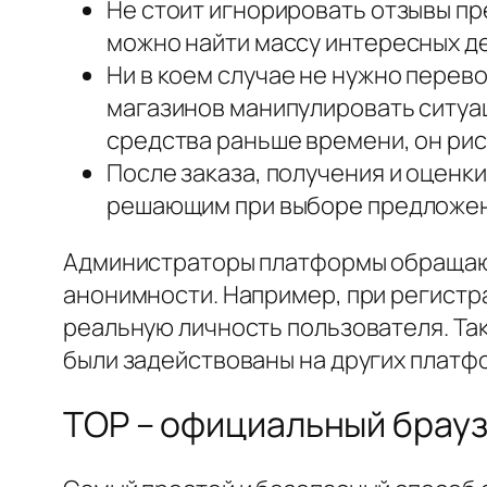
Не стоит игнорировать отзывы пр
можно найти массу интересных д
Ни в коем случае не нужно перев
магазинов манипулировать ситуац
средства раньше времени, он рис
После заказа, получения и оценки
решающим при выборе предложен
Администраторы платформы обращают
анонимности. Например, при регистра
реальную личность пользователя. Так
были задействованы на других платф
ТОР – официальный брау