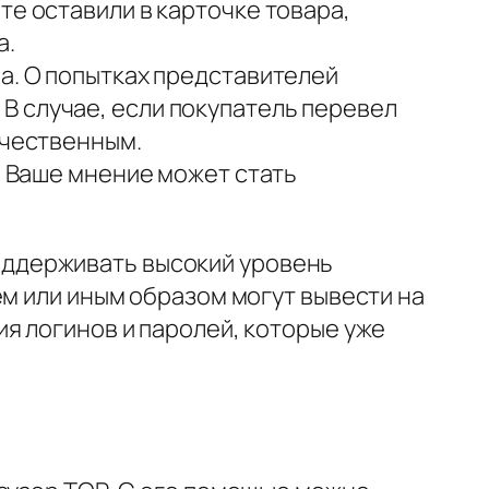
те оставили в карточке товара,
а.
а. О попытках представителей
В случае, если покупатель перевел
ачественным.
. Ваше мнение может стать
ддерживать высокий уровень
ем или иным образом могут вывести на
я логинов и паролей, которые уже