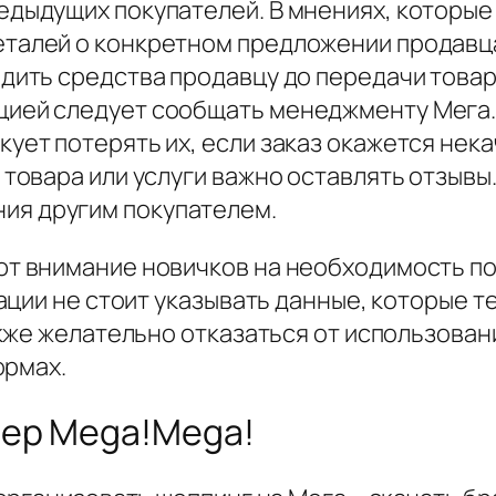
едыдущих покупателей. В мнениях, которые 
еталей о конкретном предложении продавц
одить средства продавцу до передачи товар
ией следует сообщать менеджменту Мега. 
кует потерять их, если заказ окажется нек
 товара или услуги важно оставлять отзывы
ия другим покупателем.
 внимание новичков на необходимость по
ции не стоит указывать данные, которые т
же желательно отказаться от использовани
ормах.
зер Mega!Mega!