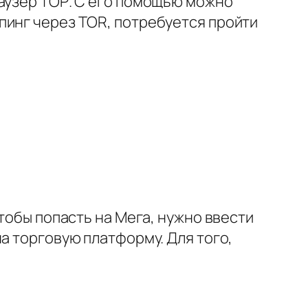
раузер ТОР. С его помощью можно
пинг через TOR, потребуется пройти
тобы попасть на Мега, нужно ввести
а торговую платформу. Для того,