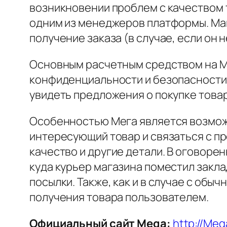
возникновении проблем с качеством 
одним из менеджеров платформы. Маг
получение заказа (в случае, если он 
Основным расчетным средством на М
конфиденциальности и безопасности 
увидеть предложения о покупке товар
Особенностью Мега является возмож
интересующий товар и связаться с п
качество и другие детали. В оговоре
куда курьер магазина поместил закла
посылки. Также, как и в случае с об
получения товара пользователем.
Официальный сайт Mega:
http://Me