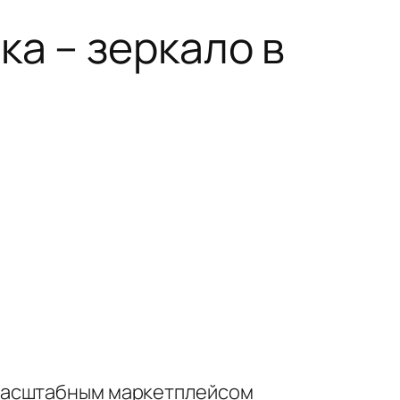
ка – зеркало в
 масштабным маркетплейсом