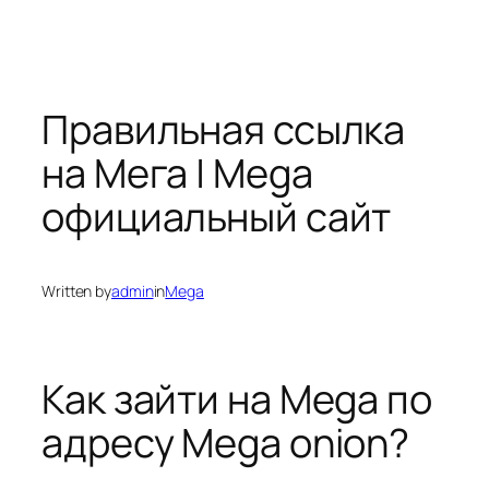
Правильная ссылка
на Мега | Mega
официальный сайт
Written by
admin
in
Mega
Как зайти на Mega по
адресу Mega onion?