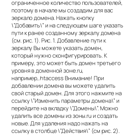
ограниченное количество пользователей,
поэтому в начале мы создадим для вас
зеркало домена. Нажать кнопку
\”Добавить\” и на следующем шаге указать
пути к ранее созданному зеркалу домена
(см. рис. 1). Рис. 1. Добавление пути к
зеркалу Вы можете указать домен,
который нужно сконфигурировать. К
примеру, это может быть домен третьего
уровня в доменной зоне.ru,
например,.htaccess Внимание! При
добавлении домена вы можете удалить
свой старый домен. Для этого нажмите на
ссылку \”Изменить параметры домена\” и
перейдите на вкладку \”Домены\”. Можно
удалить все домены из зоны.ru и создать
новые. Для удаления надо нажать на
ссылку в столбце \”Действия\” (см рис. 2).