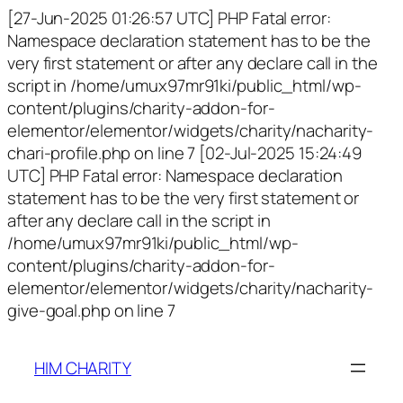
[27-Jun-2025 01:26:57 UTC] PHP Fatal error:
Namespace declaration statement has to be the
very first statement or after any declare call in the
script in /home/umux97mr91ki/public_html/wp-
content/plugins/charity-addon-for-
elementor/elementor/widgets/charity/nacharity-
chari-profile.php on line 7 [02-Jul-2025 15:24:49
UTC] PHP Fatal error: Namespace declaration
statement has to be the very first statement or
after any declare call in the script in
/home/umux97mr91ki/public_html/wp-
content/plugins/charity-addon-for-
elementor/elementor/widgets/charity/nacharity-
give-goal.php on line 7
HIM CHARITY