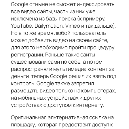
Google отныне не сможет индексировать
все видео сайты, часть из них уже
исключена из базы поиска (к примеру,
YouTube, Dailymotion, Vimeo и так дальше).
Но в то же время любой пользователь
может добавить видео на своем сайте,
для этого необходимо пройти процедуру
регистрации. Раньше такие сайты
существовали сами по себе, а потом
распространяли мультимедиа контент за
деньги, теперь Google решил их взять под
контроль. Google также запретил
размещать видео только на компьютерах,
на мобильных устройствах и других
устройствах с доступом к интернету.
Оригинальная альтернативная ссылка на
площадку, которая предоставит доступ к