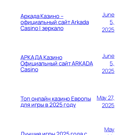
June
Аркада Казино –
5,
официальный сайт Arkada
Casino | зеркало
2025
June
АРКАДА Казино
5,
Официальный сайт ARKADA
Casino
2025
May 27,
Топ онлайн казино Европы
для игры в 2025 году
2025
May
Лучшие игры 2025 года с