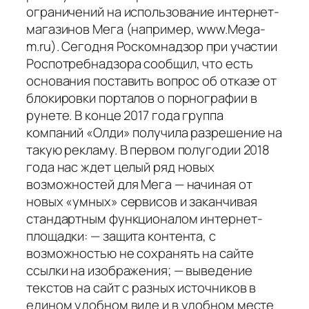
ограничений на использование интернет-
магазинов Мега (например, www.Mega-
m.ru). Сегодня Роскомнадзор при участии
Роспотребнадзора сообщил, что есть
основания поставить вопрос об отказе от
блокировки порталов о порнографии в
рунете. В конце 2017 года группа
компаний «Олди» получила разрешение на
такую рекламу. В первом полугодии 2018
года нас ждет целый ряд новых
возможностей для Мега — начиная от
новых «умных» сервисов и заканчивая
стандартным функционалом интернет-
площадки: — защита контента, с
возможностью не сохранять на сайте
ссылки на изображения; — выведение
текстов на сайт с разных источников в
едином удобном виде и в удобном месте