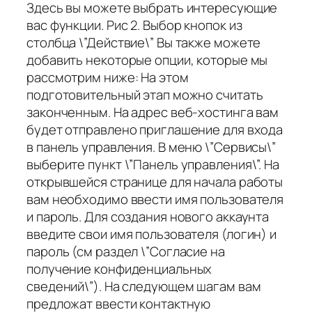
Здесь вы можете выбрать интересующие
вас функции. Рис 2. Выбор кнопок из
столбца \”Действие\” Вы также можете
добавить некоторые опции, которые мы
рассмотрим ниже: На этом
подготовительный этап можно считать
законченным. На адрес веб-хостинга вам
будет отправлено приглашение для входа
в панель управления. В меню \”Сервисы\”
выберите пункт \”Панель управления\”. На
открывшейся странице для начала работы
вам необходимо ввести имя пользователя
и пароль. Для создания нового аккаунта
введите свои имя пользователя (логин) и
пароль (см раздел \”Согласие на
получение конфиденциальных
сведений\”). На следующем шагам вам
предложат ввести контактную