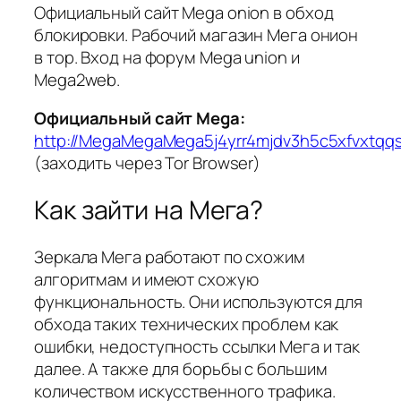
Официальный сайт Mega onion в обход
блокировки. Рабочий магазин Мега онион
в тор. Вход на форум Mega union и
Mega2web.
Официальный сайт Mega:
http://MegaMegaMega5j4yrr4mjdv3h5c5xfvxtqq
(заходить через Tor Browser)
Как зайти на Мега?
Зеркала Мега работают по схожим
алгоритмам и имеют схожую
функциональность. Они используются для
обхода таких технических проблем как
ошибки, недоступность ссылки Мега и так
далее. А также для борьбы с большим
количеством искусственного трафика.