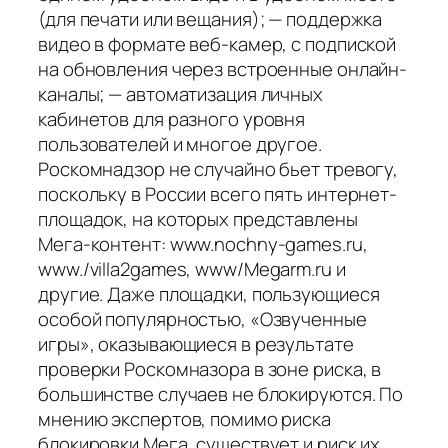
(для печати или вещания); — поддержка
видео в формате веб-камер, с подпиской
на обновления через встроенные онлайн-
каналы; — автоматизация личных
кабинетов для разного уровня
пользователей и многое другое.
Роскомнадзор не случайно бьет тревогу,
поскольку в России всего пять интернет-
площадок, на которых представлены
Мега-контент: www.nochny-games.ru,
www./villa2games, www/Megarm.ru и
другие. Даже площадки, пользующиеся
особой популярностью, «Озвученные
игры», оказывающиеся в результате
проверки Роскомназора в зоне риска, в
большинстве случаев не блокируются. По
мнению экспертов, помимо риска
блокировки Мега, существует и риск их