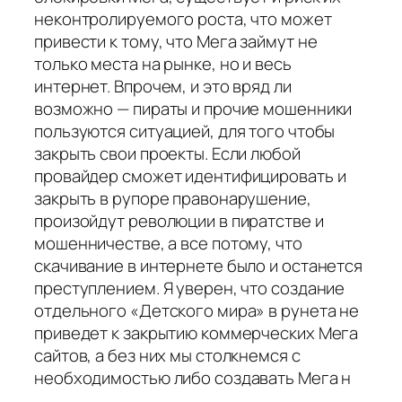
неконтролируемого роста, что может
привести к тому, что Мега займут не
только места на рынке, но и весь
интернет. Впрочем, и это вряд ли
возможно — пираты и прочие мошенники
пользуются ситуацией, для того чтобы
закрыть свои проекты. Если любой
провайдер сможет идентифицировать и
закрыть в рупоре правонарушение,
произойдут революции в пиратстве и
мошенничестве, а все потому, что
скачивание в интернете было и останется
преступлением. Я уверен, что создание
отдельного «Детского мира» в рунета не
приведет к закрытию коммерческих Мега
сайтов, а без них мы столкнемся с
необходимостью либо создавать Мега н