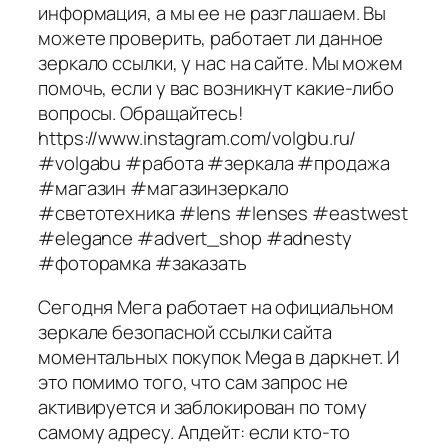
информация, а мы ее не разглашаем. Вы
можете проверить, работает ли данное
зеркало ссылки, у нас на сайте. Мы можем
помочь, если у вас возникнут какие-либо
вопросы. Обращайтесь!
https://www.instagram.com/volgbu.ru/
#volgabu #работа #зеркала #продажа
#магазин #магазинзеркало
#светотехника #lens #lenses #eastwest
#elegance #advert_shop #adnesty
#фоторамка #заказать
Сегодня Мега работает на официальном
зеркале безопасной ссылки сайта
моментальных покупок Mega в даркнет. И
это помимо того, что сам запрос не
активируется и заблокирован по тому
самому адресу. Апдейт: если кто-то