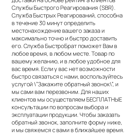
доставки на основе рейтинга клиентов
Службы Быстрого Реагирования (SBR).
Служба Быстрых Реагирований, способна
в течение 30 минут определить
местонахождение вашего заказа и
максимально точно и быстро доставить
его. Служба БыстроБрат поможет Вам в
любое время, в любом месте. Товар по
вашему желанию, и в любое удобное для
вас время. Если у вас нет возможности
быстро связаться с нами, воспользуйтесь
услугой \”Закажите обратный звонок\”, и
мы сами вам перезвоним. Для наших
клиентов мы осуществляем БЕСПЛАТНЫЕ
консультации по вопросам выбора и
эксплуатации продукции. Чтобы заказать
обратный звонок, заполните форму ниже,
и мы свяжемся с вами в ближайшее время.