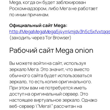
Mega, когда он будет заблокирован
Роскомнадзором, либо Мега не работает
по иным причинам.
Официальный сайт Mega:
http://MegaMegaMega5j4yrr4mjdv3h5c5xfvxtqq
(заходить через Tor Browser)
Рабочий сайт Mega onion
Вы можете войти на сайт, используя
зеркало Мега. Это значит, что вместо
обычного сайта будет использоваться
зеркало, то есть копия оригинального.
При этом вам не потребуется иметь
доступ на оригинальный сервер. Это
настоящее виртуальное зеркало. Однако
веб-сервер \”Мега\” рассчитан на