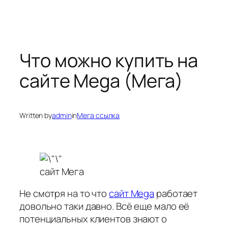
Что можно купить на
сайте Mega (Мега)
Written by
admin
in
Мега ссылка
сайт Мега
Не смотря на то что
сайт Mega
работает
довольно таки давно. Всё еще мало её
потенциальных клиентов знают о