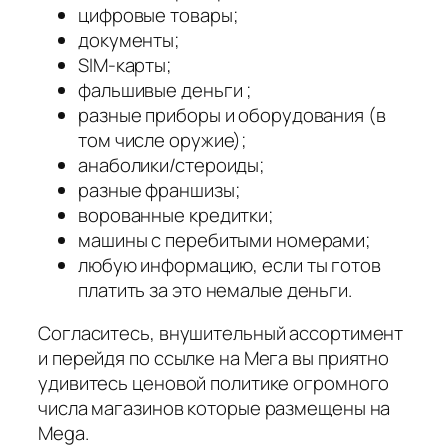
цифровые товары;
документы;
SIM-карты;
фальшивые деньги ;
разные приборы и оборудования (в
том числе оружие);
анаболики/стероиды;
разные франшизы;
ворованные кредитки;
машины с перебитыми номерами;
любую информацию, если ты готов
платить за это немалые деньги.
Согласитесь, внушительный ассортимент
и перейдя по ссылке на Мега вы приятно
удивитесь ценовой политике огромного
числа магазинов которые размещены на
Mega.