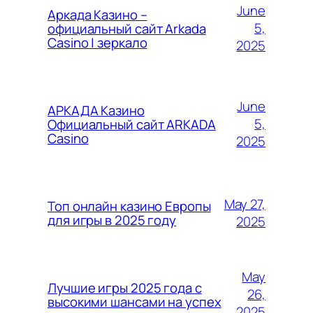
June
Аркада Казино –
5,
официальный сайт Arkada
Casino | зеркало
2025
June
АРКАДА Казино
5,
Официальный сайт ARKADA
Casino
2025
May 27,
Топ онлайн казино Европы
для игры в 2025 году
2025
May
Лучшие игры 2025 года с
26,
высокими шансами на успех
2025