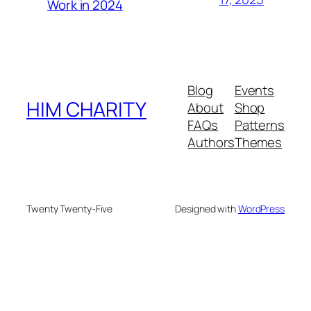
Work in 2024
Blog
Events
HIM CHARITY
About
Shop
FAQs
Patterns
Authors
Themes
Twenty Twenty-Five
Designed with
WordPress