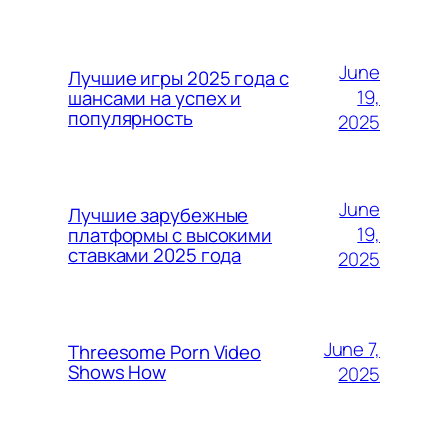
June
Лучшие игры 2025 года с
19,
шансами на успех и
популярность
2025
June
Лучшие зарубежные
19,
платформы с высокими
ставками 2025 года
2025
June 7,
Threesome Porn Video
Shows How
2025