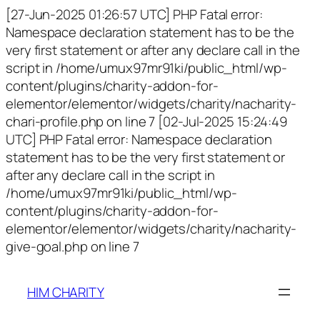
[27-Jun-2025 01:26:57 UTC] PHP Fatal error:
Namespace declaration statement has to be the
very first statement or after any declare call in the
script in /home/umux97mr91ki/public_html/wp-
content/plugins/charity-addon-for-
elementor/elementor/widgets/charity/nacharity-
chari-profile.php on line 7 [02-Jul-2025 15:24:49
UTC] PHP Fatal error: Namespace declaration
statement has to be the very first statement or
after any declare call in the script in
/home/umux97mr91ki/public_html/wp-
content/plugins/charity-addon-for-
elementor/elementor/widgets/charity/nacharity-
give-goal.php on line 7
HIM CHARITY